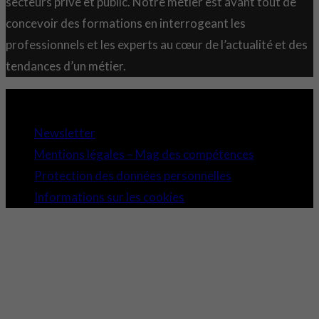
secteurs privé et public. Notre métier est avant tout de
concevoir des formations en interrogeant les
professionnels et les experts au cœur de l’actualité et des
tendances d’un métier.
Copyright 2021 © Comundi - Tous droits réservés.
Newsletter
Mentions légales – Mag des compétences
Protection des données personnelles
Informations sur les cookies