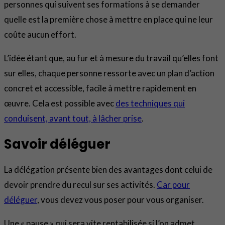
personnes qui suivent ses formations à se demander
quelle est la première chose à mettre en place qui ne leur
coûte aucun effort.
L’idée étant que, au fur et à mesure du travail qu’elles font
sur elles, chaque personne ressorte avec un plan d’action
concret et accessible, facile à mettre rapidement en
œuvre. Cela est possible avec
des techniques qui
conduisent, avant tout, à lâcher prise
.
Savoir déléguer
La délégation présente bien des avantages dont celui de
devoir prendre du recul sur ses activités.
Car pour
déléguer
, vous devez vous poser pour vous organiser.
Une « pause » qui sera vite rentabilisée si l’on admet,