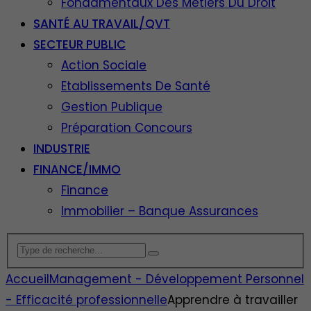
Fondamentaux Des Métiers Du Droit
SANTÉ AU TRAVAIL/QVT
SECTEUR PUBLIC
Action Sociale
Etablissements De Santé
Gestion Publique
Préparation Concours
INDUSTRIE
FINANCE/IMMO
Finance
Immobilier – Banque Assurances
Accueil
Management - Développement Personnel
- Efficacité professionnelle
Apprendre à travailler