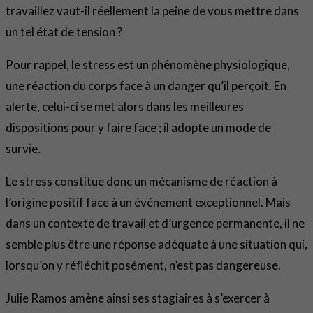
travaillez vaut-il réellement la peine de vous mettre dans
un tel état de tension ?
Pour rappel, le stress est un phénomène physiologique,
une réaction du corps face à un danger qu’il perçoit. En
alerte, celui-ci se met alors dans les meilleures
dispositions pour y faire face ; il adopte un mode de
survie.
Le stress constitue donc un mécanisme de réaction à
l’origine positif face à un événement exceptionnel. Mais
dans un contexte de travail et d’urgence permanente, il ne
semble plus être une réponse adéquate à une situation qui,
lorsqu’on y réfléchit posément, n’est pas dangereuse.
Julie Ramos amène ainsi ses stagiaires à s’exercer à