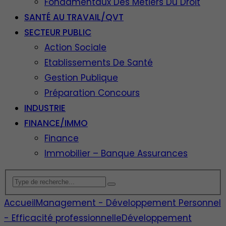
Fondamentaux Des Métiers Du Droit
SANTÉ AU TRAVAIL/QVT
SECTEUR PUBLIC
Action Sociale
Etablissements De Santé
Gestion Publique
Préparation Concours
INDUSTRIE
FINANCE/IMMO
Finance
Immobilier – Banque Assurances
Accueil
Management - Développement Personnel
- Efficacité professionnelle
Développement