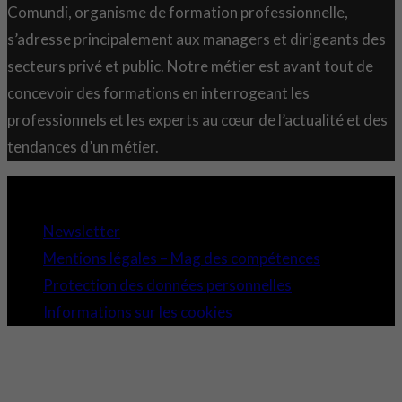
Comundi, organisme de formation professionnelle,
s’adresse principalement aux managers et dirigeants des
secteurs privé et public. Notre métier est avant tout de
concevoir des formations en interrogeant les
professionnels et les experts au cœur de l’actualité et des
tendances d’un métier.
Copyright 2021 © Comundi - Tous droits réservés.
Newsletter
Mentions légales – Mag des compétences
Protection des données personnelles
Informations sur les cookies