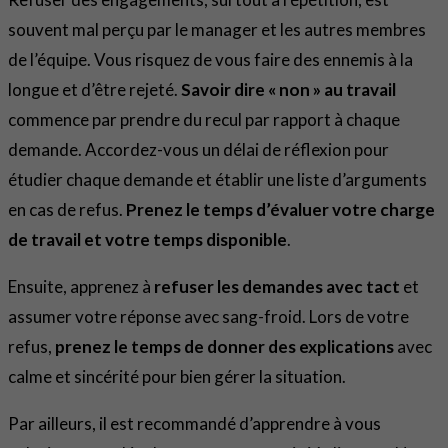
souvent mal perçu par le manager et les autres membres
de l’équipe. Vous risquez de vous faire des ennemis à la
longue et d’être rejeté.
Savoir dire « non » au travail
commence par prendre du recul par rapport à chaque
demande. Accordez-vous un délai de réflexion pour
étudier chaque demande et établir une liste d’arguments
en cas de refus.
Prenez le temps d’évaluer votre charge
de travail et votre temps disponible
.
Ensuite, apprenez à
refuser les demandes avec tact
et
assumer votre réponse avec sang-froid. Lors de votre
refus,
prenez le temps de donner des explications
avec
calme et sincérité pour bien gérer la situation.
Par ailleurs, il est recommandé d’apprendre à vous