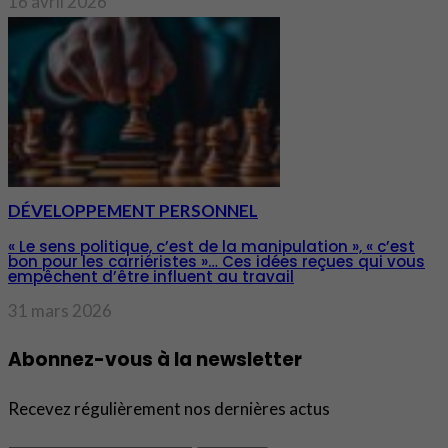
16 avril 2026
DÉVELOPPEMENT PERSONNEL
« Le sens politique, c’est de la manipulation », « c’est
bon pour les carriéristes »… Ces idées reçues qui vous
empêchent d’être influent au travail
31 mars 2026
Abonnez-vous à la newsletter
Recevez régulièrement nos dernières actus