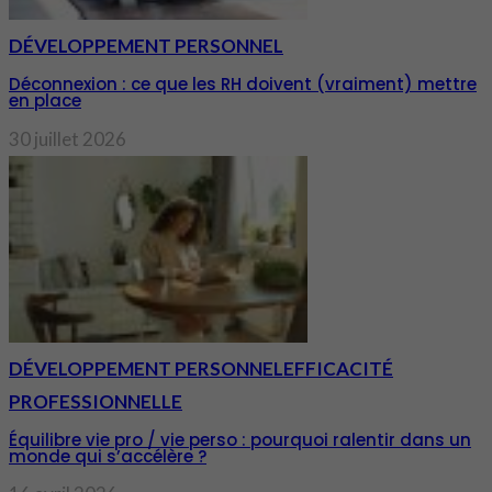
DÉVELOPPEMENT PERSONNEL
Déconnexion : ce que les RH doivent (vraiment) mettre
en place
30 juillet 2026
DÉVELOPPEMENT PERSONNEL
EFFICACITÉ
PROFESSIONNELLE
Équilibre vie pro / vie perso : pourquoi ralentir dans un
monde qui s’accélère ?