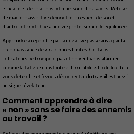
efficace et de relations interpersonnelles saines. Refuser
de manière assertive démontre le respect de soi et
d’autrui et contribue à une vie professionnelle équilibrée.
Apprendre à répondre par la négative passe aussi par la
reconnaissance de vos propres limites. Certains
indicateurs ne trompent pas et doivent vous alarmer
comme la fatigue constante et l’irritabilité. La difficulté à
vous détendre et à vous déconnecter du travail est aussi
un signe révélateur.
Comment apprendre à dire
« non » sans se faire des ennemis
au travail ?
Refuser des engagements, surtout à répétition, est