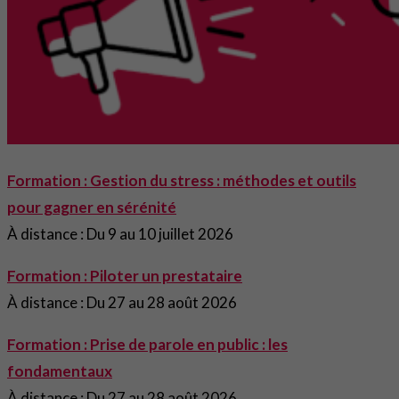
Formation : Gestion du stress : méthodes et outils
pour gagner en sérénité
À distance : Du 9 au 10 juillet 2026
Formation : Piloter un prestataire
À distance : Du 27 au 28 août 2026
Formation : Prise de parole en public : les
fondamentaux
À distance : Du 27 au 28 août 2026