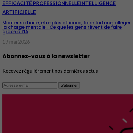
EFFICACITÉ PROFESSIONNELLE
INTELLIGENCE
ARTIFICIELLE
Monter sa boîte, être plus efficace, faire fortune, alléger
la charge mentale… Ce que les gens rêvent de faire
grâce à l’IA
19 mai 2026
Abonnez-vous à la newsletter
Recevez régulièrement nos dernières actus
S'abonner