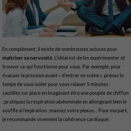
En complément, il existe de nombreuses astuces pour
maîtriser sa nervosité
. L’idéal est de les expérimenter et
trouver ce qui fonctionne pour vous. Par exemple, pour
évacuer la pression avant « d’entrer en scène », prenez le
temps de vous isoler pour
vous relaxer 5 minutes
:
sautillez sur place en imaginant être une poupée de chiffon
; pratiquez la respiration abdominale en allongeant bien le
souffle à l’expiration ; massez votre plexus… Pour ma part,
je recommande vivement la
cohérence cardiaque
.