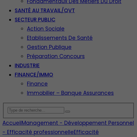
Fondamentaux Des Métiers Du Droit
SANTÉ AU TRAVAIL/QVT
SECTEUR PUBLIC
Action Sociale
Etablissements De Santé
Gestion Publique
Préparation Concours
INDUSTRIE
FINANCE/IMMO
Finance
Immobilier – Banque Assurances
Accueil
Management - Développement Personnel
- Efficacité professionnelle
Efficacité