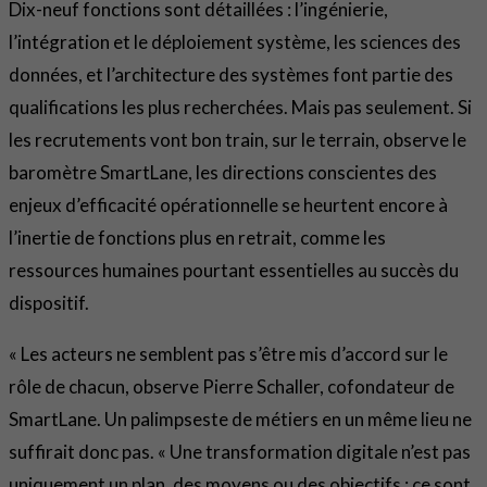
Dix-neuf fonctions sont détaillées : l’ingénierie,
l’intégration et le déploiement système, les sciences des
données, et l’architecture des systèmes font partie des
qualifications les plus recherchées. Mais pas seulement. Si
les recrutements vont bon train, sur le terrain, observe le
baromètre SmartLane, les directions conscientes des
enjeux d’efficacité opérationnelle se heurtent encore à
l’inertie de fonctions plus en retrait, comme les
ressources humaines pourtant essentielles au succès du
dispositif.
« Les acteurs ne semblent pas s’être mis d’accord sur le
rôle de chacun, observe Pierre Schaller, cofondateur de
SmartLane. Un palimpseste de métiers en un même lieu ne
suffirait donc pas. « Une transformation digitale n’est pas
uniquement un plan, des moyens ou des objectifs : ce sont