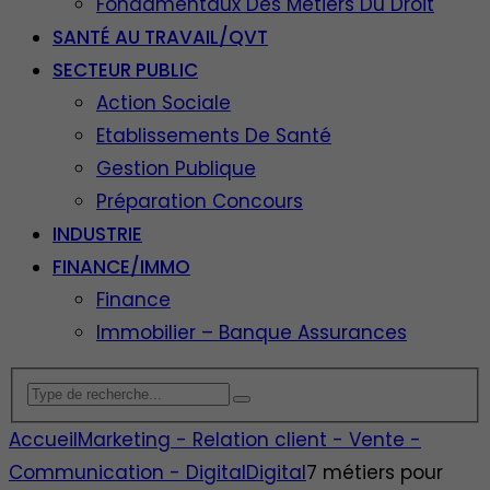
Fondamentaux Des Métiers Du Droit
SANTÉ AU TRAVAIL/QVT
SECTEUR PUBLIC
Action Sociale
Etablissements De Santé
Gestion Publique
Préparation Concours
INDUSTRIE
FINANCE/IMMO
Finance
Immobilier – Banque Assurances
Accueil
Marketing - Relation client - Vente -
Communication - Digital
Digital
7 métiers pour