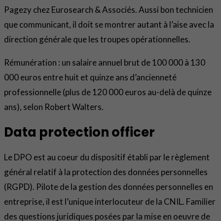
Pagezy chez Eurosearch & Associés. Aussi bon technicien
que communicant, il doit se montrer autant à l’aise avec la
direction générale que les troupes opérationnelles.
Rémunération : un salaire annuel brut de 100 000 à 130
000 euros entre huit et quinze ans d’ancienneté
professionnelle (plus de 120 000 euros au-delà de quinze
ans), selon Robert Walters.
Data protection officer
Le DPO est au coeur du dispositif établi par le règlement
général relatif à la protection des données personnelles
(RGPD). Pilote de la gestion des données personnelles en
entreprise, il est l’unique interlocuteur de la CNIL. Familier
des questions juridiques posées par la mise en oeuvre de