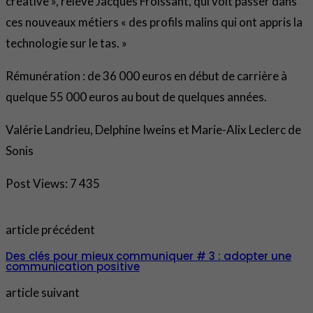
créative », relève Jacques Froissant, qui voit passer dans
ces nouveaux métiers « des profils malins qui ont appris la
technologie sur le tas. »
Rémunération : de 36 000 euros en début de carrière à
quelque 55 000 euros au bout de quelques années.
Valérie Landrieu, Delphine Iweins et Marie-Alix Leclerc de
Sonis
Post Views:
7 435
article précédent
Des clés pour mieux communiquer # 3 : adopter une
communication positive
article suivant