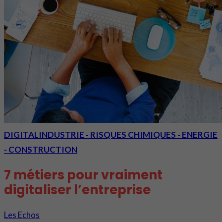
DIGITAL
INDUSTRIE - RISQUES CHIMIQUES - ENERGIE
- CONSTRUCTION
7 métiers pour vraiment
digitaliser l’entreprise
Les Echos