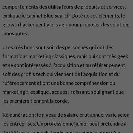
comportements des utilisateurs de produits et services,
explique le cabinet Blue Search. Doté de ces éléments, le
growth hacker peut alors agir pour proposer des solutions
innovantes.
« Les très bons sont soit des personnes qui ont des
formations marketing classiques, mais qui sont très geek
et se sont intéressés à l’acquisition et au référencement,
soit des profils tech qui viennent de l’acquisition et du
référencement et ont une bonne compréhension du
marketing », explique Jacques Froissant, soulignant que
les premiers tiennent la corde.
Rémunération : le niveau de salaire brut annuel varie selon
les entreprises. Un professionnel junior peut prétendre à
35 000 euros annuels tandis que la rémunération d’un