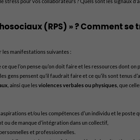
e stress pour vos collaborateurs ? Quels sont les signaux d’a
hosociaux (RPS) » ? Comment se t
 les manifestations suivantes :
re ce que l’on pense qu’on doit faire et les ressources dont on
les gens pensent qu’il faudrait faire et ce qu’ils sont tenus d’
aux
, ainsi que les
violences verbales ou physiques
, que cell
aspirations et/ou les compétences d’un individu et le poste qu
nt ou de manque d’intégration dans un collectif,
personnelles et professionnelles.