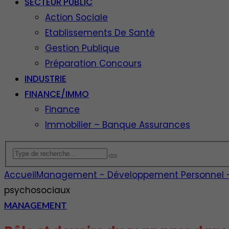
SECTEUR PUBLIC
Action Sociale
Etablissements De Santé
Gestion Publique
Préparation Concours
INDUSTRIE
FINANCE/IMMO
Finance
Immobilier – Banque Assurances
Accueil
Management - Développement Personnel - E
psychosociaux
MANAGEMENT