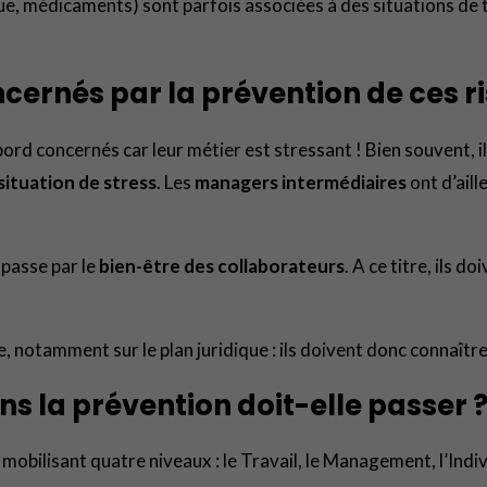
, médicaments) sont parfois associées à des situations de tra
cernés par la prévention de ces r
d concernés car leur métier est stressant ! Bien souvent, ils
situation de stress
. Les
managers intermédiaires
ont d’aill
 passe par le
bien-être des collaborateurs
. A ce titre, ils 
e, notamment sur le plan juridique : ils doivent donc connaîtr
ns la prévention doit-elle passer 
obilisant quatre niveaux : le Travail, le Management, l’Individ