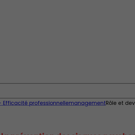
fficacité professionnelle
management
Rôle et de