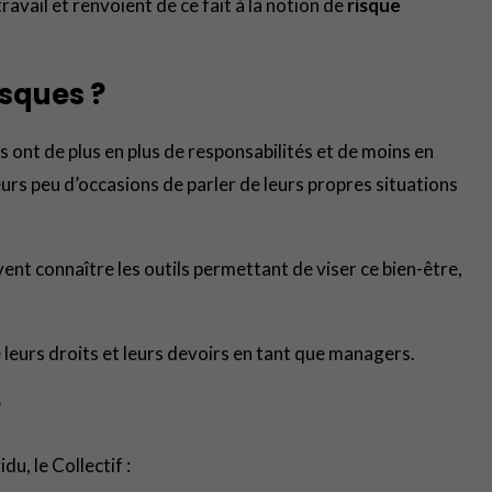
vail et renvoient de ce fait à la notion de
risque
isques ?
 ont de plus en plus de responsabilités et de moins en
eurs peu d’occasions de parler de leurs propres situations
doivent connaître les outils permettant de viser ce bien-être,
e leurs droits et leurs devoirs en tant que managers.
?
u, le Collectif :