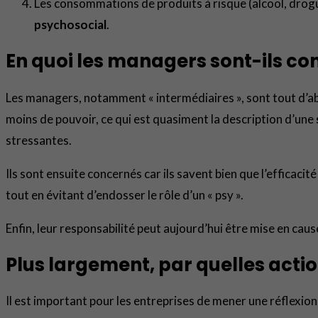
Les consommations de produits à risque (alcool, drogue
psychosocial
.
En quoi les managers sont-ils con
Les managers, notamment « intermédiaires », sont tout d’abor
moins de pouvoir, ce qui est quasiment la description d’une
stressantes.
Ils sont ensuite concernés car ils savent bien que l’efficacité
tout en évitant d’endosser le rôle d’un « psy ».
Enfin, leur responsabilité peut aujourd’hui être mise en caus
Plus largement, par quelles actio
Il est important pour les entreprises de mener une réflexion m