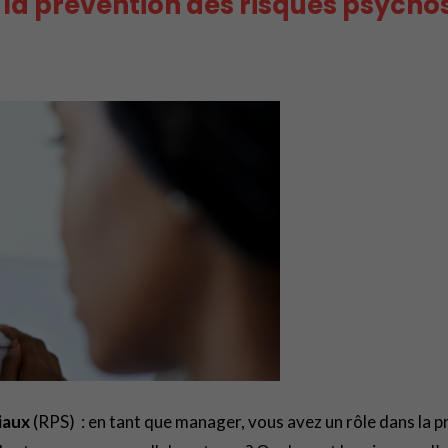
 la prévention des risques psycho
iaux
(RPS) : en tant que manager, vous avez un rôle dans la 