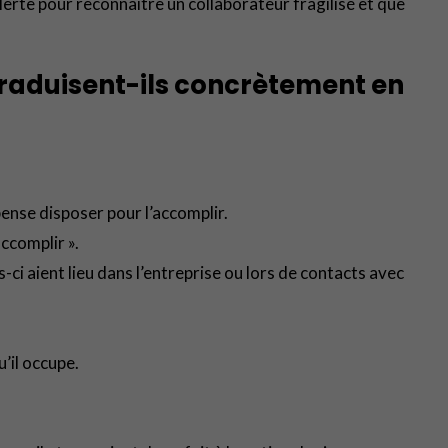
lerte pour reconnaître un collaborateur fragilisé et que
raduisent-ils concrètement en
 pense disposer pour l’accomplir.
accomplir ».
es-ci aient lieu dans l’entreprise ou lors de contacts avec
’il occupe.