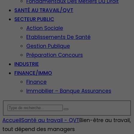
Fondamentaux Des Métiers Du Droit
SANTÉ AU TRAVAIL/QVT
SECTEUR PUBLIC
Action Sociale
Etablissements De Santé
Gestion Publique
Préparation Concours
INDUSTRIE
FINANCE/IMMO
Finance
Immobilier – Banque Assurances
Accueil
Santé au travail - QVT
Bien-être au travail,
tout dépend des managers