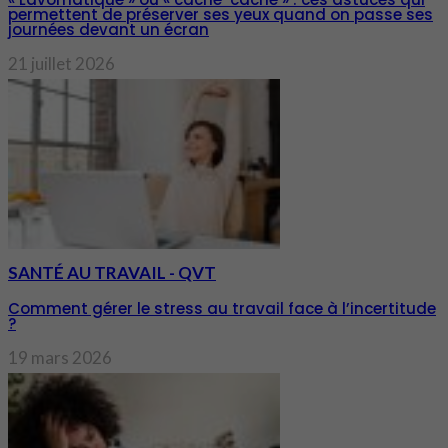
permettent de préserver ses yeux quand on passe ses
journées devant un écran
21 juillet 2026
SANTÉ AU TRAVAIL - QVT
Comment gérer le stress au travail face à l’incertitude
?
19 mars 2026