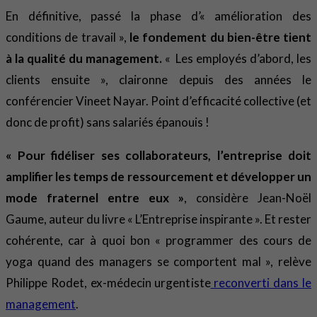
En définitive, passé la phase d’« amélioration des
conditions de travail »,
le fondement du bien-être tient
à la qualité du management.
« Les employés d’abord, les
clients ensuite », claironne depuis des années le
conférencier Vineet Nayar. Point d’efficacité collective (et
donc de profit) sans salariés épanouis !
« Pour fidéliser ses collaborateurs, l’entreprise doit
amplifier les temps de ressourcement et développer un
mode fraternel entre eux »
, considère Jean-Noël
Gaume, auteur du livre « L’Entreprise inspirante ». Et rester
cohérente, car à quoi bon « programmer des cours de
yoga quand des managers se comportent mal », relève
Philippe Rodet, ex-médecin urgentiste
reconverti dans le
management
.