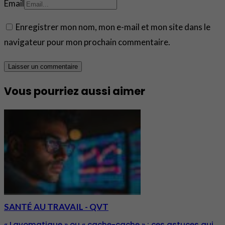
Email
Enregistrer mon nom, mon e-mail et mon site dans le
navigateur pour mon prochain commentaire.
Vous pourriez aussi aimer
SANTÉ AU TRAVAIL - QVT
« Lavomatique » ou « cache-cache » : ces astuces qui