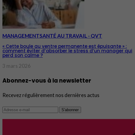
MANAGEMENT
SANTÉ AU TRAVAIL - QVT
« Cette boule au ventre permanente est épuisante » :
comment éviter d’absorber le stress d’un manager qui
perd son calme ?
3 mars 2026
Abonnez-vous à la newsletter
Recevez régulièrement nos dernières actus
S'abonner