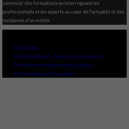
concevoir des formations en interrogeant les
professionnels et les experts au cœur de l’actualité et des
tendances d’un métier.
Copyright 2021 © Comundi - Tous droits réservés.
Newsletter
Mentions légales – Mag des compétences
Protection des données personnelles
Informations sur les cookies