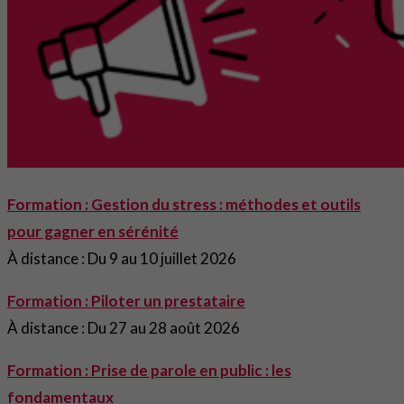
Formation : Gestion du stress : méthodes et outils
pour gagner en sérénité
À distance : Du 9 au 10 juillet 2026
Formation : Piloter un prestataire
À distance : Du 27 au 28 août 2026
Formation : Prise de parole en public : les
fondamentaux