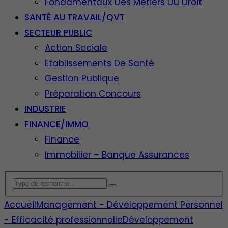
Fondamentaux Des Métiers Du Droit
SANTÉ AU TRAVAIL/QVT
SECTEUR PUBLIC
Action Sociale
Etablissements De Santé
Gestion Publique
Préparation Concours
INDUSTRIE
FINANCE/IMMO
Finance
Immobilier – Banque Assurances
Accueil
Management - Développement Personnel
- Efficacité professionnelle
Développement