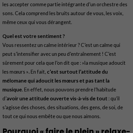
les accepter comme partie intégrante d’un orchestre des
sons. Cela comprend les bruits autour de vous, les voix,
même ceux qui vous dérangent.
Quel est votre sentiment ?
Vous ressentez un calme intérieur ? C’est un calme qui
peut s’intensifier avec un peu d’entraînement ! C’est
sûrement pour cela que l’on dit que : »la musique adoucit
les mœurs »
.
En fait,
c’est surtout l’attitude du
mélomane qui adoucit les mœurs et pas tant la
musique
. En effet, nous pouvons prendre l’habitude
d’
avoir une attitude ouverte
vis-à-vis de tout
: qu’il
s’agisse des choses, des situations, des gens, de soi, de
tout ce qui nous embête ou que nous aimons.
Pourquoi « faire le plein » relaxe-