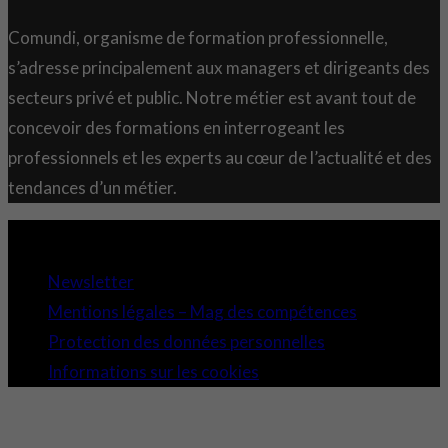
Comundi, organisme de formation professionnelle,
s’adresse principalement aux managers et dirigeants des
secteurs privé et public. Notre métier est avant tout de
concevoir des formations en interrogeant les
professionnels et les experts au cœur de l’actualité et des
tendances d’un métier.
Copyright 2021 © Comundi - Tous droits réservés.
Newsletter
Mentions légales – Mag des compétences
Protection des données personnelles
Informations sur les cookies