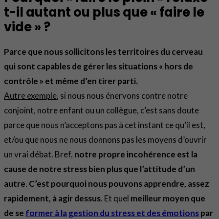
t-il autant ou plus que « faire le
vide » ?
Parce que nous sollicitons les territoires du cerveau
qui sont capables de gérer les situations « hors de
contrôle » et même d’en tirer parti.
Autre exemple
, si nous nous énervons contre notre
conjoint, notre enfant ou un collègue, c’est sans doute
parce que nous n’acceptons pas à cet instant ce qu’il est,
et/ou que nous ne nous donnons pas les moyens d’ouvrir
un vrai débat. Bref,
notre propre incohérence est la
cause de
notre stress
bien plus que l’attitude d’un
autre
.
C’est pourquoi nous pouvons apprendre, assez
rapidement, à agir dessus
. Et quel
meilleur moyen que
de se
former à la
gestion du stress et des émotions
par