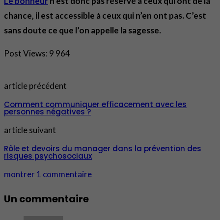
Le bonheur
n’est donc pas réservé à ceux qui ont de la
chance, il est accessible à ceux qui n’en ont pas. C’est
sans doute ce que l’on appelle la sagesse.
Post Views:
9 964
article précédent
Comment communiquer efficacement avec les
personnes négatives ?
article suivant
Rôle et devoirs du manager dans la prévention des
risques psychosociaux
montrer 1 commentaire
Un commentaire