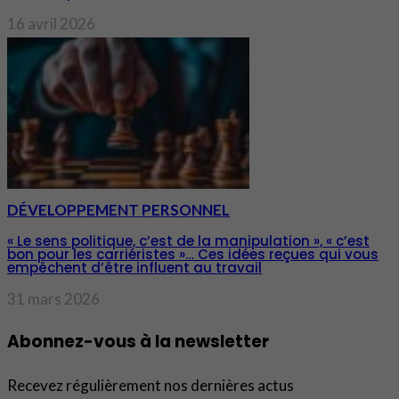
16 avril 2026
DÉVELOPPEMENT PERSONNEL
« Le sens politique, c’est de la manipulation », « c’est
bon pour les carriéristes »… Ces idées reçues qui vous
empêchent d’être influent au travail
31 mars 2026
Abonnez-vous à la newsletter
Recevez régulièrement nos dernières actus