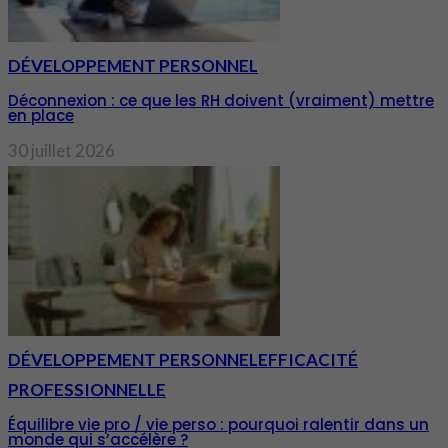
DÉVELOPPEMENT PERSONNEL
Déconnexion : ce que les RH doivent (vraiment) mettre
en place
30 juillet 2026
DÉVELOPPEMENT PERSONNEL
EFFICACITÉ
PROFESSIONNELLE
Équilibre vie pro / vie perso : pourquoi ralentir dans un
monde qui s’accélère ?