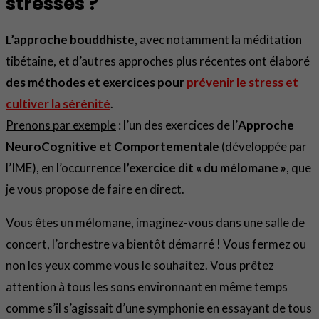
stressés ?
L’approche bouddhiste
, avec notamment la méditation
tibétaine, et d’autres approches plus récentes ont élaboré
des méthodes et exercices pour
prévenir le stress et
cultiver la sérénité
.
Prenons par exemple
: l’un des exercices de l’
Approche
NeuroCognitive et Comportementale
(développée par
l’IME), en l’occurrence
l’exercice dit « du mélomane »
, que
je vous propose de faire en direct.
Vous êtes un mélomane, imaginez-vous dans une salle de
concert, l’orchestre va bientôt démarré ! Vous fermez ou
non les yeux comme vous le souhaitez. Vous prêtez
attention à tous les sons environnant en même temps
comme s’il s’agissait d’une symphonie en essayant de tous