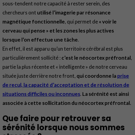
sous-tendent notre capacité à rester serein, des
chercheurs ont
utilisé l’imagerie par résonance
magnétique fonctionnelle
, qui permet de
« voir le
cerveau qui pense » et les zones les plus actives
lorsque l’on effectue une tâche
.
En effet, il est apparu qu’un territoire cérébral est plus
particulièrement sollicité :
c’est le néocortex préfrontal
,
partie la plus récente et « intelligente » de notre cerveau
située juste derrière notre front,
qui
coordonne la
prise
de recul, la capacité d’acceptation et de résolution de
situations difficiles ou inconnues
.
La sérénité est ainsi
associée à cette sollicitation du néocortex préfrontal.
Que faire pour retrouver sa
sérénité lorsque nous sommes