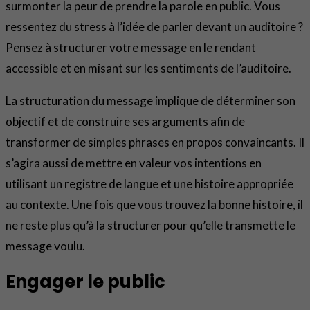
surmonter la peur de prendre la parole en public. Vous
ressentez du stress à l’idée de parler devant un auditoire ?
Pensez à structurer votre message en le rendant
accessible et en misant sur les sentiments de l’auditoire.
La structuration du message implique de déterminer son
objectif et de construire ses arguments afin de
transformer de simples phrases en propos convaincants. Il
s’agira aussi de mettre en valeur vos intentions en
utilisant un registre de langue et une histoire appropriée
au contexte. Une fois que vous trouvez la bonne histoire, il
ne reste plus qu’à la structurer pour qu’elle transmette le
message voulu.
Engager le public