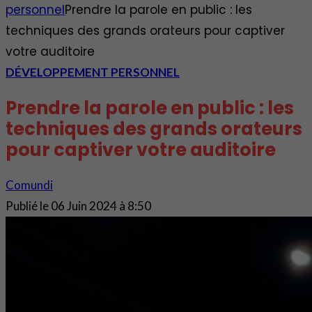
personnel
Prendre la parole en public : les
techniques des grands orateurs pour captiver
votre auditoire
DÉVELOPPEMENT PERSONNEL
Prendre la parole en public : les
techniques des grands orateurs
pour captiver votre auditoire
Comundi
Publié le
06 Juin 2024 à 8:50