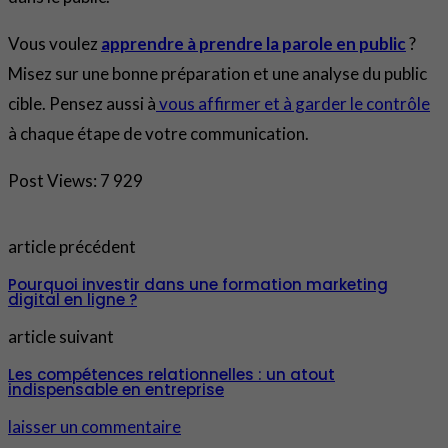
Vous voulez
apprendre à prendre la parole en public
?
Misez sur une bonne préparation et une analyse du public
cible. Pensez aussi à
vous affirmer et à garder le contrôle
à chaque étape de votre communication.
Post Views:
7 929
article précédent
Pourquoi investir dans une formation marketing
digital en ligne ?
article suivant
Les compétences relationnelles : un atout
indispensable en entreprise
laisser un commentaire