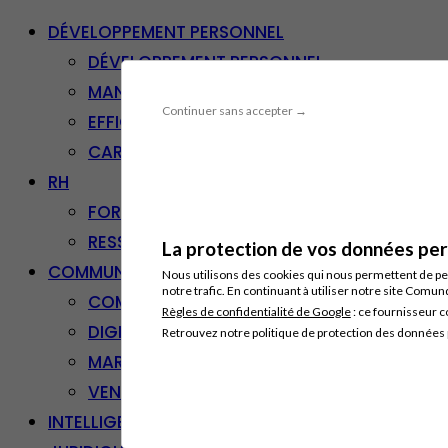
DÉVELOPPEMENT PERSONNEL
DÉVELOPPEMENT PERSONNEL
MANAGEMENT
Continuer sans accepter →
EFFICACITÉ PROFESSIONNELLE
CARRIÈRE & RECONVERSION
RH
FORMATION PROFESSIONNELLE
RESSOURCES HUMAINES
La protection de vos données pers
COMMUNICATION/DIGITAL
Nous utilisons des cookies qui nous permettent de per
notre trafic. En continuant à utiliser notre site Comu
COMMUNICATION
Règles de confidentialité de Google
: ce fournisseur c
DIGITAL
Retrouvez notre politique de protection des données
MARKETING
VENTE – RELATION CLIENT
INTELLIGENCE ARTIFICIELLE