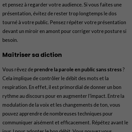
et pensez à regarder votre audience. Si vous faites une
présentation, évitez de rester trop longtemps le dos
tourné à votre public. Pensez répéter votre présentation
devant un miroir en amont pour corriger votre posture si
besoin.
Maîtriser sa diction
Vous rêvez de
prendre la parole en public sans stress
?
Cela implique de contrôler le débit des mots et la
respiration. En effet, il est primordial de donner un bon
rythme au discours pour en augmenter l’impact. Entre la
modulation de la voix et les changements de ton, vous
pouvez apprendre de nombreuses techniques pour
communiquer aisément et efficacement. Répétez avant le
jour J pour adopter le bon débit. Vous pouvez vous