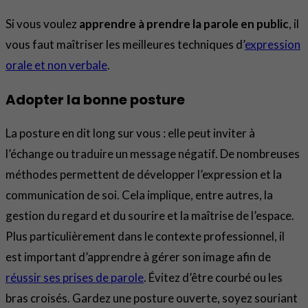
Si vous voulez
apprendre à prendre la parole en public
, il
vous faut maîtriser les meilleures techniques d’
expression
orale et non verbale
.
Adopter la bonne posture
La posture en dit long sur vous : elle peut inviter à
l’échange ou traduire un message négatif. De nombreuses
méthodes permettent de développer l’expression et la
communication de soi. Cela implique, entre autres, la
gestion du regard et du sourire et la maîtrise de l’espace.
Plus particulièrement dans le contexte professionnel, il
est important d’apprendre à gérer son image afin de
réussir ses prises de parole
. Évitez d’être courbé ou les
bras croisés. Gardez une posture ouverte, soyez souriant