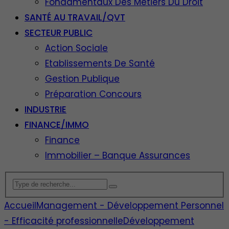
Fondamentaux Des Métiers Du Droit
SANTÉ AU TRAVAIL/QVT
SECTEUR PUBLIC
Action Sociale
Etablissements De Santé
Gestion Publique
Préparation Concours
INDUSTRIE
FINANCE/IMMO
Finance
Immobilier – Banque Assurances
Accueil
Management - Développement Personnel
- Efficacité professionnelle
Développement