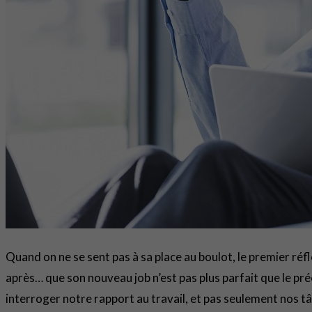
Quand on ne se sent pas à sa place au boulot, le premier ré
après… que son nouveau job n’est pas plus parfait que le pr
interroger notre rapport au travail, et pas seulement nos t