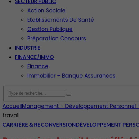
SECTEUR PUBLIC
Action Sociale
Etablissements De Santé
Gestion Publique
Préparation Concours
INDUSTRIE
FINANCE/IMMO
Finance
Immobilier – Banque Assurances
Accueil
Management - Développement Personnel - E
travail
CARRIÈRE & RECONVERSION
DÉVELOPPEMENT PERS