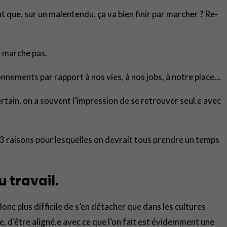
t que, sur un malentendu, ça va bien finir par marcher ? Re-
e marche pas.
nnements par rapport à nos vies, à nos jobs, à notre place…
tain, on a souvent l’impression de se retrouver seul.e avec
 3 raisons pour lesquelles on devrait tous prendre un temps
 travail.
t donc plus difficile de s’en détacher que dans les cultures
le, d’être aligné.e avec ce que l’on fait est évidemment une