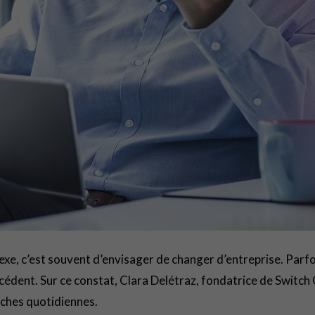
flexe, c’est souvent d’envisager de changer d’entreprise. Par
écédent. Sur ce constat, Clara Delétraz, fondatrice de Switch
âches quotidiennes.