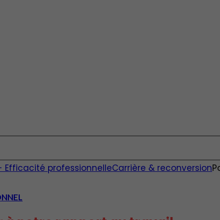
fficacité professionnelle
Carrière & reconversion
P
ONNEL