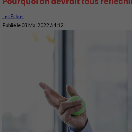
Pourquoi on devrait tous réfléchi
Les Echos
Publié le
03 Mai 2022 à 4:12