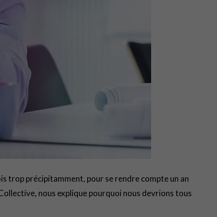
fois trop précipitamment, pour se rendre compte un an
 Collective, nous explique pourquoi nous devrions tous