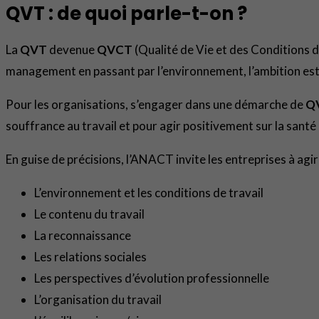
QVT : de quoi parle-t-on ?
La
QVT
devenue
QVCT
(Qualité de Vie et des Conditions d
management en passant par l’environnement, l’ambition est d
Pour les organisations, s’engager dans une démarche de
Q
souffrance au travail et pour agir positivement sur la sant
En guise de précisions, l’ANACT invite les entreprises à agir
L’environnement et les conditions de travail
Le contenu du travail
La reconnaissance
Les relations sociales
Les perspectives d’évolution professionnelle
L’organisation du travail