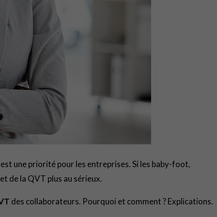
st une priorité pour les entreprises. Si les baby-foot,
jet de la QVT plus au sérieux.
VT
des collaborateurs. Pourquoi et comment ? Explications.