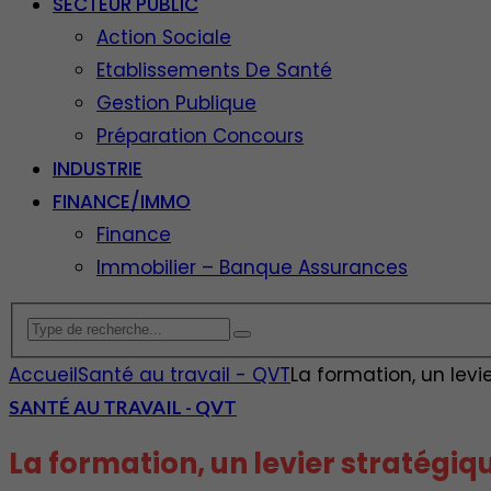
SECTEUR PUBLIC
Action Sociale
Etablissements De Santé
Gestion Publique
Préparation Concours
INDUSTRIE
FINANCE/IMMO
Finance
Immobilier – Banque Assurances
Accueil
Santé au travail - QVT
La formation, un levi
SANTÉ AU TRAVAIL - QVT
La formation, un levier stratégiq