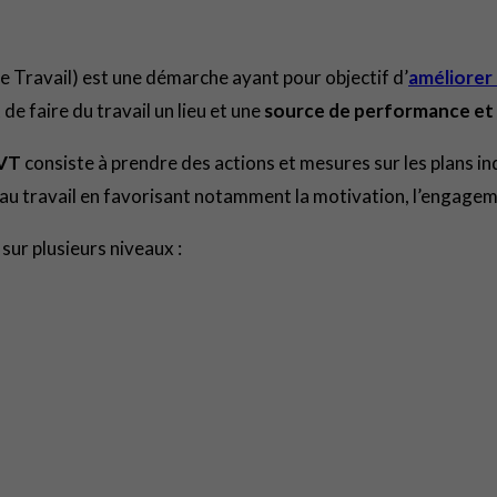
e Travail) est une démarche ayant pour objectif d’
améliorer 
e faire du travail un lieu et une
source de performance et
VT
consiste à prendre des actions et mesures sur les plans ind
é au travail en favorisant notamment la motivation, l’engagem
 sur plusieurs niveaux :