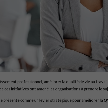
sement professionnel, améliorer la qualité de vie au travail e
é de ces initiatives ont amené les organisations à prendre le su
se présente comme un levier stratégique pour améliorer la
Q