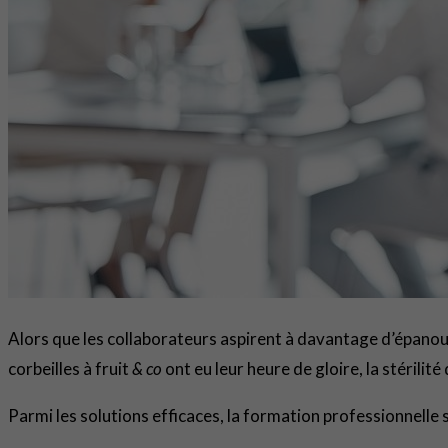
Alors que les collaborateurs aspirent à davantage d’épanouis
corbeilles à fruit
& co
ont eu leur heure de gloire, la stérilit
Parmi les solutions efficaces, la formation professionnelle