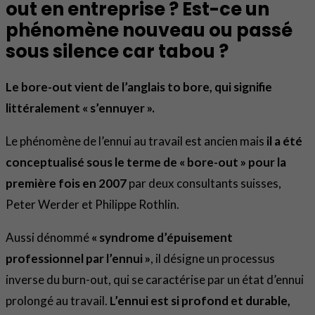
out en entreprise ?
Est-ce un
phénomène nouveau ou passé
sous silence car tabou ?
Le bore-out vient de l’anglais to bore, qui signifie
littéralement « s’ennuyer ».
Le phénomène de l’ennui au travail est ancien mais
il a été
conceptualisé sous le terme de « bore-out » pour la
première fois en 2007
par deux consultants suisses,
Peter Werder et Philippe Rothlin.
Aussi dénommé
« syndrome d’épuisement
professionnel par l’ennui »
, il désigne un processus
inverse du burn-out, qui se caractérise par un état d’ennui
prolongé au travail.
L’ennui est si profond et durable,