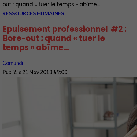
out : quand « tuer le temps » abîme…
RESSOURCES HUMAINES
Epuisement professionnel #2 :
Bore-out : quand « tuer le
temps » abîme…
Comundi
Publié le
21 Nov 2018 à 9:00