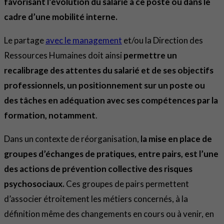
favorisant l’évolution du salarié à ce poste ou dans le
cadre d’une mobilité interne.
Le partage
avec le management
et/ou la Direction des
Ressources Humaines doit ainsi
permettre un
recalibrage des attentes du salarié et de ses objectifs
professionnels, un positionnement sur un poste ou
des tâches en adéquation avec ses compétences par la
formation, notamment
.
Dans un contexte de réorganisation,
la mise en place de
groupes d’échanges de pratiques, entre pairs, est l’une
des actions de prévention collective des risques
psychosociaux.
Ces groupes de pairs permettent
d’associer étroitement les métiers concernés, à la
définition même des changements en cours ou à venir, en