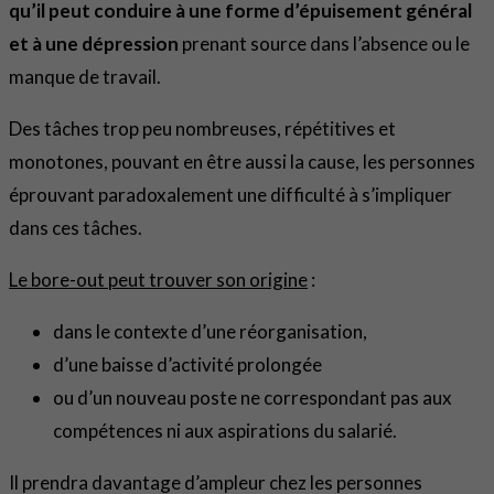
qu’il peut conduire à une forme d’épuisement général
et à une dépression
prenant source dans l’absence ou le
manque de travail.
Des tâches trop peu nombreuses, répétitives et
monotones, pouvant en être aussi la cause, les personnes
éprouvant paradoxalement une difficulté à s’impliquer
dans ces tâches.
Le bore-out peut trouver son origine
:
dans le contexte d’une réorganisation,
d’une baisse d’activité prolongée
ou d’un nouveau poste ne correspondant pas aux
compétences ni aux aspirations du salarié.
Il prendra davantage d’ampleur chez les personnes