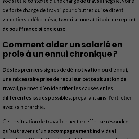
social et le contexte d’une charge de travail inégale, voire
de forte charge de travail pour d’autres qui se disent
volontiers « débordés »,
favorise une attitude de repli et
de souffrance silencieuse.
Comment aider un salarié en
proie à un ennui chronique ?
Dès les premiers signes de démotivation ou d’ennui,
une nécessaire prise de recul sur cette situation de
travail, permet d’en identifier les causes et les
différentes issues possibles,
préparant ainsi l’entretien
avec sa hiérarchie.
Cette situation de travail ne peut en effet
se résoudre
qu’au travers d’un accompagnement individuel