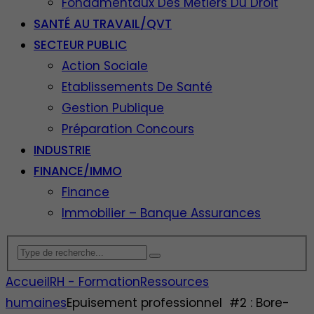
Fondamentaux Des Métiers Du Droit
SANTÉ AU TRAVAIL/QVT
SECTEUR PUBLIC
Action Sociale
Etablissements De Santé
Gestion Publique
Préparation Concours
INDUSTRIE
FINANCE/IMMO
Finance
Immobilier – Banque Assurances
Accueil
RH - Formation
Ressources
humaines
Epuisement professionnel #2 : Bore-