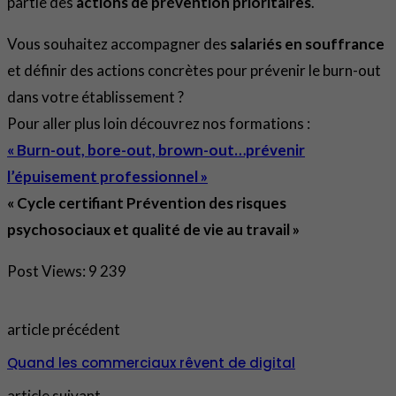
partie des
actions de prévention prioritaires
.
Vous souhaitez accompagner des
salariés en souffrance
et définir des actions concrètes pour prévenir le burn-out
dans votre établissement ?
Pour aller plus loin découvrez nos formations :
« Burn-out, bore-out, brown-out…prévenir
l’épuisement professionnel »
« Cycle certifiant Prévention des risques
psychosociaux et qualité de vie au travail »
Post Views:
9 239
article précédent
Quand les commerciaux rêvent de digital
article suivant