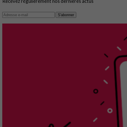
Recevez régulièrement nos dernières actus
S'abonner