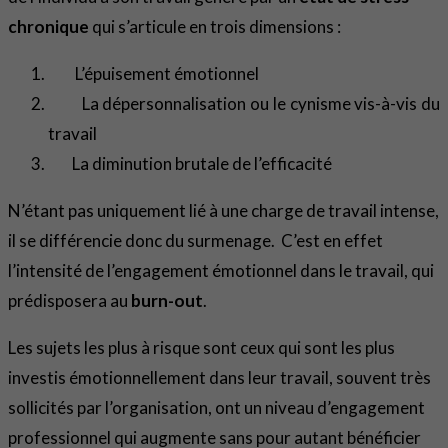
chronique
qui s’articule en trois dimensions :
L’épuisement émotionnel
La dépersonnalisation ou le cynisme vis-à-vis du
travail
La diminution brutale de l’efficacité
N’étant pas uniquement lié à une charge de travail intense,
il se différencie donc du surmenage. C’est en effet
l’intensité de l’engagement émotionnel dans le travail, qui
prédisposera au
burn-out
.
Les sujets les plus à risque sont ceux qui sont les plus
investis émotionnellement dans leur travail, souvent très
sollicités par l’organisation, ont un niveau d’engagement
professionnel qui augmente sans pour autant bénéficier