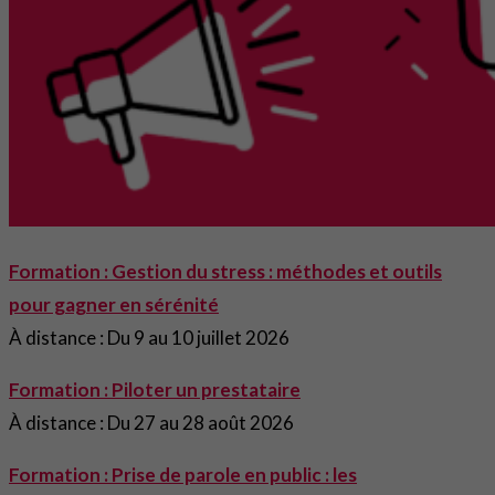
Formation : Gestion du stress : méthodes et outils
pour gagner en sérénité
À distance : Du 9 au 10 juillet 2026
Formation : Piloter un prestataire
À distance : Du 27 au 28 août 2026
Formation : Prise de parole en public : les