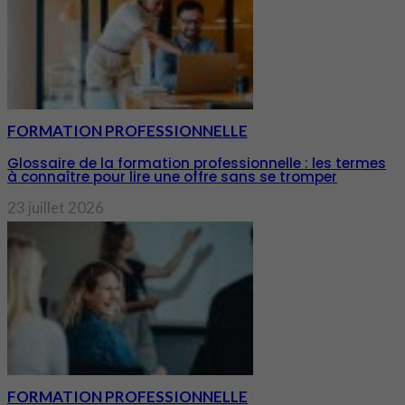
FORMATION PROFESSIONNELLE
Glossaire de la formation professionnelle : les termes
à connaître pour lire une offre sans se tromper
23 juillet 2026
FORMATION PROFESSIONNELLE