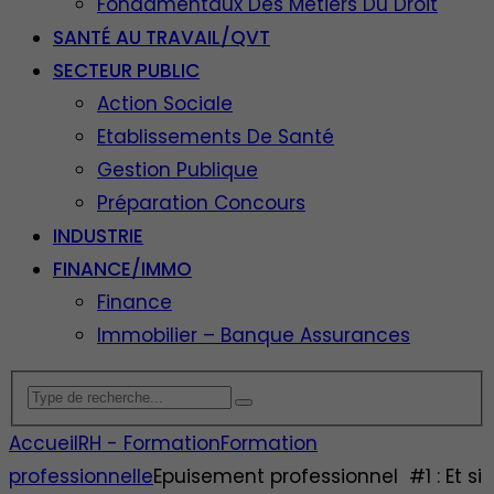
Fondamentaux Des Métiers Du Droit
SANTÉ AU TRAVAIL/QVT
SECTEUR PUBLIC
Action Sociale
Etablissements De Santé
Gestion Publique
Préparation Concours
INDUSTRIE
FINANCE/IMMO
Finance
Immobilier – Banque Assurances
Accueil
RH - Formation
Formation
professionnelle
Epuisement professionnel #1 : Et si