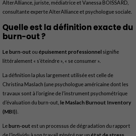
AlterAlliance, juriste, médiatrice et Vanessa BOISSARD,
consultante experte AlterAlliance et psychologue sociale.
Quelle est la définition exacte du
burn-out ?
Le burn-out
ou
épuisement professionnel
signifie
littéralement « s’éteindre », « se consumer ».
La définition la plus largement utilisée est celle de
Christina Maslach (une psychologue américaine dont les
travaux sont à l’origine de l’instrument psychométrique
d’évaluation du burn-out,
le Maslach Burnout Inventory
(MBI)
).
Le
burn-out
est un processus de dégradation du rapport
de l’individu à son travail généré par un
état de stress