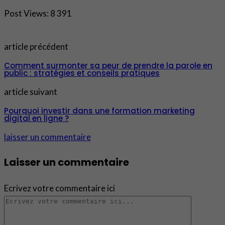
Post Views:
8 391
article précédent
Comment surmonter sa peur de prendre la parole en
public : stratégies et conseils pratiques
article suivant
Pourquoi investir dans une formation marketing
digital en ligne ?
laisser un commentaire
Laisser un commentaire
Ecrivez votre commentaire ici