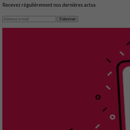
Recevez régulièrement nos dernières actus
S'abonner