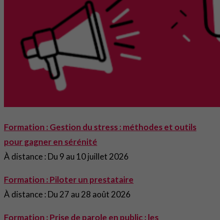
Formation : Gestion du stress : méthodes et outils
pour gagner en sérénité
À distance : Du 9 au 10 juillet 2026
Formation : Piloter un prestataire
À distance : Du 27 au 28 août 2026
Formation : Prise de parole en public : les