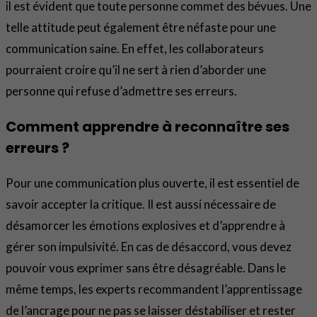
il est évident que toute personne commet des bévues. Une
telle attitude peut également être néfaste pour une
communication saine. En effet, les collaborateurs
pourraient croire qu’il ne sert à rien d’aborder une
personne qui refuse d’admettre ses erreurs.
Comment apprendre à reconnaître ses
erreurs ?
Pour une communication plus ouverte, il est essentiel de
savoir accepter la critique. Il est aussi nécessaire de
désamorcer les émotions explosives et d’apprendre à
gérer son impulsivité. En cas de désaccord, vous devez
pouvoir vous exprimer sans être désagréable. Dans le
même temps, les experts recommandent l’apprentissage
de l’ancrage pour ne pas se laisser déstabiliser et rester