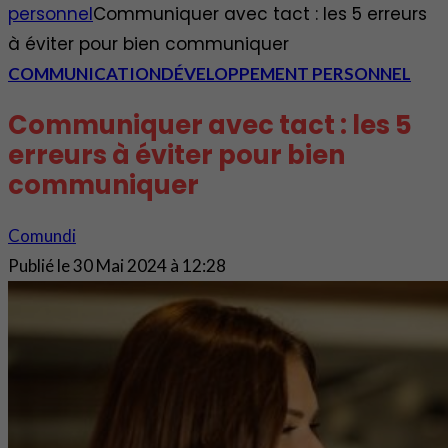
personnel
Communiquer avec tact : les 5 erreurs
à éviter pour bien communiquer
COMMUNICATION
DÉVELOPPEMENT PERSONNEL
Communiquer avec tact : les 5
erreurs à éviter pour bien
communiquer
Comundi
Publié le
30 Mai 2024 à 12:28