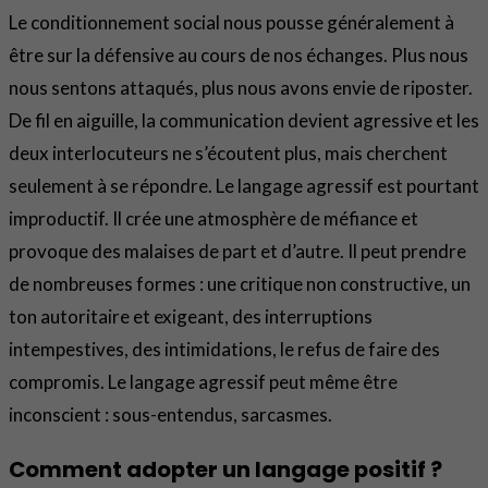
Le conditionnement social nous pousse généralement à
être sur la défensive au cours de nos échanges. Plus nous
nous sentons attaqués, plus nous avons envie de riposter.
De fil en aiguille, la communication devient agressive et les
deux interlocuteurs ne s’écoutent plus, mais cherchent
seulement à se répondre. Le langage agressif est pourtant
improductif. Il crée une atmosphère de méfiance et
provoque des malaises de part et d’autre. Il peut prendre
de nombreuses formes : une critique non constructive, un
ton autoritaire et exigeant, des interruptions
intempestives, des intimidations, le refus de faire des
compromis. Le langage agressif peut même être
inconscient : sous-entendus, sarcasmes.
Comment adopter un langage positif ?