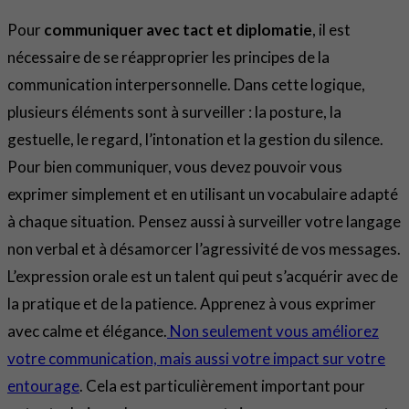
Pour
communiquer avec tact et diplomatie
, il est
nécessaire de se réapproprier les principes de la
communication interpersonnelle. Dans cette logique,
plusieurs éléments sont à surveiller : la posture, la
gestuelle, le regard, l’intonation et la gestion du silence.
Pour bien communiquer, vous devez pouvoir vous
exprimer simplement et en utilisant un vocabulaire adapté
à chaque situation. Pensez aussi à surveiller votre langage
non verbal et à désamorcer l’agressivité de vos messages.
L’expression orale est un talent qui peut s’acquérir avec de
la pratique et de la patience. Apprenez à vous exprimer
avec calme et élégance.
Non seulement vous améliorez
votre communication, mais aussi votre impact sur votre
entourage
. Cela est particulièrement important pour