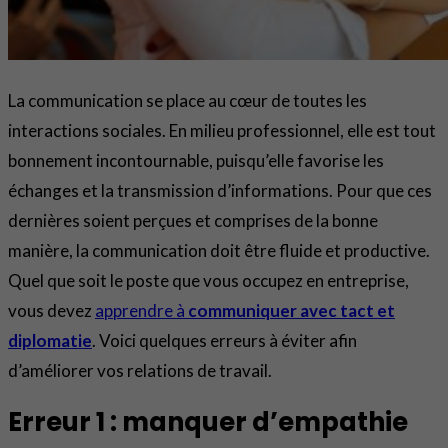
La communication se place au cœur de toutes les
interactions sociales. En milieu professionnel, elle est tout
bonnement incontournable, puisqu’elle favorise les
échanges et la transmission d’informations. Pour que ces
dernières soient perçues et comprises de la bonne
manière, la communication doit être fluide et productive.
Quel que soit le poste que vous occupez en entreprise,
vous devez
apprendre à
communiquer avec tact et
diplomatie
. Voici quelques erreurs à éviter afin
d’améliorer vos relations de travail.
Erreur 1 : manquer d’empathie