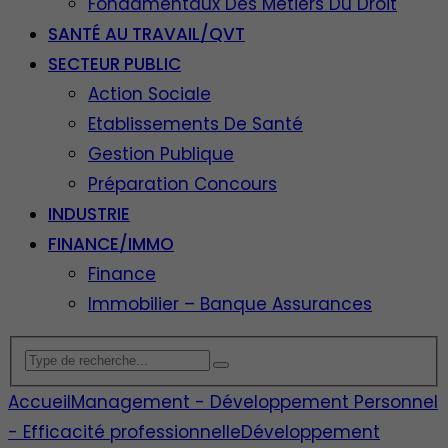
Fondamentaux Des Métiers Du Droit
SANTÉ AU TRAVAIL/QVT
SECTEUR PUBLIC
Action Sociale
Etablissements De Santé
Gestion Publique
Préparation Concours
INDUSTRIE
FINANCE/IMMO
Finance
Immobilier – Banque Assurances
Accueil
Management - Développement Personnel
- Efficacité professionnelle
Développement