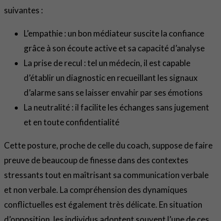
suivantes :
L’empathie : un bon médiateur suscite la confiance
grâce à son écoute active et sa capacité d’analyse
La prise de recul : tel un médecin, il est capable
d’établir un diagnostic en recueillant les signaux
d’alarme sans se laisser envahir par ses émotions
La neutralité : il facilite les échanges sans jugement
et en toute confidentialité
Cette posture, proche de celle du coach, suppose de faire
preuve de beaucoup de finesse dans des contextes
stressants tout en maîtrisant sa communication verbale
et non verbale. La compréhension des dynamiques
conflictuelles est également très délicate. En situation
d’opposition, les individus adoptent souvent l’une de ces