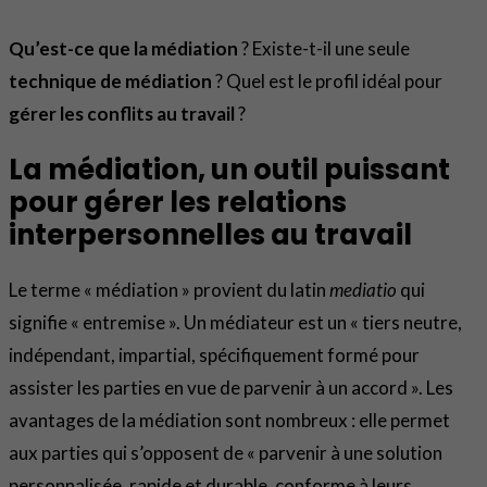
Qu’est-ce que la médiation
? Existe-t-il une seule
technique de médiation
? Quel est le profil idéal pour
gérer les conflits au travail
?
La médiation, un outil puissant
pour gérer les relations
interpersonnelles au travail
Le terme « médiation » provient du latin
mediatio
qui
signifie « entremise ». Un médiateur est un « tiers neutre,
indépendant, impartial, spécifiquement formé pour
assister les parties en vue de parvenir à un accord ». Les
avantages de la médiation sont nombreux : elle permet
aux parties qui s’opposent de « parvenir à une solution
personnalisée, rapide et durable, conforme à leurs