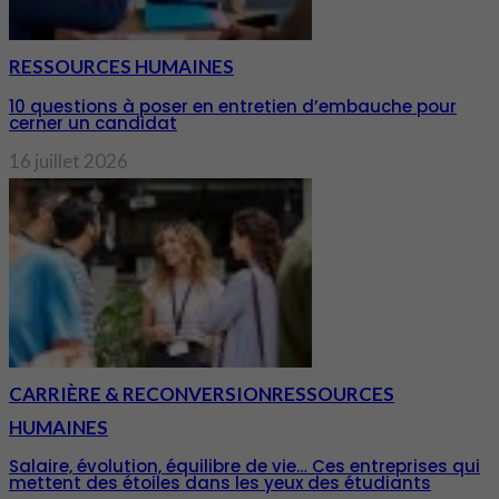
RESSOURCES HUMAINES
10 questions à poser en entretien d’embauche pour
cerner un candidat
16 juillet 2026
CARRIÈRE & RECONVERSION
RESSOURCES
HUMAINES
Salaire, évolution, équilibre de vie… Ces entreprises qui
mettent des étoiles dans les yeux des étudiants