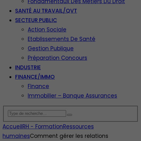
Fondamentaux Des Métiers Du Droit
SANTÉ AU TRAVAIL/QVT
SECTEUR PUBLIC
Action Sociale
Etablissements De Santé
Gestion Publique
Préparation Concours
INDUSTRIE
FINANCE/IMMO
Finance
Immobilier – Banque Assurances
Accueil
RH - Formation
Ressources
humaines
Comment gérer les relations