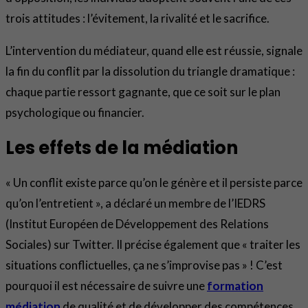
trois attitudes : l’évitement, la rivalité et le sacrifice.
L’intervention du médiateur, quand elle est réussie, signale
la fin du conflit par la dissolution du triangle dramatique :
chaque partie ressort gagnante, que ce soit sur le plan
psychologique ou financier.
Les effets de la médiation
« Un conflit existe parce qu’on le génère et il persiste parce
qu’on l’entretient », a déclaré un membre de l’IEDRS
(Institut Européen de Développement des Relations
Sociales) sur Twitter. Il précise également que « traiter les
situations conflictuelles, ça ne s’improvise pas » ! C’est
pourquoi il est nécessaire de suivre une
formation
médiation
de qualité et de développer des compétences