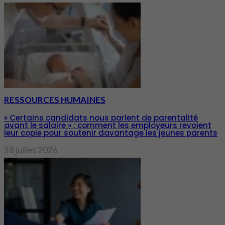
RESSOURCES HUMAINES
« Certains candidats nous parlent de parentalité
avant le salaire » : comment les employeurs revoient
leur copie pour soutenir davantage les jeunes parents
28 juillet 2026