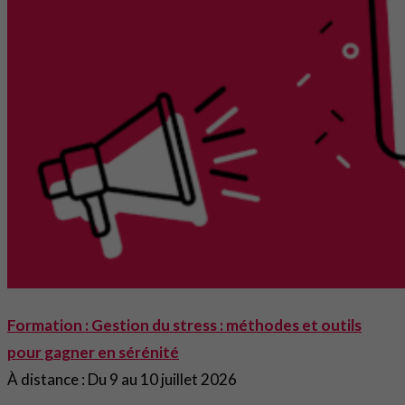
Formation : Gestion du stress : méthodes et outils
pour gagner en sérénité
À distance : Du 9 au 10 juillet 2026