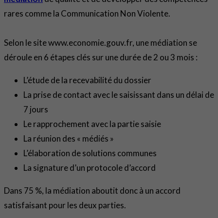
rares comme la Communication Non Violente.
Selon le site www.economie.gouv.fr, une médiation se
déroule en 6 étapes clés sur une durée de 2 ou 3 mois :
L’étude de la recevabilité du dossier
La prise de contact avec le saisissant dans un délai de
7 jours
Le rapprochement avec la partie saisie
La réunion des « médiés »
L’élaboration de solutions communes
La signature d’un protocole d’accord
Dans 75 %, la médiation aboutit donc à un accord
satisfaisant pour les deux parties.