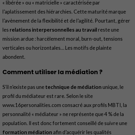
« libérée » ou « matricielle » caractérisée par
l’aplatissement des hiérarchies. Cette maturité marque
l’avènement de la flexibilité et de l’agilité. Pourtant, gérer
les
relations interpersonnelles au travail
reste une
mission ardue : harcèlement moral, burn-out, tensions
verticales ou horizontales… Les motifs de plainte
abondent.
Comment utiliser la médiation ?
S’il n’existe pas une
technique de médiation
unique, le
profil du médiateur est rare. Selon le site
www.16personalities.com consacré aux profils MBTI, la
personnalité « médiateur » ne représente que 4 % de la
population. Il est donc fortement conseillé de suivre une
formation médiation
afin d’acquérir les qualités