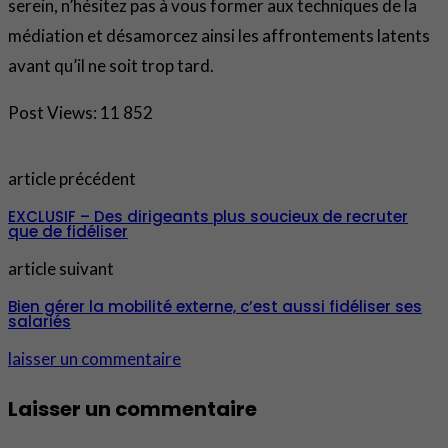
serein, n’hésitez pas à vous former aux techniques de la
médiation et désamorcez ainsi les affrontements latents
avant qu’il ne soit trop tard.
Post Views:
11 852
article précédent
EXCLUSIF – Des dirigeants plus soucieux de recruter
que de fidéliser
article suivant
Bien gérer la mobilité externe, c’est aussi fidéliser ses
salariés
laisser un commentaire
Laisser un commentaire