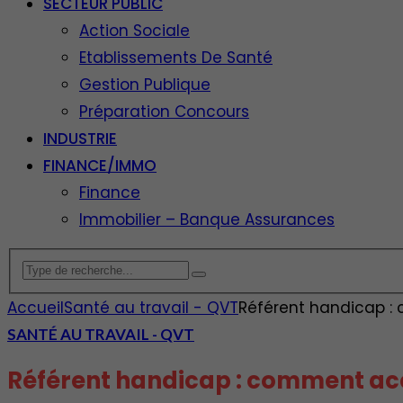
SECTEUR PUBLIC
Action Sociale
Etablissements De Santé
Gestion Publique
Préparation Concours
INDUSTRIE
FINANCE/IMMO
Finance
Immobilier – Banque Assurances
Accueil
Santé au travail - QVT
Référent handicap :
SANTÉ AU TRAVAIL - QVT
Référent handicap : comment ac