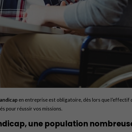
handicap
en entreprise est obligatoire, dès lors que l’effecti
lés pour réussir vos missions.
andicap, une population nombreuse