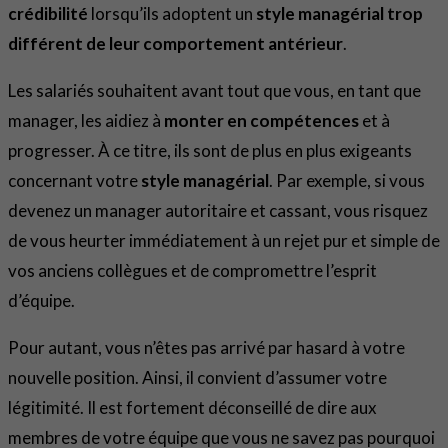
crédibilité
lorsqu’ils adoptent un
style managérial trop
différent de leur comportement antérieur
.
Les salariés souhaitent avant tout que vous, en tant que
manager, les aidiez à
monter en compétences
et à
progresser. À ce titre, ils sont de plus en plus exigeants
concernant votre
style managérial
. Par exemple, si vous
devenez un manager autoritaire et cassant, vous risquez
de vous heurter immédiatement à un rejet pur et simple de
vos anciens collègues et de compromettre l’esprit
d’équipe.
Pour autant, vous n’êtes pas arrivé par hasard à votre
nouvelle position. Ainsi, il convient d’assumer votre
légitimité. Il est fortement déconseillé de dire aux
membres de votre équipe que vous ne savez pas pourquoi