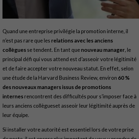
Quand une entreprise privilégie la promotion interne, il
n’est pas rare que les
relations avec les anciens
collègues
se tendent. En tant que
nouveau manager
, le
principal défi qui vous attend est d’asseoir votre légitimité
et de faire accepter votre nouveau statut. En effet, selon
une étude de la Harvard Business Review, environ
60 %
des nouveaux managers issus de promotions
internes
rencontrent des difficultés pour s’imposer face à
leurs anciens collègueset asseoir leur légitimité auprès de
leur équipe.
Si installer votre autorité est essentiel lors de votre prise
de poste, il est encore plus important de vous y prendre de