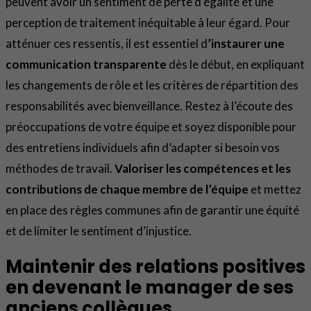
peuvent avoir un sentiment de perte d’égalité et une
perception de traitement inéquitable à leur égard. Pour
atténuer ces ressentis, il est essentiel d
’instaurer une
communication transparente
dès le début, en expliquant
les changements de rôle et les critères de répartition des
responsabilités avec bienveillance. Restez à l’écoute des
préoccupations de votre équipe et soyez disponible pour
des entretiens individuels afin d’adapter si besoin vos
méthodes de travail.
Valoriser les compétences et les
contributions de chaque membre de l’équipe
et mettez
en place des règles communes afin de garantir une équité
et de limiter le sentiment d’injustice.
Maintenir des relations positives
en devenant le manager de ses
anciens collègues