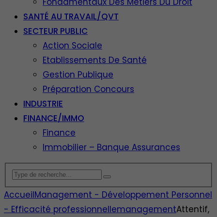
Fondamentaux Des Métiers Du Droit
SANTÉ AU TRAVAIL/QVT
SECTEUR PUBLIC
Action Sociale
Etablissements De Santé
Gestion Publique
Préparation Concours
INDUSTRIE
FINANCE/IMMO
Finance
Immobilier – Banque Assurances
Accueil
Management - Développement Personnel
- Efficacité professionnelle
management
Attentif,