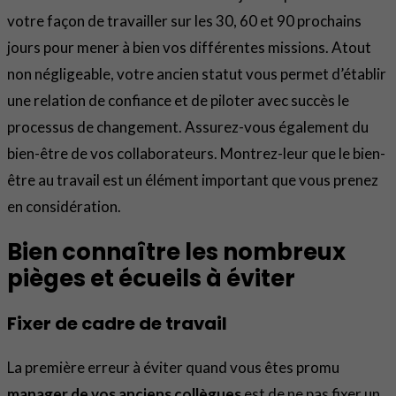
votre façon de travailler sur les 30, 60 et 90 prochains
jours pour mener à bien vos différentes missions. Atout
non négligeable, votre ancien statut vous permet d’établir
une relation de confiance et de piloter avec succès le
processus de changement. Assurez-vous également du
bien-être de vos collaborateurs. Montrez-leur que le bien-
être au travail est un élément important que vous prenez
en considération.
Bien connaître les nombreux
pièges et écueils à éviter
Fixer de cadre de travail
La première erreur à éviter quand vous êtes promu
manager de vos anciens collègues
est de ne pas fixer un