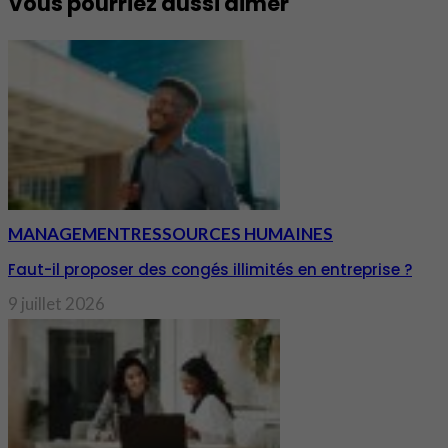
Vous pourriez aussi aimer
MANAGEMENT
RESSOURCES HUMAINES
Faut-il proposer des congés illimités en entreprise ?
9 juillet 2026