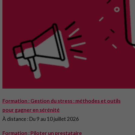
Formation : Gestion du stress : méthodes et outils
pour gagner en sérénité
À distance : Du 9 au 10 juillet 2026
Formation : Piloter un prestataire