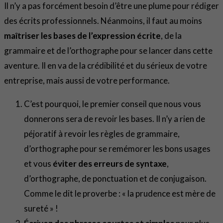
Il n’y a pas forcément besoin d’être une plume pour rédiger
des écrits professionnels. Néanmoins, il faut au moins
maîtriser les bases de l’expression écrite
, de la
grammaire et de l’orthographe pour se lancer dans cette
aventure. Il en va de la crédibilité et du sérieux de votre
entreprise, mais aussi de votre performance.
C’est pourquoi, le premier conseil que nous vous
donnerons sera de revoir les bases. Il n’y a rien de
péjoratif à revoir les règles de grammaire,
d’orthographe pour se remémorer les bons usages
et vous
éviter des erreurs de syntaxe
,
d’orthographe, de ponctuation et de conjugaison.
Comme le dit le proverbe : « la prudence est mère de
sureté » !