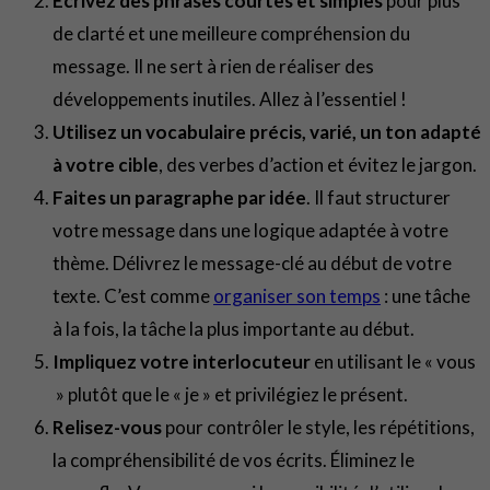
Écrivez des phrases courtes et simples
pour plus
de clarté et une meilleure compréhension du
message. Il ne sert à rien de réaliser des
développements inutiles. Allez à l’essentiel !
Utilisez un vocabulaire précis, varié, un ton adapté
à votre cible
, des verbes d’action et évitez le jargon.
Faites un paragraphe par idée
. Il faut structurer
votre message dans une logique adaptée à votre
thème. Délivrez le message-clé au début de votre
texte. C’est comme
organiser son temps
: une tâche
à la fois, la tâche la plus importante au début.
Impliquez votre interlocuteur
en utilisant le « vous
» plutôt que le « je » et privilégiez le présent.
Relisez-vous
pour contrôler le style, les répétitions,
la compréhensibilité de vos écrits. Éliminez le