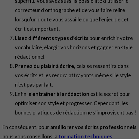
superflu. Vous avez aussi la possibilité d’utiliser le
correcteur d’orthographe et de vous faire relire
lorsqu’un doute vous assaille ou que l’enjeu de cet
écrit est important.
Lisez différents types d’écrits
pour enrichir votre
vocabulaire, élargir vos horizons et gagner en style
rédactionnel.
Prenez du plaisir à écrire,
cela se ressentira dans
vos écrits et les rendra attrayants même si le style
n’est pas parfait.
Enfin,
s’entraîner à la rédaction
est le secret pour
optimiser son style et progresser. Cependant, les
bonnes pratiques de rédaction ne s’improvisent pas !
En conséquent, pour
améliorer vos écrits professionnels
nous vous conseillons la
formation techniques