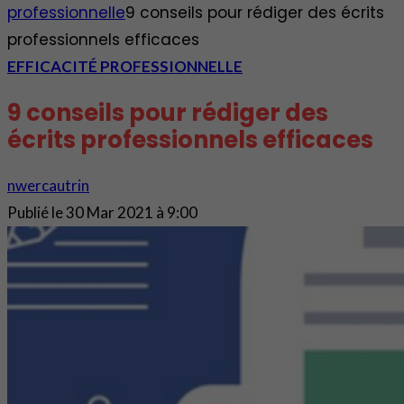
professionnelle
9 conseils pour rédiger des écrits
professionnels efficaces
EFFICACITÉ PROFESSIONNELLE
9 conseils pour rédiger des
écrits professionnels efficaces
nwercautrin
Publié le
30 Mar 2021 à 9:00