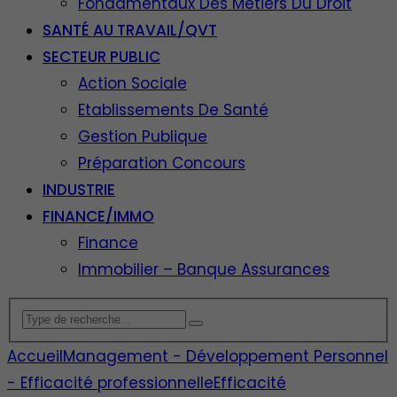
Fondamentaux Des Métiers Du Droit
SANTÉ AU TRAVAIL/QVT
SECTEUR PUBLIC
Action Sociale
Etablissements De Santé
Gestion Publique
Préparation Concours
INDUSTRIE
FINANCE/IMMO
Finance
Immobilier – Banque Assurances
Accueil
Management - Développement Personnel
- Efficacité professionnelle
Efficacité