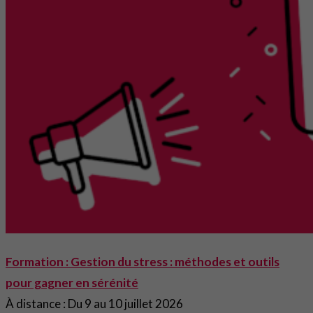
Formation : Gestion du stress : méthodes et outils
pour gagner en sérénité
À distance : Du 9 au 10 juillet 2026