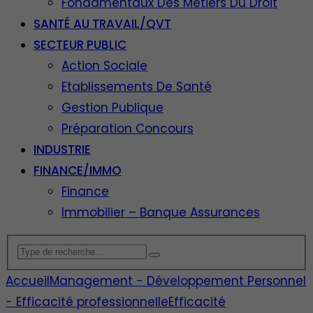
Fondamentaux Des Métiers Du Droit
SANTÉ AU TRAVAIL/QVT
SECTEUR PUBLIC
Action Sociale
Etablissements De Santé
Gestion Publique
Préparation Concours
INDUSTRIE
FINANCE/IMMO
Finance
Immobilier – Banque Assurances
Accueil
Management - Développement Personnel
- Efficacité professionnelle
Efficacité