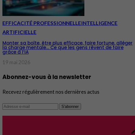
EFFICACITÉ PROFESSIONNELLE
INTELLIGENCE
ARTIFICIELLE
Monter sa boîte, être plus efficace, faire fortune, alléger
la charge mentale… Ce que les gens rêvent de faire
grâce à l’IA
19 mai 2026
Abonnez-vous à la newsletter
Recevez régulièrement nos dernières actus
S'abonner