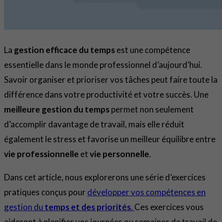
La
gestion efficace du temps
est une compétence
essentielle dans le monde professionnel d’aujourd’hui.
Savoir organiser et prioriser vos tâches peut faire toute la
différence dans votre productivité et votre succès. Une
meilleure gestion du temps
permet non seulement
d’accomplir davantage de travail, mais elle réduit
également le stress et favorise un meilleur équilibre entre
vie professionnelle
et
vie personnelle
.
Dans cet article, nous explorerons une série d’exercices
pratiques conçus pour
développer vos compétences en
gestion du
temps et des priorités
.
Ces exercices vous
aideront à planifier vos journées ou semaines de travail de