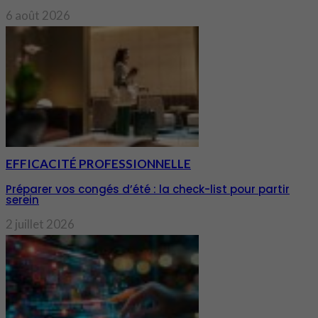
6 août 2026
EFFICACITÉ PROFESSIONNELLE
Préparer vos congés d’été : la check-list pour partir
serein
2 juillet 2026