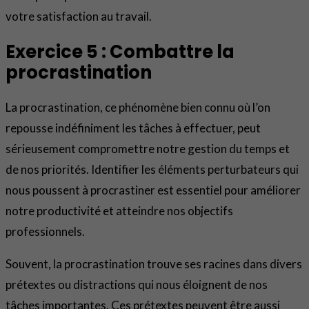
votre satisfaction au travail.
Exercice 5 : Combattre la
procrastination
La procrastination, ce phénomène bien connu où l’on
repousse indéfiniment les tâches à effectuer, peut
sérieusement compromettre notre gestion du temps et
de nos priorités. Identifier les éléments perturbateurs qui
nous poussent à procrastiner est essentiel pour améliorer
notre productivité et atteindre nos objectifs
professionnels.
Souvent, la procrastination trouve ses racines dans divers
prétextes ou distractions qui nous éloignent de nos
tâches importantes. Ces prétextes peuvent être aussi