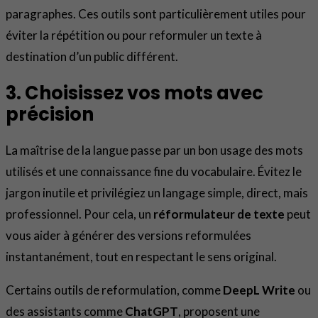
paragraphes. Ces outils sont particulièrement utiles pour
éviter la répétition ou pour reformuler un texte à
destination d’un public différent.
3. Choisissez vos mots avec
précision
La maîtrise de la langue passe par un bon usage des mots
utilisés et une connaissance fine du vocabulaire. Évitez le
jargon inutile et privilégiez un langage simple, direct, mais
professionnel. Pour cela, un
réformulateur de texte
peut
vous aider à générer des versions reformulées
instantanément, tout en respectant le sens original.
Certains outils de reformulation, comme
DeepL Write
ou
des assistants comme
ChatGPT
, proposent une