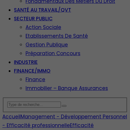
Fondamentaux Des Métiers Du Droit
SANTÉ AU TRAVAIL/QVT
SECTEUR PUBLIC
Action Sociale
Etablissements De Santé
Gestion Publique
Préparation Concours
INDUSTRIE
FINANCE/IMMO
Finance
Immobilier – Banque Assurances
Accueil
Management - Développement Personnel
- Efficacité professionnelle
Efficacité