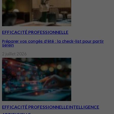
EFFICACITÉ PROFESSIONNELLE
Préparer vos congés d’été : la check-list pour partir
serein
2 juillet 2026
EFFICACITÉ PROFESSIONNELLE
INTELLIGENCE