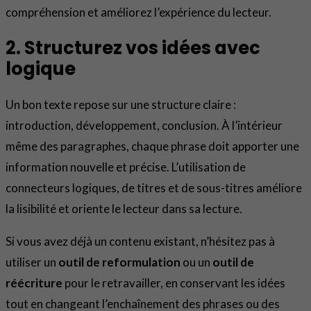
compréhension et améliorez l’expérience du lecteur.
2. Structurez vos idées avec
logique
Un bon texte repose sur une structure claire :
introduction, développement, conclusion. À l’intérieur
même des paragraphes, chaque phrase doit apporter une
information nouvelle et précise. L’utilisation de
connecteurs logiques, de titres et de sous-titres améliore
la lisibilité et oriente le lecteur dans sa lecture.
Si vous avez déjà un contenu existant, n’hésitez pas à
utiliser un
outil de reformulation
ou un
outil de
réécriture
pour le retravailler, en conservant les idées
tout en changeant l’enchaînement des phrases ou des