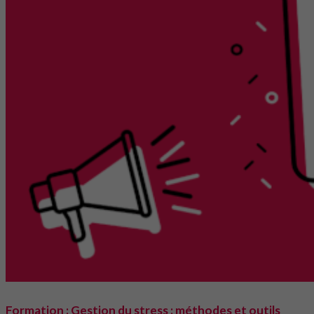
Formation : Gestion du stress : méthodes et outils