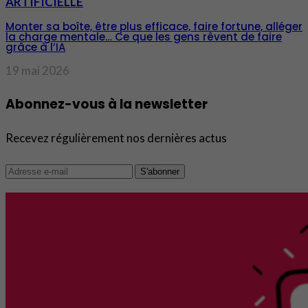
ARTIFICIELLE
Monter sa boîte, être plus efficace, faire fortune, alléger
la charge mentale… Ce que les gens rêvent de faire
grâce à l’IA
19 mai 2026
Abonnez-vous à la newsletter
Recevez régulièrement nos dernières actus
S'abonner