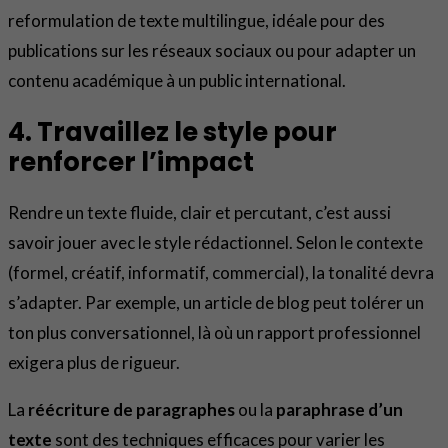
reformulation de texte multilingue, idéale pour des
publications sur les réseaux sociaux ou pour adapter un
contenu académique à un public international.
4. Travaillez le style pour
renforcer l’impact
Rendre un texte fluide, clair et percutant, c’est aussi
savoir jouer avec le style rédactionnel. Selon le contexte
(formel, créatif, informatif, commercial), la tonalité devra
s’adapter. Par exemple, un article de blog peut tolérer un
ton plus conversationnel, là où un rapport professionnel
exigera plus de rigueur.
La
réécriture de paragraphes
ou la
paraphrase d’un
texte
sont des techniques efficaces pour varier les