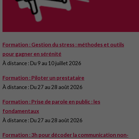
Formation : Gestion du stress : méthodes et outils
pour gagner en sérénité
À distance : Du 9 au 10 juillet 2026
Formation : Piloter un prestataire
À distance : Du 27 au 28 août 2026
Formation : Prise de parole en public : les
fondamentaux
À distance : Du 27 au 28 août 2026
Formation : 3h pour décoder la communication non-