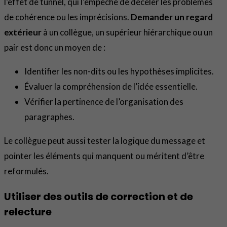
l’effet de tunnel, qui l’empêche de déceler les problèmes
de cohérence ou les imprécisions.
Demander un regard
extérieur
à un collègue, un supérieur hiérarchique ou un
pair est donc un moyen de :
Identifier les non-dits ou les hypothèses implicites.
Évaluer la compréhension de l’idée essentielle.
Vérifier la pertinence de l’organisation des
paragraphes.
Le collègue peut aussi tester la logique du message et
pointer les éléments qui manquent ou méritent d’être
reformulés.
Utiliser des outils de correction et de
relecture