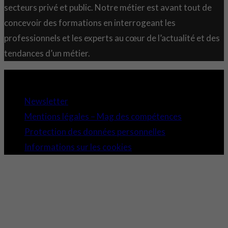
secteurs privé et public. Notre métier est avant tout de
concevoir des formations en interrogeant les
professionnels et les experts au cœur de l’actualité et des
tendances d’un métier.
Copyright 2021 © Comundi - Tous droits réservés.
Newsletter
Mentions légales – Mag des compétences
Protection des données personnelles
Informations sur les cookies