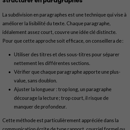
Structurer en paragraphes
La subdivision en paragraphes est une technique qui vise à
améliorer la lisibilité du texte. Chaque paragraphe,
idéalement assez court, couvre une idée clé distincte.
Pour que cette approche soit efficace, on conseillera de :
Utiliser des titres et des sous-titres pour séparer
nettement les différentes sections.
Vérifier que chaque paragraphe apporte une plus-
value, sans doublon.
Ajuster la longueur : trop long, un paragraphe
décourage la lecture ; trop court, il risque de
manquer de profondeur.
Cette méthode est particulièrement appréciée dans la
communication écrite de type rapport, courriel formel ou