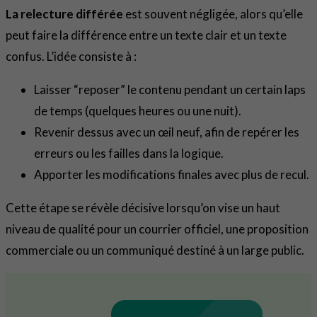
La relecture différée
est souvent négligée, alors qu’elle
peut faire la différence entre un texte clair et un texte
confus. L’idée consiste à :
Laisser “reposer” le contenu pendant un certain laps
de temps (quelques heures ou une nuit).
Revenir dessus avec un œil neuf, afin de repérer les
erreurs ou les failles dans la logique.
Apporter les modifications finales avec plus de recul.
Cette étape se révèle décisive lorsqu’on vise un haut
niveau de qualité pour un courrier officiel, une proposition
commerciale ou un communiqué destiné à un large public.