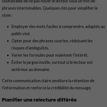
souhaitable de ne pas noyer le lecteur sous un flot de
phrases interminables. Quelques clés pour simplifier le
style :
Employer des mots faciles à comprendre, adaptés au
public visé.
Opter pour des phrases courtes, réduisant les
risques d’ambiguïtés.
Varier les formules pour maintenir l’intérêt.
Éviter le jargon inutile, surtout si le lecteur est
extérieur au domaine.
Cette communication claire améliore la rétention de
l’information et renforce la crédibilité du message.
Planifier une relecture différée