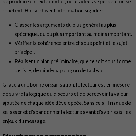
de produire un texte confus, où les idées se perdent ou se
répètent. Hiérarchiser l’information signifie :
Classer les arguments du plus général au plus
spécifique, ou du plus important au moins important.
Vérifier la cohérence entre chaque point et le sujet
principal.
Réaliser un plan préliminaire, que ce soit sous forme
de liste, de mind-mapping ou de tableau.
Grâce à une bonne organisation, le lecteur est en mesure
de suivre la logique du discours et de percevoir la valeur
ajoutée de chaque idée développée. Sans cela, il risque de
se lasser et d’abandonner la lecture avant d’avoir saisi les
enjeux du message.