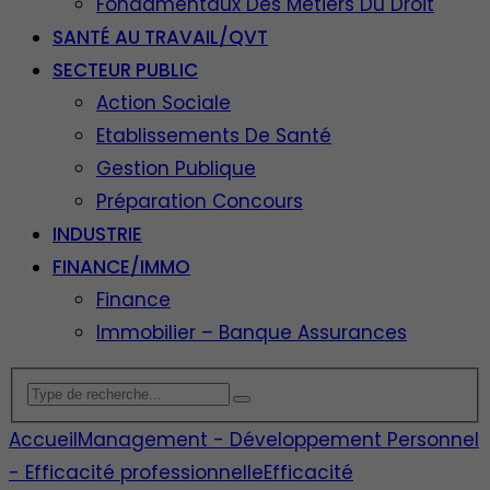
Fondamentaux Des Métiers Du Droit
SANTÉ AU TRAVAIL/QVT
SECTEUR PUBLIC
Action Sociale
Etablissements De Santé
Gestion Publique
Préparation Concours
INDUSTRIE
FINANCE/IMMO
Finance
Immobilier – Banque Assurances
Accueil
Management - Développement Personnel
- Efficacité professionnelle
Efficacité