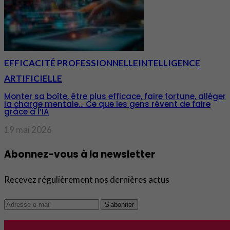
EFFICACITÉ PROFESSIONNELLE
INTELLIGENCE
ARTIFICIELLE
Monter sa boîte, être plus efficace, faire fortune, alléger
la charge mentale… Ce que les gens rêvent de faire
grâce à l’IA
19 mai 2026
Abonnez-vous à la newsletter
Recevez régulièrement nos dernières actus
S'abonner