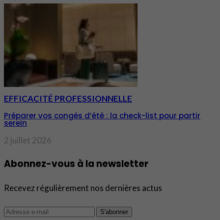
EFFICACITÉ PROFESSIONNELLE
Préparer vos congés d’été : la check-list pour partir
serein
2 juillet 2026
Abonnez-vous à la newsletter
Recevez régulièrement nos dernières actus
S'abonner