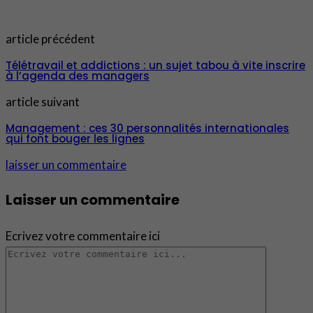
article précédent
Télétravail et addictions : un sujet tabou à vite inscrire
à l’agenda des managers
article suivant
Management : ces 30 personnalités internationales
qui font bouger les lignes
laisser un commentaire
Laisser un commentaire
Ecrivez votre commentaire ici