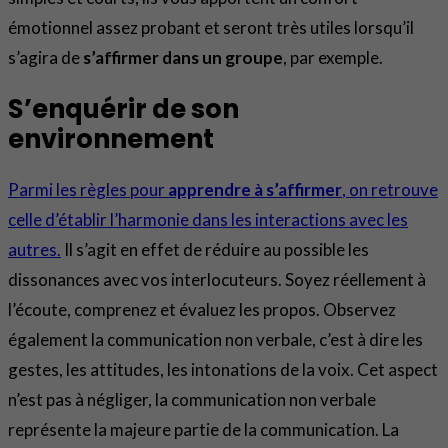
émotionnel assez probant et seront très utiles lorsqu’il
s’agira de
s’affirmer dans un groupe
, par exemple.
S’enquérir de son
environnement
Parmi les règles pour
apprendre à s’affirmer
, on retrouve
celle d’établir l’harmonie dans les interactions avec les
autres.
Il s’agit en effet de réduire au possible les
dissonances avec vos interlocuteurs. Soyez réellement à
l’écoute, comprenez et évaluez les propos. Observez
également la communication non verbale, c’est à dire les
gestes, les attitudes, les intonations de la voix. Cet aspect
n’est pas à négliger, la communication non verbale
représente la majeure partie de la communication. La