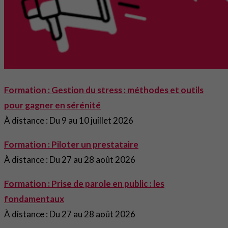
Formation : Gestion du stress : méthodes et outils
pour gagner en sérénité
À distance : Du 9 au 10 juillet 2026
Formation : Piloter un prestataire
À distance : Du 27 au 28 août 2026
Formation : Prise de parole en public : les
fondamentaux
À distance : Du 27 au 28 août 2026