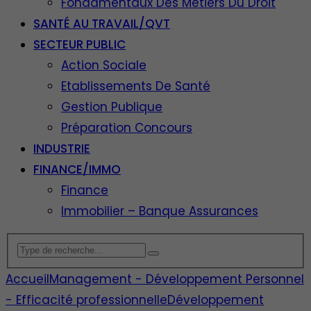
Fondamentaux Des Métiers Du Droit
SANTÉ AU TRAVAIL/QVT
SECTEUR PUBLIC
Action Sociale
Etablissements De Santé
Gestion Publique
Préparation Concours
INDUSTRIE
FINANCE/IMMO
Finance
Immobilier – Banque Assurances
Accueil
Management - Développement Personnel
- Efficacité professionnelle
Développement