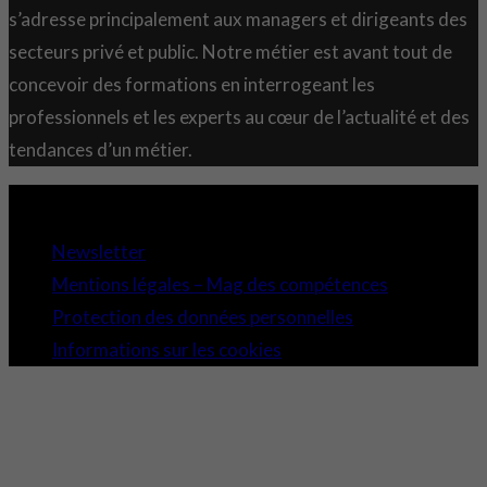
s’adresse principalement aux managers et dirigeants des
secteurs privé et public. Notre métier est avant tout de
concevoir des formations en interrogeant les
professionnels et les experts au cœur de l’actualité et des
tendances d’un métier.
Copyright 2021 © Comundi - Tous droits réservés.
Newsletter
Mentions légales – Mag des compétences
Protection des données personnelles
Informations sur les cookies