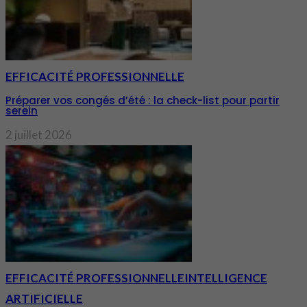
EFFICACITÉ PROFESSIONNELLE
Préparer vos congés d’été : la check-list pour partir
serein
2 juillet 2026
EFFICACITÉ PROFESSIONNELLE
INTELLIGENCE
ARTIFICIELLE