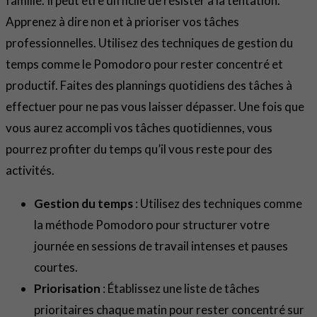
famille. Il peut être difficile de résister à la tentation.
Apprenez à dire non et à prioriser vos tâches
professionnelles. Utilisez des techniques de gestion du
temps comme le Pomodoro pour rester concentré et
productif. Faites des plannings quotidiens des tâches à
effectuer pour ne pas vous laisser dépasser. Une fois que
vous aurez accompli vos tâches quotidiennes, vous
pourrez profiter du temps qu’il vous reste pour des
activités.
Gestion du temps
: Utilisez des techniques comme
la méthode Pomodoro pour structurer votre
journée en sessions de travail intenses et pauses
courtes.
Priorisation
: Établissez une liste de tâches
prioritaires chaque matin pour rester concentré sur