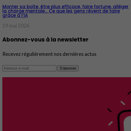
Monter sa boîte, être plus efficace, faire fortune, alléger
la charge mentale… Ce que les gens rêvent de faire
grâce à l’IA
19 mai 2026
Abonnez-vous à la newsletter
Recevez régulièrement nos dernières actus
S'abonner