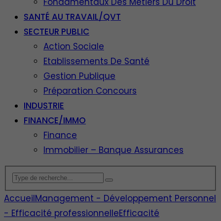
Fondamentaux Des Métiers Du Droit
SANTÉ AU TRAVAIL/QVT
SECTEUR PUBLIC
Action Sociale
Etablissements De Santé
Gestion Publique
Préparation Concours
INDUSTRIE
FINANCE/IMMO
Finance
Immobilier – Banque Assurances
Accueil
Management - Développement Personnel
- Efficacité professionnelle
Efficacité