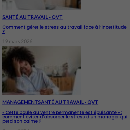
SANTÉ AU TRAVAIL - QVT
Comment gérer le stress au travail face à l’incertitude
?
19 mars 2026
MANAGEMENT
SANTÉ AU TRAVAIL - QVT
« Cette boule au ventre permanente est épuisante » :
comment éviter d’absorber le stress d’un manager qui
perd son calme ?