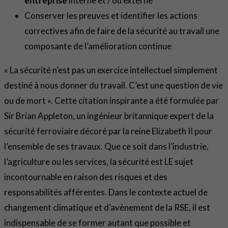
entreprise
interne et / ou externe
Conserver les preuves et identifier les actions
correctives afin de faire de la sécurité au travail une
composante de l’amélioration continue
« La sécurité n’est pas un exercice intellectuel simplement
destiné à nous donner du travail. C’est une question de vie
ou de mort ». Cette citation inspirante a été formulée par
Sir Brian Appleton, un ingénieur britannique expert de la
sécurité ferroviaire décoré par la reine Elizabeth II pour
l’ensemble de ses travaux. Que ce soit dans l’industrie,
l’agriculture ou les services, la sécurité est LE sujet
incontournable en raison des risques et des
responsabilités afférentes. Dans le contexte actuel de
changement climatique et d’avènement de la RSE, il est
indispensable de se former autant que possible et