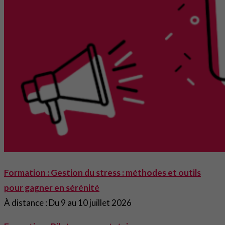
Formation : Gestion du stress : méthodes et outils
pour gagner en sérénité
À distance : Du 9 au 10 juillet 2026