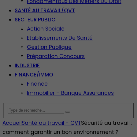
Fondamentaux Des Métiers Du Droit
SANTÉ AU TRAVAIL/QVT
SECTEUR PUBLIC
Action Sociale
Etablissements De Santé
Gestion Publique
Préparation Concours
INDUSTRIE
FINANCE/IMMO
Finance
Immobilier – Banque Assurances
Accueil
Santé au travail - QVT
Sécurité au travail :
comment garantir un bon environnement ?