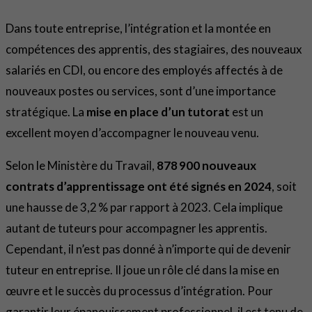
Dans toute entreprise, l’intégration et la montée en
compétences des apprentis, des stagiaires, des nouveaux
salariés en CDI, ou encore des employés affectés à de
nouveaux postes ou services, sont d’une importance
stratégique. La
mise en place d’un tutorat
est un
excellent moyen d’accompagner le nouveau venu.
Selon le Ministère du Travail,
878 900 nouveaux
contrats d’apprentissage ont été signés en 2024
, soit
une hausse de 3,2 % par rapport à 2023. Cela implique
autant de tuteurs pour accompagner les apprentis.
Cependant, il n’est pas donné à n’importe qui de devenir
tuteur en entreprise. Il joue un rôle clé dans la mise en
œuvre et le succès du processus d’intégration. Pour
garantir leur épanouissement professionnel, il est tenu de