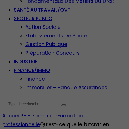
Fondamentaux Des Métiers Du Droit
SANTÉ AU TRAVAIL/QVT
SECTEUR PUBLIC
Action Sociale
Etablissements De Santé
Gestion Publique
Préparation Concours
INDUSTRIE
FINANCE/IMMO
Finance
Immobilier – Banque Assurances
Accueil
RH - Formation
Formation
professionnelle
Qu’est-ce que le tutorat en