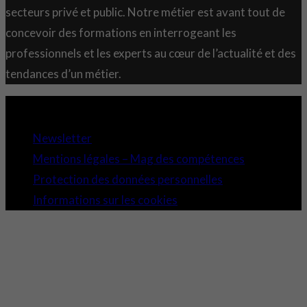
secteurs privé et public. Notre métier est avant tout de
concevoir des formations en interrogeant les
professionnels et les experts au cœur de l’actualité et des
tendances d’un métier.
Copyright 2021 © Comundi - Tous droits réservés.
Newsletter
Mentions légales – Mag des compétences
Protection des données personnelles
Informations sur les cookies