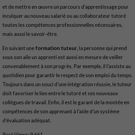
et de mettre en œuvre un parcours d’apprentissage pour
inculquer au nouveau salarié ou au collaborateur tutoré
toutes les compétences professionnelles nécessaires,
mais aussi le savoir-être.
En suivant une
formation tuteur
, la personne qui prend
sous son aile un apprenti est aussi en mesure de veiller
convenablement à son progrès. Par exemple, il l’assiste au
quotidien pour garantir le respect de son emploi du temps.
Toujours dans un souci d’une intégration réussie, le tuteur
doit favoriser le lien entre le tutoré et ses nouveaux
collègues de travail. Enfin, il est le garant de la montée en
compétences de son apprenant à l’aide d’un système
d’évaluation adéquat.
Post Views:
9 661