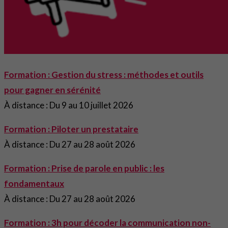
Formation : Gestion du stress : méthodes et outils
pour gagner en sérénité
À distance : Du 9 au 10 juillet 2026
Formation : Piloter un prestataire
À distance : Du 27 au 28 août 2026
Formation : Prise de parole en public : les
fondamentaux
À distance : Du 27 au 28 août 2026
Formation : 3h pour décoder la communication non-