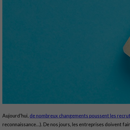
Aujourd’hui,
de nombreux changements poussent les recrute
reconnaissance…). De nos jours, les entreprises doivent fair