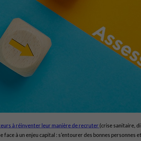
urs à réinventer leur manière de recruter
(crise sanitaire, 
e face à un enjeu capital : s’entourer des bonnes personnes et