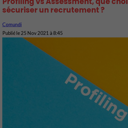
Profiling vs Assessment, que choi
sécuriser un recrutement ?
Comundi
Publié le
25 Nov 2021 à 8:45