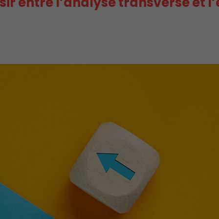
sir entre l’analyse transverse et 