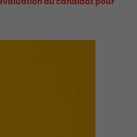
l’évaluation du candidat pour