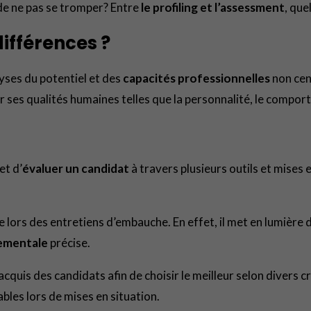
de ne pas se tromper? Entre
le profiling et l’assessment
, que
différences ?
yses du potentiel et des
capacités professionnelles
non cen
 ses qualités humaines telles que la personnalité, le compor
et d’
évaluer un candidat
à travers plusieurs outils et mises 
re lors des entretiens d’embauche. En effet, il met en lumière
ementale
précise.
 acquis des candidats afin de choisir le meilleur selon divers cr
les lors de mises en situation.