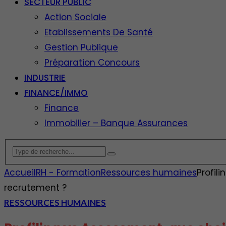
SECTEUR PUBLIC
Action Sociale
Etablissements De Santé
Gestion Publique
Préparation Concours
INDUSTRIE
FINANCE/IMMO
Finance
Immobilier – Banque Assurances
Accueil
RH - Formation
Ressources humaines
Profil
recrutement ?
RESSOURCES HUMAINES