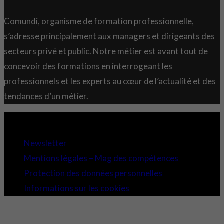
Comundi, organisme de formation professionnelle,
s’adresse principalement aux managers et dirigeants des
secteurs privé et public. Notre métier est avant tout de
concevoir des formations en interrogeant les
professionnels et les experts au cœur de l’actualité et des
tendances d’un métier.
Copyright 2021 © Comundi - Tous droits réservés.
Newsletter
Mentions légales – Mag des compétences
Protection des données personnelles
Informations sur les cookies