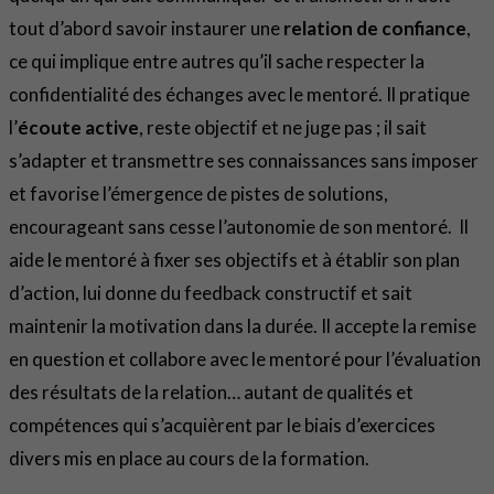
tout d’abord savoir instaurer une
relation de confiance
,
ce qui implique entre autres qu’il sache respecter la
confidentialité des échanges avec le mentoré. Il pratique
l’
écoute active
, reste objectif et ne juge pas ; il sait
s’adapter et transmettre ses connaissances sans imposer
et favorise l’émergence de pistes de solutions,
encourageant sans cesse l’autonomie de son mentoré. Il
aide le mentoré à fixer ses objectifs et à établir son plan
d’action, lui donne du feedback constructif et sait
maintenir la motivation dans la durée. Il accepte la remise
en question et collabore avec le mentoré pour l’évaluation
des résultats de la relation… autant de qualités et
compétences qui s’acquièrent par le biais d’exercices
divers mis en place au cours de la formation.