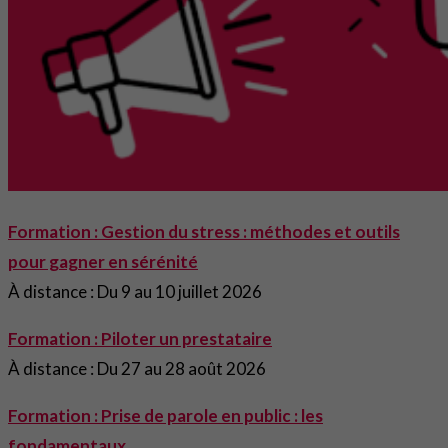
Formation : Gestion du stress : méthodes et outils
pour gagner en sérénité
À distance : Du 9 au 10 juillet 2026
Formation : Piloter un prestataire
À distance : Du 27 au 28 août 2026
Formation : Prise de parole en public : les
fondamentaux