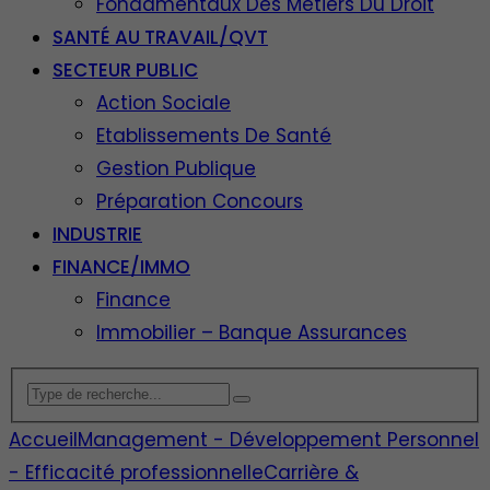
Fondamentaux Des Métiers Du Droit
SANTÉ AU TRAVAIL/QVT
SECTEUR PUBLIC
Action Sociale
Etablissements De Santé
Gestion Publique
Préparation Concours
INDUSTRIE
FINANCE/IMMO
Finance
Immobilier – Banque Assurances
Accueil
Management - Développement Personnel
- Efficacité professionnelle
Carrière &