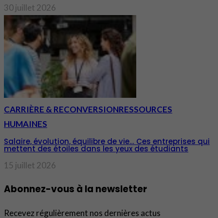
30 juillet 2026
CARRIÈRE & RECONVERSION
RESSOURCES
HUMAINES
Salaire, évolution, équilibre de vie… Ces entreprises qui
mettent des étoiles dans les yeux des étudiants
15 juillet 2026
Abonnez-vous à la newsletter
Recevez régulièrement nos dernières actus