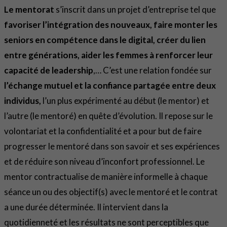
Le mentorat
s’inscrit dans un projet d’entreprise tel que
favoriser l’intégration des nouveaux, faire monter les
seniors en compétence dans le digital, créer du lien
entre générations, aider les femmes à renforcer leur
capacité de leadership
,… C’est une relation fondée sur
l’échange mutuel et la confiance partagée entre deux
individus,
l’un plus expérimenté au début (le mentor) et
l’autre (le mentoré) en quête d’évolution. Il repose sur le
volontariat et la confidentialité et a pour but de faire
progresser le mentoré dans son savoir et ses expériences
et de réduire son niveau d’inconfort professionnel. Le
mentor contractualise de manière informelle à chaque
séance un ou des objectif(s) avec le mentoré et le contrat
a une durée déterminée. Il intervient dans la
quotidienneté et les résultats ne sont perceptibles que