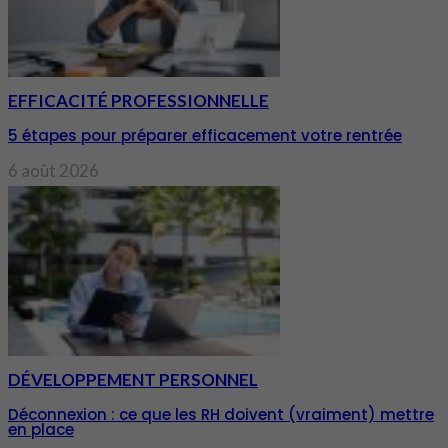
EFFICACITÉ PROFESSIONNELLE
5 étapes pour préparer efficacement votre rentrée
6 août 2026
DÉVELOPPEMENT PERSONNEL
Déconnexion : ce que les RH doivent (vraiment) mettre
en place