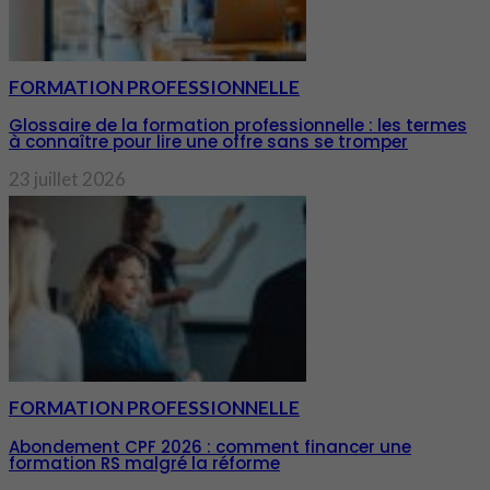
FORMATION PROFESSIONNELLE
Glossaire de la formation professionnelle : les termes
à connaître pour lire une offre sans se tromper
23 juillet 2026
FORMATION PROFESSIONNELLE
Abondement CPF 2026 : comment financer une
formation RS malgré la réforme