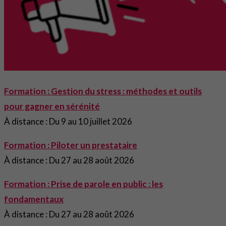
Formation : Gestion du stress : méthodes et outils
pour gagner en sérénité
À distance : Du 9 au 10 juillet 2026
Formation : Piloter un prestataire
À distance : Du 27 au 28 août 2026
Formation : Prise de parole en public : les
fondamentaux
À distance : Du 27 au 28 août 2026