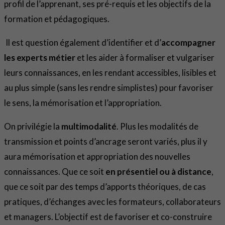
profil de l’apprenant, ses pré-requis et les objectifs de la
formation et pédagogiques.
Il est question également d’identifier et d’
accompagner
les experts métier
et les aider à formaliser et vulgariser
leurs connaissances, en les rendant accessibles, lisibles et
au plus simple (sans les rendre simplistes) pour favoriser
le sens, la mémorisation et l’appropriation.
On privilégie la
multimodalité
. Plus les modalités de
transmission et points d’ancrage seront variés, plus il y
aura mémorisation et appropriation des nouvelles
connaissances. Que ce soit
en présentiel ou à distance
,
que ce soit par des temps d’apports théoriques, de cas
pratiques, d’échanges avec les formateurs, collaborateurs
et managers. L’objectif est de favoriser et co-construire