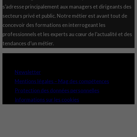
s’adresse principalement aux managers et dirigeants des
secteurs privé et public. Notre métier est avant tout de
concevoir des formations en interrogeant les
professionnels et les experts au cœur de l’actualité et des
tendances d’un métier.
Copyright 2021 © Comundi - Tous droits réservés.
Newsletter
Mentions légales – Mag des compétences
Protection des données personnelles
Informations sur les cookies