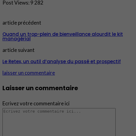
Post Views:
9 282
article précédent
Quand un trop-plein de bienveillance alourdit le kit
managérial
article suivant
Le Retex, un outil d’analyse du passé et prospectif
laisser un commentaire
Laisser un commentaire
Ecrivez votre commentaire ici