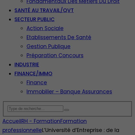
Fondamentaux Des Métiers Du Droit
SANTÉ AU TRAVAIL/QVT
SECTEUR PUBLIC
Action Sociale
Etablissements De Santé
Gestion Publique
Préparation Concours
INDUSTRIE
FINANCE/IMMO
Finance
Immobilier – Banque Assurances
Accueil
RH - Formation
Formation
professionnelle
L’Université d’Entreprise : de la