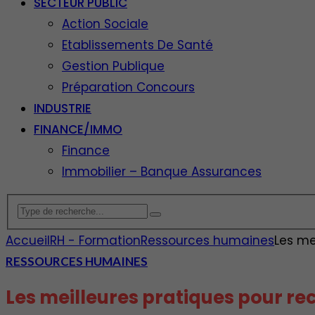
SECTEUR PUBLIC
Action Sociale
Etablissements De Santé
Gestion Publique
Préparation Concours
INDUSTRIE
FINANCE/IMMO
Finance
Immobilier – Banque Assurances
Accueil
RH - Formation
Ressources humaines
Les me
RESSOURCES HUMAINES
Les meilleures pratiques pour rec