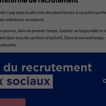
teforme de recrutement
mier rang dans la sélection des plateformes à caractère prof
dats débutants ou experts.
s pouvez, dans un premier temps, toucher un large public et 
nt dans tous les secteurs d’activité. Dans un second temps, 
vaincants.