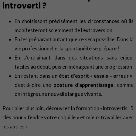
introverti ?
En choisissant précisément les circonstances où ils
manifesteront sciemment de l’extraversion
En les préparant autant que ce sera possible. Dans la
vie professionnelle, la spontanéité se prépare !
En s’entraînant dans des situations sans enjeu,
faciles au début, puis en ménageant une progression
En restant dans
un état d’esprit
« essais – erreur »
,
c’est-à-dire une
posture d’apprentissage
, comme
on intègre une nouvelle langue vivante.
Pour aller plus loin, découvrez la formation «Introvertis : 5
clés pour « fendre votre coquille » et mieux travailler avec
les autres »