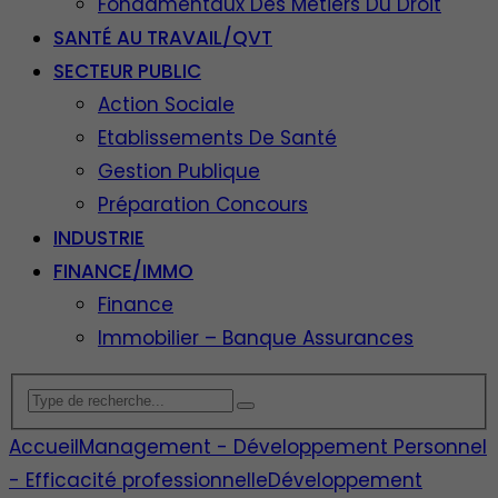
Fondamentaux Des Métiers Du Droit
SANTÉ AU TRAVAIL/QVT
SECTEUR PUBLIC
Action Sociale
Etablissements De Santé
Gestion Publique
Préparation Concours
INDUSTRIE
FINANCE/IMMO
Finance
Immobilier – Banque Assurances
Accueil
Management - Développement Personnel
- Efficacité professionnelle
Développement