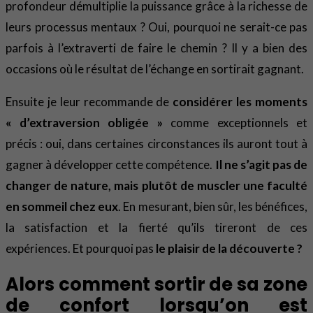
profondeur démultiplie la puissance grâce à la richesse de
leurs processus mentaux ? Oui, pourquoi ne serait-ce pas
parfois à l’extraverti de faire le chemin ? Il y a bien des
occasions où le résultat de l’échange en sortirait gagnant.
Ensuite je leur recommande de
considérer les moments
« d’extraversion obligée »
comme exceptionnels et
précis : oui, dans certaines circonstances ils auront tout à
gagner à développer cette compétence.
Il ne s’agit pas de
changer de nature, mais plutôt de muscler une faculté
en sommeil chez eux
. En mesurant, bien sûr, les bénéfices,
la satisfaction et la fierté qu’ils tireront de ces
expériences. Et pourquoi pas
le plaisir de la découverte ?
Alors comment sortir de sa zone
de confort lorsqu’on est