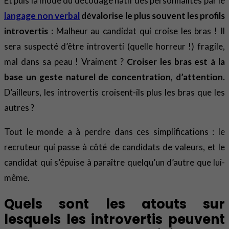
Et puis la mode du décodage hâtif des personnalités par le
langage non verbal
dévalorise le plus souvent les profils
introvertis
: Malheur au candidat qui croise les bras ! Il
sera suspecté d’être introverti (quelle horreur !) fragile,
mal dans sa peau ! Vraiment ?
Croiser les bras est à la
base un geste naturel de concentration, d’attention.
D’ailleurs, les introvertis croisent-ils plus les bras que les
autres ?
Tout le monde a à perdre dans ces simplifications : le
recruteur qui passe à côté de candidats de valeurs, et le
candidat qui s’épuise à paraître quelqu’un d’autre que lui-
même.
Quels sont les atouts sur
lesquels les introvertis peuvent