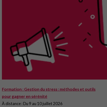
Formation : Gestion du stress : méthodes et outils
pour gagner en sérénité
À distance : Du 9 au 10 juillet 2026