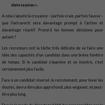
dans sa peau »
.
A cela s’ajoute la croyance – parfois vraie, parfois fausse –
que l’extraverti sera davantage prompt à l’action et
davantage réactif. Prend-il les bonnes décisions pour
autant ?
Les recruteurs ont la tâche très délicate de se faire une
idée des capacités d’un candidat dans une brève fenêtre
de temps. Si le candidat s’exprime et se montre, c’est
certainement plus facile.
Face à un candidat réservé, le recrutement, pour lever les
doutes, devra être plus approfondi, plus exigeant, et peut-
être plus long.