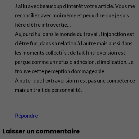
J ai lu avec beaucoup d intérêt votre article. Vous me
reconciliez avec moi même et peux dire que je suis
fière d être introvertie…
Aujourd hui dans le monde du travail, l injonction est
d être fun, dans sa relation à l autre mais aussi dans
les moments collectifs ; de fait l introversion est
perçue comme un refus d adhésion, d implication. Je
trouve cette perception dommageable.
A noter que l extraversion n est pas une compétence
mais un trait de personnalité.
Répondre
Laisser un commentaire