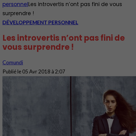
personnel
Les introvertis n’ont pas fini de vous
surprendre !
DÉVELOPPEMENT PERSONNEL
Les introvertis n’ont pas fini de
vous surprendre !
Comundi
Publié le
05 Avr 2018 à 2:07