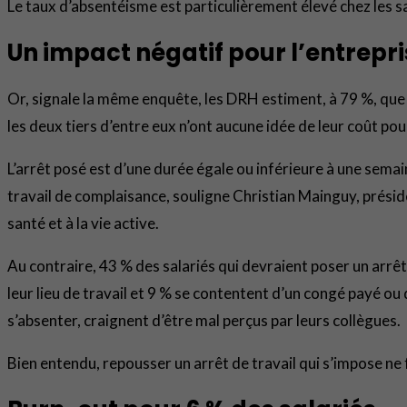
Le taux d’absentéisme est particulièrement élevé chez les sa
Un impact négatif pour l’entrepr
Or, signale la même enquête, les DRH estiment, à 79 %, que l
les deux tiers d’entre eux n’ont aucune idée de leur coût pour
L’arrêt posé est d’une durée égale ou inférieure à une sem
travail de complaisance, souligne Christian Mainguy, prési
santé et à la vie active.
Au contraire, 43 % des salariés qui devraient poser un arrêt 
leur lieu de travail et 9 % se contentent d’un congé payé ou 
s’absenter, craignent d’être mal perçus par leurs collègues.
Bien entendu, repousser un arrêt de travail qui s’impose ne 