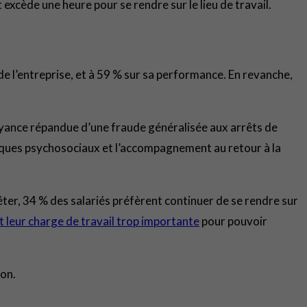
excède une heure pour se rendre sur le lieu de travail.
de l’entreprise, et à 59 % sur sa performance. En revanche,
royance répandue d’une fraude généralisée aux arrêts de
isques psychosociaux et l’accompagnement au retour à la
rêter, 34 % des salariés préfèrent continuer de se rendre sur
 leur charge de travail trop importante
pour pouvoir
ion.