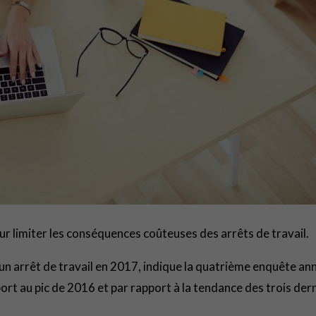
 limiter les conséquences coûteuses des arrêts de travail.
 un arrêt de travail en 2017, indique la quatrième enquête an
ort au pic de 2016 et par rapport à la tendance des trois der