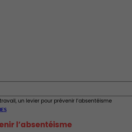
travail, un levier pour prévenir l’absentéisme
NES
venir l’absentéisme