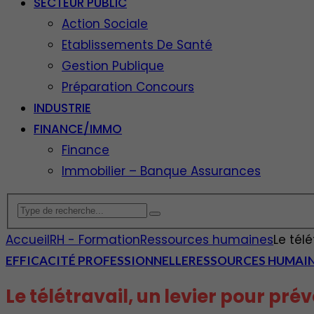
SECTEUR PUBLIC
Action Sociale
Etablissements De Santé
Gestion Publique
Préparation Concours
INDUSTRIE
FINANCE/IMMO
Finance
Immobilier – Banque Assurances
Accueil
RH - Formation
Ressources humaines
Le télé
EFFICACITÉ PROFESSIONNELLE
RESSOURCES HUMAI
Le télétravail, un levier pour pré