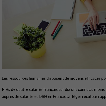
Les ressources humaines disposent de moyens efficaces pour
Près de quatre salariés français sur dix ont connu au moins
auprès de salariés et DRH en France. Un léger recul par rapp