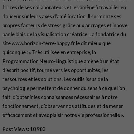
forces de ses collaborateurs et les amène à travailler en
douceur sur leurs axes d’amélioration. Il surmonte ses
propres facteurs de stress grâce aux ancrages et innove
par le biais de la visualisation créatrice. La fondatrice du
site www.horizon-terre-happy.fr le dit mieux que
quiconque : « Très utilisée en entreprise, la
Programmation Neuro-Linguistique amène à un état
d’esprit positif, tourné vers les opportunités, les
ressources et les solutions. Les outils issus de la
psychologie permettent de donner du sens à ce que l’on
fait, d’obtenir les connaissances nécessaires à notre
fonctionnement, d’observer nos attitudes et de mener
efficacement et avec plaisir notre vie professionnelle ».
Post Views:
10 983