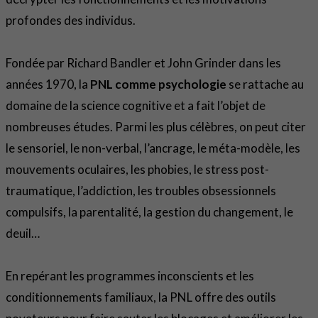
profondes des individus.
Fondée par Richard Bandler et John Grinder dans les
années 1970, la
PNL comme psychologie
se rattache au
domaine de la science cognitive et a fait l’objet de
nombreuses études. Parmi les plus célèbres, on peut citer
le sensoriel, le non-verbal, l’ancrage, le méta-modèle, les
mouvements oculaires, les phobies, le stress post-
traumatique, l’addiction, les troubles obsessionnels
compulsifs, la parentalité, la gestion du changement, le
deuil…
En repérant les programmes inconscients et les
conditionnements familiaux, la PNL offre des outils