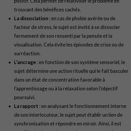
positif. Cela permet de relativiser le problème en
trouvant des bénéfices cachés.
La dissociation
: en cas de phobie avérée ou de
facteur de stress, le sujet est invité à se dissocier
fermement de son ressenti par la pensée et la
visualisation. Cela évite les épisodes de crise ou de
surréaction.
L’ancrage
: en fonction de son système sensoriel, le
sujet détermine une action rituelle qui le fait basculer
dans un état de concentration favorable à
l’apprentissage ou à la relaxation selon l’objectif
poursuivi.
La rapport
: en analysant le fonctionnement interne
de son interlocuteur, le sujet peut établir un lien de
synchronisation et répondre en miroir. Ainsi, il est