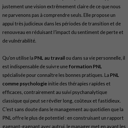
justement une vision extrêmement claire de ce que nous
ne parvenons pas à comprendre seuls. Elle propose un
appui très judicieux dans les périodes de transition et de
renouveau en réduisant l’impact du sentiment de perte et
de vulnérabilité.
Qu’on utilise la
PNL au travail
ou dans sa vie personnelle, il
est indispensable de suivre une
formation PNL
spécialisée pour connaître les bonnes pratiques. La
PNL
comme psychologie
initie des thérapies rapides et
efficaces, contrairement au suivi psychanalytique
classique qui peut se révéler long, coûteux et fastidieux.
C’est sans doute dans le management au quotidien que la
PNL offre le plus de potentiel : en construisant un rapport
gagnant-gagnant avec autrui, le manager met en avant les