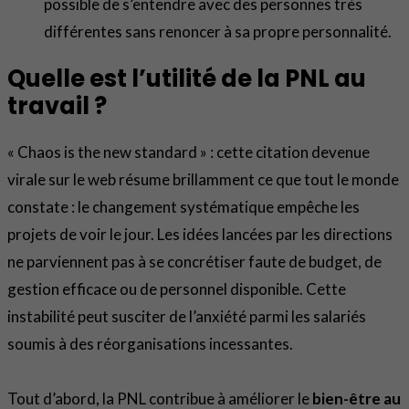
possible de s’entendre avec des personnes très
différentes sans renoncer à sa propre personnalité.
Quelle est l’utilité de la PNL au
travail ?
« Chaos is the new standard » : cette citation devenue
virale sur le web résume brillamment ce que tout le monde
constate : le changement systématique empêche les
projets de voir le jour. Les idées lancées par les directions
ne parviennent pas à se concrétiser faute de budget, de
gestion efficace ou de personnel disponible. Cette
instabilité peut susciter de l’anxiété parmi les salariés
soumis à des réorganisations incessantes.
Tout d’abord, la PNL contribue à améliorer le
bien-être au