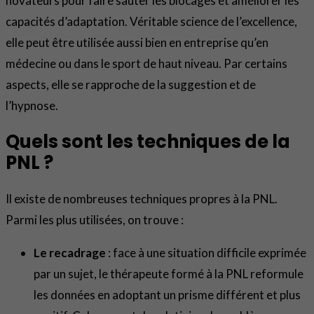
novateurs pour faire sauter les blocages et améliorer les
capacités d’adaptation. Véritable science de l’excellence,
elle peut être utilisée aussi bien en entreprise qu’en
médecine ou dans le sport de haut niveau. Par certains
aspects, elle se rapproche de la suggestion et de
l’hypnose.
Quels sont les techniques de la
PNL ?
Il existe de nombreuses techniques propres à la PNL.
Parmi les plus utilisées, on trouve :
Le recadrage
: face à une situation difficile exprimée
par un sujet, le thérapeute formé à la PNL reformule
les données en adoptant un prisme différent et plus