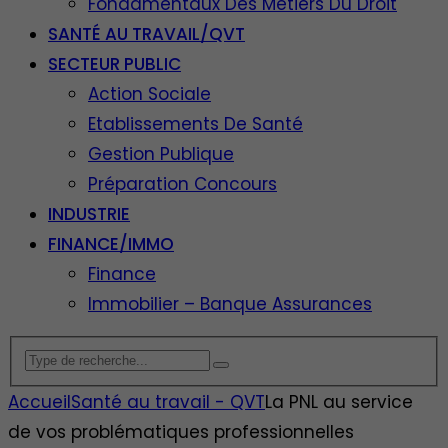
Fondamentaux Des Métiers Du Droit
SANTÉ AU TRAVAIL/QVT
SECTEUR PUBLIC
Action Sociale
Etablissements De Santé
Gestion Publique
Préparation Concours
INDUSTRIE
FINANCE/IMMO
Finance
Immobilier – Banque Assurances
Accueil
Santé au travail - QVT
La PNL au service
de vos problématiques professionnelles