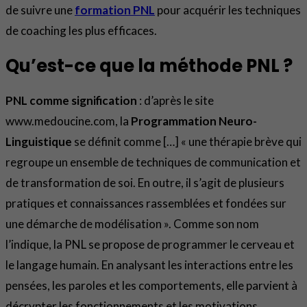
de suivre une
formation PNL
pour acquérir les techniques
de coaching les plus efficaces.
Qu’est-ce que la méthode PNL ?
PNL comme signification
: d’après le site
www.medoucine.com, la
Programmation Neuro-
Linguistique
se définit comme […] « une thérapie brève qui
regroupe un ensemble de techniques de communication et
de transformation de soi. En outre, il s’agit de plusieurs
pratiques et connaissances rassemblées et fondées sur
une démarche de modélisation ». Comme son nom
l’indique, la PNL se propose de programmer le cerveau et
le langage humain. En analysant les interactions entre les
pensées, les paroles et les comportements, elle parvient à
décrypter les fonctionnements et les motivations