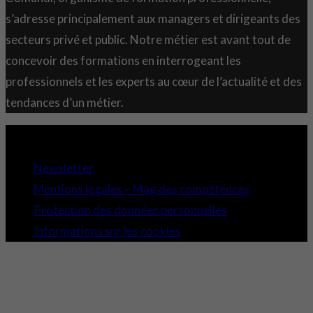
s’adresse principalement aux managers et dirigeants des
secteurs privé et public. Notre métier est avant tout de
concevoir des formations en interrogeant les
professionnels et les experts au cœur de l’actualité et des
tendances d’un métier.
Copyright 2021 © Comundi - Tous droits réservés.
Newsletter
Mentions légales – Mag des compétences
Protection des données personnelles
Informations sur les cookies