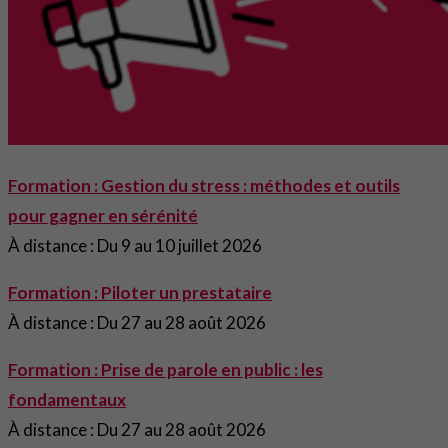
Formation : Gestion du stress : méthodes et outils
pour gagner en sérénité
À distance : Du 9 au 10 juillet 2026
Formation : Piloter un prestataire
À distance : Du 27 au 28 août 2026
Formation : Prise de parole en public : les
fondamentaux
À distance : Du 27 au 28 août 2026