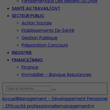
Fondamentaux Des Métiers Du Droit
SANTÉ AU TRAVAIL/QVT
SECTEUR PUBLIC
Action Sociale
Etablissements De Santé
Gestion Publique
Préparation Concours
INDUSTRIE
FINANCE/IMMO
Finance
Immobilier – Banque Assurances
Accueil
Management - Développement Personnel
- Efficacité professionnelle
management
La