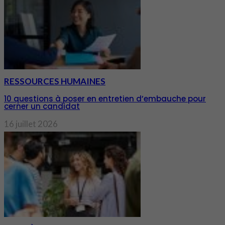
RESSOURCES HUMAINES
10 questions à poser en entretien d’embauche pour
cerner un candidat
16 juillet 2026