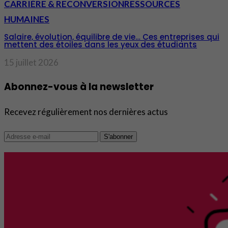
CARRIÈRE & RECONVERSION
RESSOURCES
HUMAINES
Salaire, évolution, équilibre de vie… Ces entreprises qui
mettent des étoiles dans les yeux des étudiants
15 juillet 2026
Abonnez-vous à la newsletter
Recevez régulièrement nos dernières actus
S'abonner