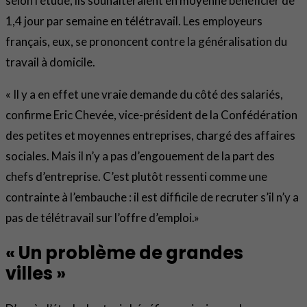
selon l’étude, ils souhaiteraient en moyenne bénéficier de
1,4 jour par semaine en télétravail. Les employeurs
français, eux, se prononcent contre la généralisation du
travail à domicile.
« Il y a en effet une vraie demande du côté des salariés,
confirme Eric Chevée, vice-président de la Confédération
des petites et moyennes entreprises, chargé des affaires
sociales. Mais il n’y a pas d’engouement de la part des
chefs d’entreprise. C’est plutôt ressenti comme une
contrainte à l’embauche : il est difficile de recruter s’il n’y a
pas de télétravail sur l’offre d’emploi.»
« Un problème de grandes
villes »