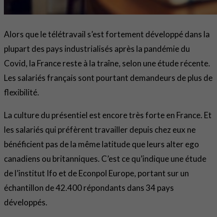
Alors que le télétravail s’est fortement développé dans la
plupart des pays industrialisés après la pandémie du
Covid, la France reste à la traîne, selon une étude récente.
Les salariés français sont pourtant demandeurs de plus de
flexibilité.
La culture du présentiel est encore très forte en France. Et
les salariés qui préfèrent travailler depuis chez eux ne
bénéficient pas de la même latitude que leurs alter ego
canadiens ou britanniques. C’est ce qu’indique une étude
de l’institut Ifo et de Econpol Europe, portant sur un
échantillon de 42.400 répondants dans 34 pays
développés.