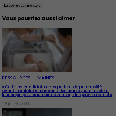
Vous pourriez aussi aimer
RESSOURCES HUMAINES
« Certains candidats nous parlent de parentalité
avant le salaire » : comment les employeurs revoient
leur copie pour soutenir davantage les jeunes parents
28 juillet 2026