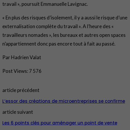
travail », poursuit Emmanuelle Lavignac.
« En plus des risques d’isolement, il y a aussi le risque d’une
externalisation complète du travail ». A l’heure des «
travailleurs nomades », les bureaux et autres open spaces
n’appartiennent donc pas encore tout à fait au passé.
Par Hadrien Valat
Post Views:
7 576
article précédent
L’essor des créations de microentreprises se confirme
article suivant
Les 6 points clés pour aménager un point de vente