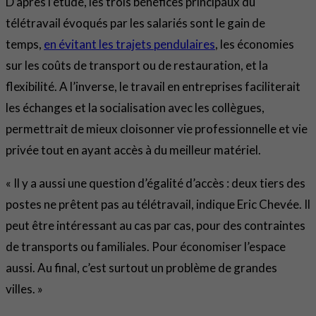
D’après l’étude, les trois bénéfices principaux du
télétravail évoqués par les salariés sont le gain de
temps,
en évitant les trajets pendulaires
, les économies
sur les coûts de transport ou de restauration, et la
flexibilité. A l’inverse, le travail en entreprises faciliterait
les échanges et la socialisation avec les collègues,
permettrait de mieux cloisonner vie professionnelle et vie
privée tout en ayant accès à du meilleur matériel.
« Il y a aussi une question d’égalité d’accès : deux tiers des
postes ne prêtent pas au télétravail, indique Eric Chevée. Il
peut être intéressant au cas par cas, pour des contraintes
de transports ou familiales. Pour économiser l’espace
aussi. Au final, c’est surtout un problème de grandes
villes. »