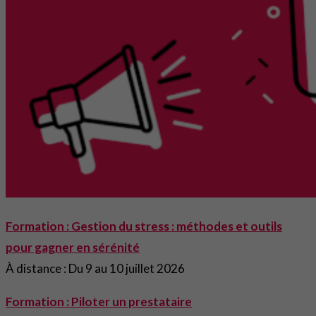
Formation : Gestion du stress : méthodes et outils
pour gagner en sérénité
À distance : Du 9 au 10 juillet 2026
Formation : Piloter un prestataire