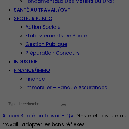
Fondamentaux Des Métiers Du Droit
SANTÉ AU TRAVAIL/QVT
SECTEUR PUBLIC
Action Sociale
Etablissements De Santé
Gestion Publique
Préparation Concours
INDUSTRIE
FINANCE/IMMO
Finance
Immobilier – Banque Assurances
Accueil
Santé au travail - QVT
Geste et posture au
travail : adopter les bons réflexes