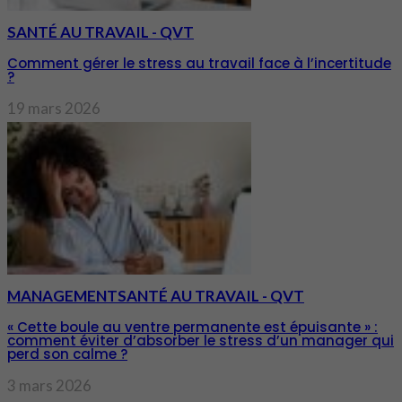
SANTÉ AU TRAVAIL - QVT
Comment gérer le stress au travail face à l’incertitude
?
19 mars 2026
MANAGEMENT
SANTÉ AU TRAVAIL - QVT
« Cette boule au ventre permanente est épuisante » :
comment éviter d’absorber le stress d’un manager qui
perd son calme ?
3 mars 2026