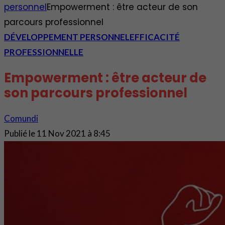
personnel
Empowerment : être acteur de son
parcours professionnel
DÉVELOPPEMENT PERSONNEL
EFFICACITÉ
PROFESSIONNELLE
Empowerment : être acteur de
son parcours professionnel
Comundi
Publié le
11 Nov 2021 à 8:45