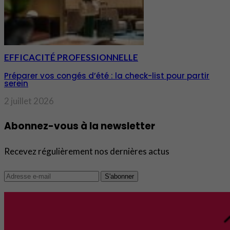
EFFICACITÉ PROFESSIONNELLE
Préparer vos congés d’été : la check-list pour partir
serein
2 juillet 2026
Abonnez-vous à la newsletter
Recevez régulièrement nos dernières actus
S'abonner