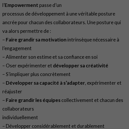
l’
Empowerment
passe d’un
processus de développement à une véritable posture
ancrée pour chacun des collaborateurs. Une posture qui
va alors permettre de :
–
Faire grandir sa motivation
intrinsèque nécessaire à
l’engagement
– Alimenter son estime et sa confiance en soi
– Oser expérimenter et
développer sa créativité
– S’impliquer plus concrètement
–
Développer sa capacité à s’adapter
, expérimenter et
réajuster
–
Faire grandir les équipes
collectivement et chacun des
collaborateurs
individuellement
– Développer considérablement et durablement