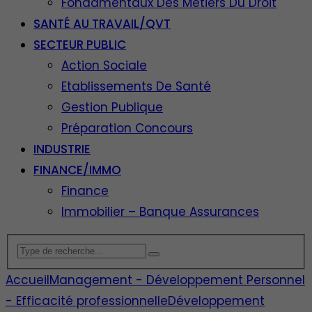
Fondamentaux Des Métiers Du Droit
SANTÉ AU TRAVAIL/QVT
SECTEUR PUBLIC
Action Sociale
Etablissements De Santé
Gestion Publique
Préparation Concours
INDUSTRIE
FINANCE/IMMO
Finance
Immobilier – Banque Assurances
Accueil
Management - Développement Personnel
- Efficacité professionnelle
Développement