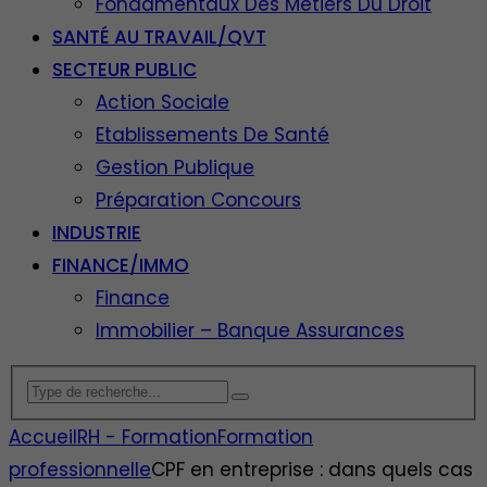
Fondamentaux Des Métiers Du Droit
SANTÉ AU TRAVAIL/QVT
SECTEUR PUBLIC
Action Sociale
Etablissements De Santé
Gestion Publique
Préparation Concours
INDUSTRIE
FINANCE/IMMO
Finance
Immobilier – Banque Assurances
Accueil
RH - Formation
Formation
professionnelle
CPF en entreprise : dans quels cas