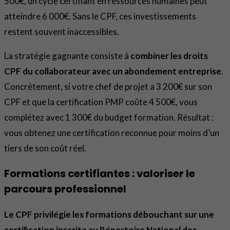
500€, un cycle certifiant en ressources humaines peut
atteindre 6 000€. Sans le CPF, ces investissements
restent souvent inaccessibles.
La stratégie gagnante consiste à
combiner les droits
CPF du collaborateur avec un abondement entreprise
.
Concrètement, si votre chef de projet a 3 200€ sur son
CPF et que la certification PMP coûte 4 500€, vous
complétez avec 1 300€ du budget formation. Résultat :
vous obtenez une certification reconnue pour moins d’un
tiers de son coût réel.
Formations certifiantes : valoriser le
parcours professionnel
Le CPF privilégie les formations débouchant sur une
certification inscrite au Répertoire National des