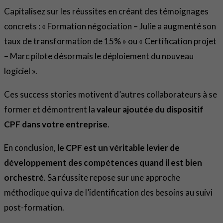
Capitalisez sur les réussites en créant des témoignages
concrets : « Formation négociation – Julie a augmenté son
taux de transformation de 15% » ou « Certification projet
– Marc pilote désormais le déploiement du nouveau
logiciel ».
Ces success stories motivent d’autres collaborateurs à se
former et démontrent la
valeur ajoutée du dispositif
CPF dans votre entreprise
.
En conclusion,
le CPF est un véritable levier de
développement des compétences quand il est bien
orchestré
. Sa réussite repose sur une approche
méthodique qui va de l’identification des besoins au suivi
post-formation.