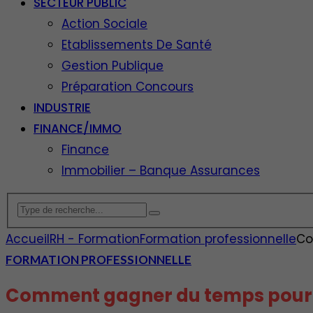
SECTEUR PUBLIC
Action Sociale
Etablissements De Santé
Gestion Publique
Préparation Concours
INDUSTRIE
FINANCE/IMMO
Finance
Immobilier – Banque Assurances
Accueil
RH - Formation
Formation professionnelle
Co
FORMATION PROFESSIONNELLE
Comment gagner du temps pour 