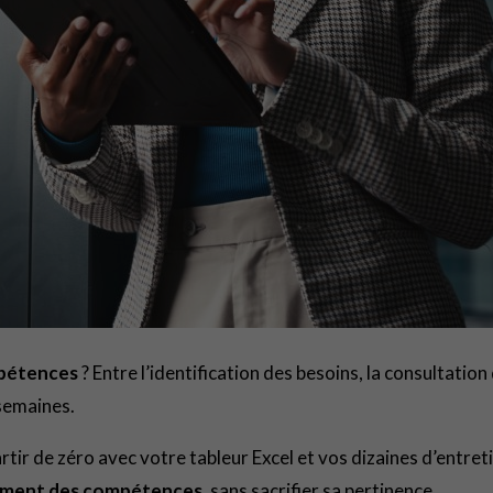
mpétences
? Entre l’identification des besoins, la consultati
 semaines.
artir de zéro avec votre tableur Excel et vos dizaines d’entre
ppement des compétences
, sans sacrifier sa pertinence.