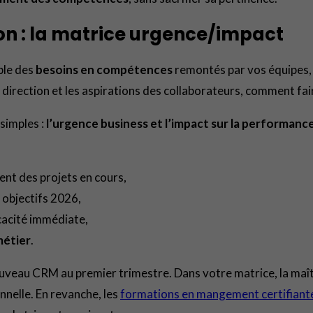
tion : la matrice urgence/impact
ble des
besoins en compétences
remontés par vos équipes,
direction et les aspirations des collaborateurs, comment faire
simples :
l’urgence business et l’impact sur la performanc
nt des projets en cours,
objectifs 2026,
cacité immédiate,
métier
.
ouveau CRM au premier trimestre. Dans votre matrice, la maî
nnelle. En revanche, les
formations en mangement certifiant