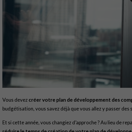
Vous devez
créer votre plan de développement des co
budgétisation, vous savez déjà que vous allez y passer des
Et si cette année, vous changiez d’approche ? Au lieu de rep
réduire le temps de création de votre plan de dévelo