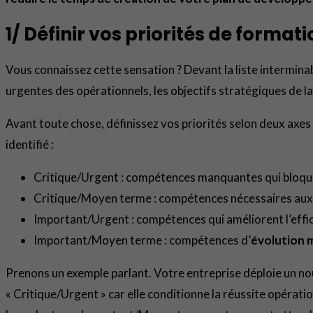
1/ Définir vos priorités de forma
Vous connaissez cette sensation ? Devant la liste intermina
urgentes des opérationnels, les objectifs stratégiques de la 
Avant toute chose, définissez vos priorités selon deux axes 
identifié :
Critique/Urgent : compétences manquantes qui bloque
Critique/Moyen terme : compétences nécessaires aux 
Important/Urgent : compétences qui améliorent l’effi
Important/Moyen terme : compétences d’
évolution 
Prenons un exemple parlant. Votre entreprise déploie un n
« Critique/Urgent » car elle conditionne la réussite opératio