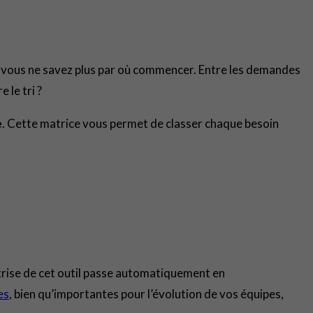
 vous ne savez plus par où commencer. Entre les demandes
 le tri ?
e
. Cette matrice vous permet de classer chaque besoin
trise de cet outil passe automatiquement en
es
, bien qu’importantes pour l’évolution de vos équipes,