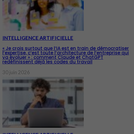
INTELLIGENCE ARTIFICIELLE
« Je crois surtout que l’IA est en train de démocratiser
l’expertise, c’est toute l’architecture de l’entreprise qui
va évoluer » : comment Claude et ChatGPT
redéfinissent déjà les codes du travail
30 juin 2026