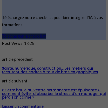
Téléchargez notre check-list pour bien intégrer l’IA à vos
formations.
Télécharger la check-list
Post Views:
1 628
article précédent
Santé, numérique, construction… Les métiers qui
recrutent des cadres à tour de bras en graphiques
article suivant
« Cette boule au ventre permanente est épuisante » :
comment éviter d’absorber le stress d’un manager qui
perd son calme ?
laisser un commentaire