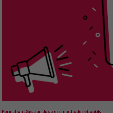
Formation : Gestion du stress : méthodes et outils