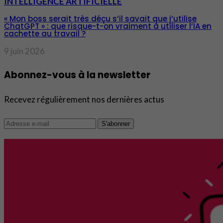
INTELLIGENCE ARTIFICIELLE
« Mon boss serait très déçu s’il savait que j’utilise
ChatGPT » : que risque-t-on vraiment à utiliser l’IA en
cachette au travail ?
9 juin 2026
Abonnez-vous à la newsletter
Recevez régulièrement nos dernières actus
S'abonner