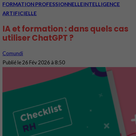
FORMATION PROFESSIONNELLE
INTELLIGENCE
ARTIFICIELLE
IA et formation : dans quels cas
utiliser ChatGPT ?
Comundi
Publié le
26 Fév 2026 à 8:50