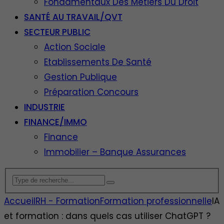
Fondamentaux Des Métiers Du Droit
SANTÉ AU TRAVAIL/QVT
SECTEUR PUBLIC
Action Sociale
Etablissements De Santé
Gestion Publique
Préparation Concours
INDUSTRIE
FINANCE/IMMO
Finance
Immobilier – Banque Assurances
Accueil
RH - Formation
Formation professionnelle
IA
et formation : dans quels cas utiliser ChatGPT ?