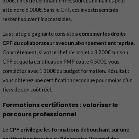
500€, un cycle certifiant en ressources humaines peut
atteindre 6 000€. Sans le CPF, ces investissements
restent souvent inaccessibles.
La stratégie gagnante consiste à
combiner les droits
CPF du collaborateur avec un abondement entreprise
.
Concrètement, si votre chef de projet a 3 200€ sur son
CPF et que la certification PMP coûte 4 500€, vous
complétez avec 1 300€ du budget formation. Résultat :
vous obtenez une certification reconnue pour moins d’un
tiers de son coût réel.
Formations certifiantes : valoriser le
parcours professionnel
Le CPF privilégie les formations débouchant sur une
certification inscrite au Répertoire National des