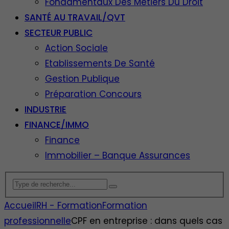
Fondamentaux Des Métiers Du Droit
SANTÉ AU TRAVAIL/QVT
SECTEUR PUBLIC
Action Sociale
Etablissements De Santé
Gestion Publique
Préparation Concours
INDUSTRIE
FINANCE/IMMO
Finance
Immobilier – Banque Assurances
Accueil
RH - Formation
Formation
professionnelle
CPF en entreprise : dans quels cas