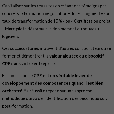
Capitalisez sur les réussites en créant des témoignages
concrets : « Formation négociation – Julie a augmenté son
taux de transformation de 15% » ou « Certification projet
– Marc pilote désormais le déploiement du nouveau
logiciel ».
Ces success stories motivent d’autres collaborateurs à se
former et démontrent la
valeur ajoutée du dispositif
CPF dans votre entreprise
.
En conclusion,
le CPF est un véritable levier de
développement des compétences quand il est bien
orchestré
. Sa réussite repose sur une approche
méthodique qui va de l’identification des besoins au suivi
post-formation.