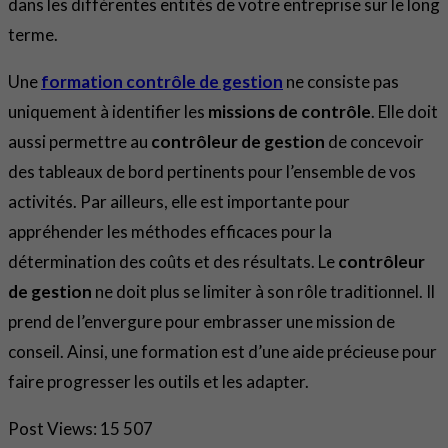
dans les différentes entités de votre entreprise sur le long
terme.
Une
formation contrôle de gestion
ne consiste pas
uniquement à identifier les
missions de contrôle
. Elle doit
aussi permettre au
contrôleur de gestion
de concevoir
des tableaux de bord pertinents pour l’ensemble de vos
activités. Par ailleurs, elle est importante pour
appréhender les méthodes efficaces pour la
détermination des coûts et des résultats. Le
contrôleur
de gestion
ne doit plus se limiter à son rôle traditionnel. Il
prend de l’envergure pour embrasser une mission de
conseil. Ainsi, une formation est d’une aide précieuse pour
faire progresser les outils et les adapter.
Post Views:
15 507