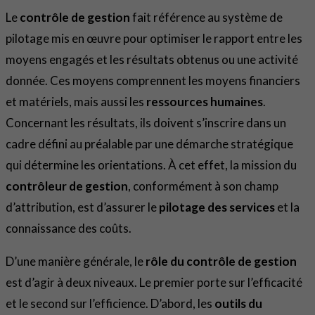
Le
contrôle de gestion
fait référence au système de
pilotage mis en œuvre pour optimiser le rapport entre les
moyens engagés et les résultats obtenus ou une activité
donnée. Ces moyens comprennent les moyens financiers
et matériels, mais aussi les
ressources humaines
.
Concernant les résultats, ils doivent s’inscrire dans un
cadre défini au préalable par une démarche stratégique
qui détermine les orientations. À cet effet, la mission du
contrôleur de gestion
, conformément à son champ
d’attribution, est d’assurer le
pilotage des services
et la
connaissance des coûts.
D’une manière générale, le
rôle du contrôle de gestion
est d’agir à deux niveaux. Le premier porte sur l’efficacité
et le second sur l’efficience. D’abord, les
outils du