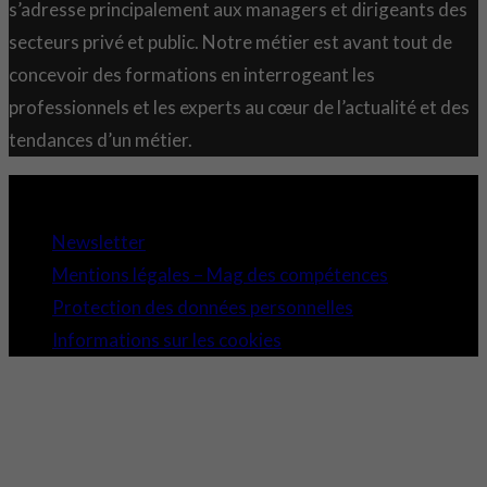
s’adresse principalement aux managers et dirigeants des
secteurs privé et public. Notre métier est avant tout de
concevoir des formations en interrogeant les
professionnels et les experts au cœur de l’actualité et des
tendances d’un métier.
Copyright 2021 © Comundi - Tous droits réservés.
Newsletter
Mentions légales – Mag des compétences
Protection des données personnelles
Informations sur les cookies