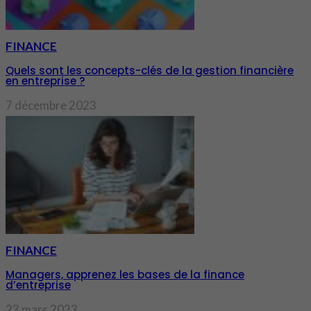
FINANCE
Quels sont les concepts-clés de la gestion financière
en entreprise ?
7 décembre 2023
FINANCE
Managers, apprenez les bases de la finance
d’entreprise
23 mars 2023