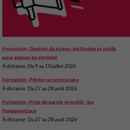
Formation : Gestion du stress : méthodes et outils
pour gagner en sérénité
À distance : Du 9 au 10 juillet 2026
Formation : Piloter un prestataire
À distance : Du 27 au 28 août 2026
Formation : Prise de parole en public : les
fondamentaux
À distance : Du 27 au 28 août 2026