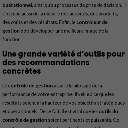
opérationnel
, ainsi qu’au processus de prise de décision. Il
s’occupe aussi de la mesure des activités, des produits,
des coûts et des résultats. Enfin, le
contrôleur de
gestion
doit développer une meilleure image de la
fonction.
Une grande variété d’outils pour
des recommandations
concrètes
Le
contrôle de gestion
assure le pilotage de la
performance de votre entreprise. Il veille à ce que les
résultats soient à la hauteur de vos objectifs stratégiques
et opérationnels. De ce fait, il est vital que les
outils du
contrôle de gestion
soient pertinents et puissants. Ce