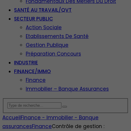
Fondamentaux Des Métiers Du Droit
SANTÉ AU TRAVAIL/QVT
SECTEUR PUBLIC
Action Sociale
Etablissements De Santé
Gestion Publique
Préparation Concours
INDUSTRIE
FINANCE/IMMO
Finance
Immobilier – Banque Assurances
Accueil
Finance - Immobilier - Banque
assurances
Finance
Contrôle de gestion :