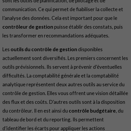
sont les outils de planification, de pilotage et de
communication. Ce qui permet de fiabiliser la collecte et
l’analyse des données. Cela est important pour que le
contrôleur de gestion
puisse établir des constats, puis
les transformer en recommandations adéquates.
Les
outils du contrôle de gestion
disponibles
actuellement sont diversifiés. Les premiers concernent les
outils prévisionnels. Ils servent à prévenir d’éventuelles
difficultés. La comptabilité générale et la comptabilité
analytique représentent deux autres outils au service du
contrôle de gestion. Elles vous offrent une vision détaillée
des flux et des coûts. D’autres outils sont à la disposition
du contrôleur. Il en est ainsi du
contrôle budgétaire
, du
tableau de bord et du reporting. Ils permettent
d’identifier les écarts pour appliquer les actions