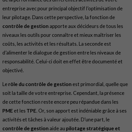
entreprise avec pour principal objectif l’optimisation de
leur pilotage. Dans cette perspective, la fonction de
contrôle de gestion
apporte aux décideurs de tous les
niveaux les outils pour connaître et mieux maîtriser les
coûts, les activités et les résultats. La seconde est
d’alimenter le dialogue de gestion entre les niveaux de
responsabilité. Celui-ci doit en effet être documenté et
objectivé.
Le
rôle du contrôle de gestion
est primordial, quelle que
soit la taille de votre entreprise. Cependant, la présence
de cette fonction reste encore peu répandue dans les
PME
et les
TPE
. Or, son apport est indéniable grâce à ses
activités et tâches à valeur ajoutée. D’une part, le
contrôle de gestion
aide au
pilotage stratégique et