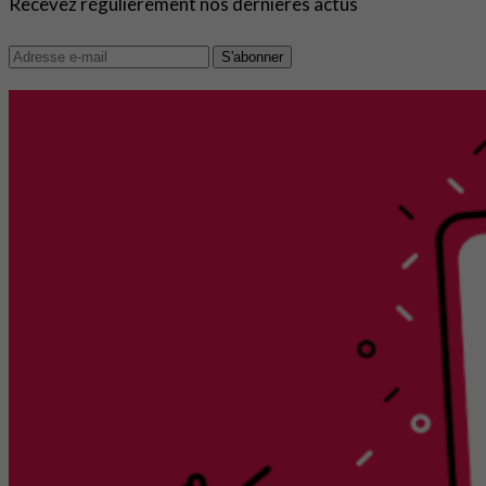
Recevez régulièrement nos dernières actus
S'abonner