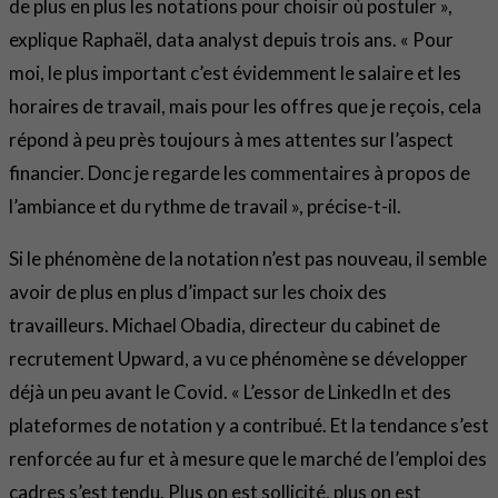
de plus en plus les notations pour choisir où postuler »,
explique Raphaël, data analyst depuis trois ans. « Pour
moi, le plus important c’est évidemment le salaire et les
horaires de travail, mais pour les offres que je reçois, cela
répond à peu près toujours à mes attentes sur l’aspect
financier. Donc je regarde les commentaires à propos de
l’ambiance et du rythme de travail », précise-t-il.
Si le phénomène de la notation n’est pas nouveau, il semble
avoir de plus en plus d’impact sur les choix des
travailleurs. Michael Obadia, directeur du cabinet de
recrutement Upward, a vu ce phénomène se développer
déjà un peu avant le Covid. « L’essor de LinkedIn et des
plateformes de notation y a contribué. Et la tendance s’est
renforcée au fur et à mesure que le marché de l’emploi des
cadres s’est tendu. Plus on est sollicité, plus on est