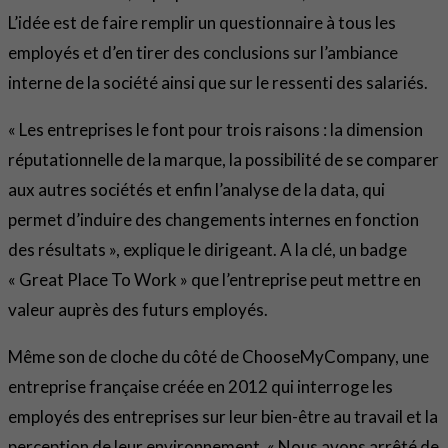
L’idée est de faire remplir un questionnaire à tous les
employés et d’en tirer des conclusions sur l’ambiance
interne de la société ainsi que sur le ressenti des salariés.
« Les entreprises le font pour trois raisons : la dimension
réputationnelle de la marque, la possibilité de se comparer
aux autres sociétés et enfin l’analyse de la data, qui
permet d’induire des changements internes en fonction
des résultats », explique le dirigeant. A la clé, un badge
« Great Place To Work » que l’entreprise peut mettre en
valeur auprès des futurs employés.
Même son de cloche du côté de ChooseMyCompany, une
entreprise française créée en 2012 qui interroge les
employés des entreprises sur leur bien-être au travail et la
perception de leur environnement. « Nous avons arrêté de