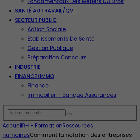
Fondamentaux Des Métiers Du Droit
SANTÉ AU TRAVAIL/QVT
SECTEUR PUBLIC
Action Sociale
Etablissements De Santé
Gestion Publique
Préparation Concours
INDUSTRIE
FINANCE/IMMO
Finance
Immobilier – Banque Assurances
Accueil
RH - Formation
Ressources
humaines
Comment la notation des entreprises