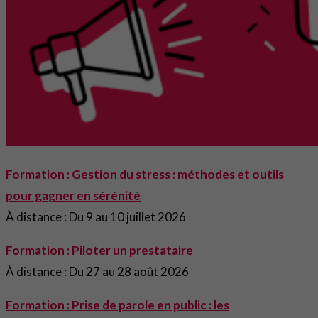
Formation : Gestion du stress : méthodes et outils
pour gagner en sérénité
À distance : Du 9 au 10 juillet 2026
Formation : Piloter un prestataire
À distance : Du 27 au 28 août 2026
Formation : Prise de parole en public : les