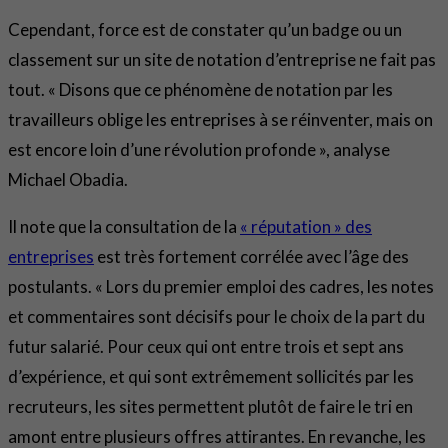
Cependant, force est de constater qu’un badge ou un
classement sur un site de notation d’entreprise ne fait pas
tout. « Disons que ce phénomène de notation par les
travailleurs oblige les entreprises à se réinventer, mais on
est encore loin d’une révolution profonde », analyse
Michael Obadia.
Il note que la consultation de la
« réputation » des
entreprises
est très fortement corrélée avec l’âge des
postulants. « Lors du premier emploi des cadres, les notes
et commentaires sont décisifs pour le choix de la part du
futur salarié. Pour ceux qui ont entre trois et sept ans
d’expérience, et qui sont extrêmement sollicités par les
recruteurs, les sites permettent plutôt de faire le tri en
amont entre plusieurs offres attirantes. En revanche, les