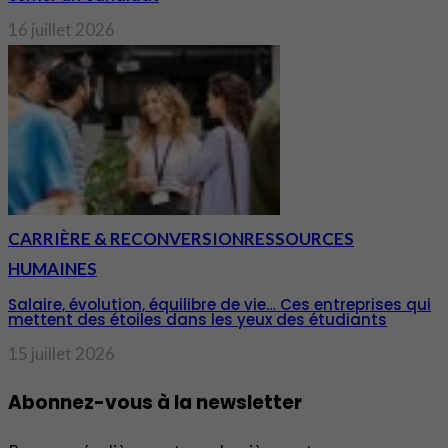
16 juillet 2026
CARRIÈRE & RECONVERSION
RESSOURCES
HUMAINES
Salaire, évolution, équilibre de vie… Ces entreprises qui
mettent des étoiles dans les yeux des étudiants
15 juillet 2026
Abonnez-vous à la newsletter