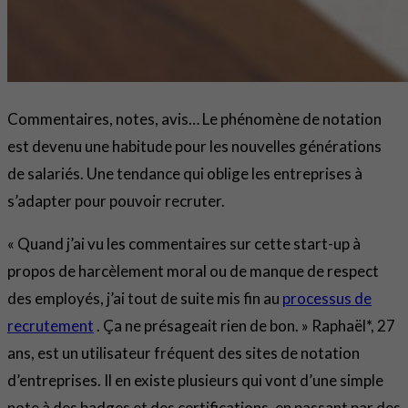
Commentaires, notes, avis… Le phénomène de notation
est devenu une habitude pour les nouvelles générations
de salariés. Une tendance qui oblige les entreprises à
s’adapter pour pouvoir recruter.
« Quand j’ai vu les commentaires sur cette start-up à
propos de harcèlement moral ou de manque de respect
des employés, j’ai tout de suite mis fin au
processus de
recrutement
. Ça ne présageait rien de bon. » Raphaël*, 27
ans, est un utilisateur fréquent des sites de notation
d’entreprises. Il en existe plusieurs qui vont d’une simple
note à des badges et des certifications, en passant par des