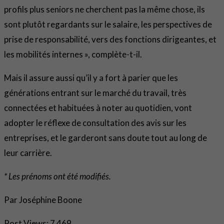
profils plus seniors ne cherchent pas la même chose, ils
sont plutôt regardants sur le salaire, les perspectives de
prise de responsabilité, vers des fonctions dirigeantes, et
les mobilités internes », complète-t-il.
Mais il assure aussi qu’il y a fort à parier que les
générations entrant sur le marché du travail, très
connectées et habituées à noter au quotidien, vont
adopter le réflexe de consultation des avis sur les
entreprises, et le garderont sans doute tout au long de
leur carrière.
* Les prénoms ont été modifiés.
Par Joséphine Boone
Post Views:
7 469