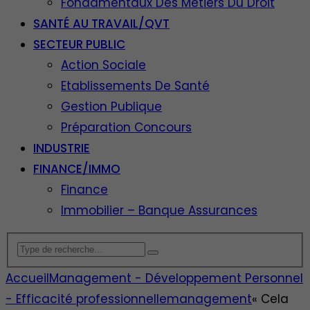
Fondamentaux Des Métiers Du Droit
SANTÉ AU TRAVAIL/QVT
SECTEUR PUBLIC
Action Sociale
Etablissements De Santé
Gestion Publique
Préparation Concours
INDUSTRIE
FINANCE/IMMO
Finance
Immobilier – Banque Assurances
Accueil
Management - Développement Personnel
- Efficacité professionnelle
management
« Cela