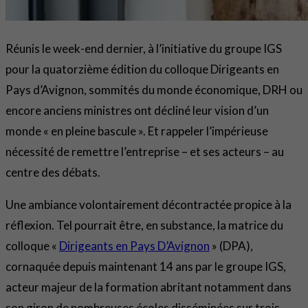
Réunis le week-end dernier, à l’initiative du groupe IGS
pour la quatorzième édition du colloque Dirigeants en
Pays d’Avignon, sommités du monde économique, DRH ou
encore anciens ministres ont décliné leur vision d’un
monde « en pleine bascule ». Et rappeler l’impérieuse
nécessité de remettre l’entreprise – et ses acteurs – au
centre des débats.
Une ambiance volontairement décontractée propice à la
réflexion. Tel pourrait être, en substance, la matrice du
colloque «
Dirigeants en Pays D’Avignon
» (DPA),
cornaquée depuis maintenant 14 ans par le groupe IGS,
acteur majeur de la formation abritant notamment dans
son giron de nombreuses écoles disséminées sur trois