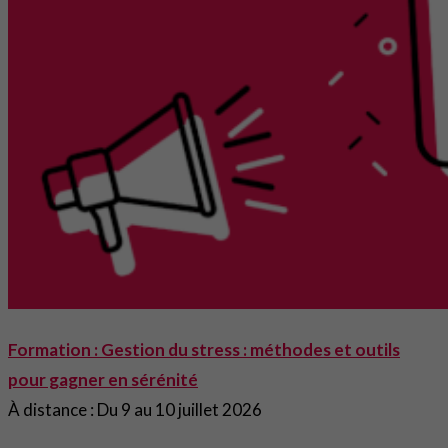
Formation : Gestion du stress : méthodes et outils
pour gagner en sérénité
À distance : Du 9 au 10 juillet 2026