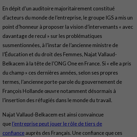
En dépit d’un auditoire majoritairement constitué
d’acteurs du monde de l’entreprise, le groupe IGS a mis un
point d’honneur à proposer la vision d’intervenants « avec
davantage de recul » sur les problématiques
susmentionnées, à l’instar de l’ancienne ministre de
l’Éducation et du droit des Femmes, Najat Vallaud-
Belkacem à la tête de l’ONG One en France. Si « elle a pris
du champ » ces dernières années, selon ses propres
termes, l’ancienne porte-parole du gouvernement de
François Hollande œuvre notamment désormais à
l’insertion des réfugiés dans le monde du travail.
Najat Vallaud-Belkacem est ainsi convaincue
que
l’entreprise peut jouer le rôle de tiers de
confiance
auprès des Français. Une confiance que ces