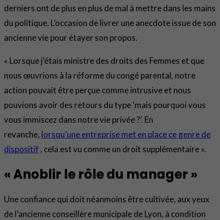
derniers ont de plus en plus de mal à mettre dans les mains
du politique. L’occasion de livrer une anecdote issue de son
ancienne vie pour étayer son propos.
« Lorsque j’étais ministre des droits des Femmes et que
nous œuvrions à la réforme du congé parental, notre
action pouvait être perçue comme intrusive et nous
pouvions avoir des retours du type ‘mais pourquoi vous
vous immiscez dans notre vie privée ?’. En
revanche,
lorsqu’une entreprise met en place ce genre de
dispositif
, cela est vu comme un droit supplémentaire ».
« Anoblir le rôle du manager »
Une confiance qui doit néanmoins être cultivée, aux yeux
de l’ancienne conseillère municipale de Lyon, à condition