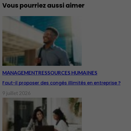
Vous pourriez aussi aimer
MANAGEMENT
RESSOURCES HUMAINES
Faut-il proposer des congés illimités en entreprise ?
9 juillet 2026