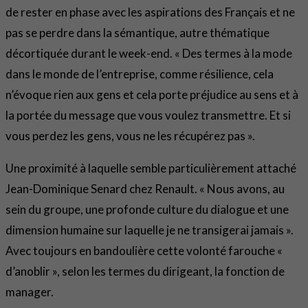
de rester en phase avec les aspirations des Français et ne
pas se perdre dans la sémantique, autre thématique
décortiquée durant le week-end. « Des termes à la mode
dans le monde de l’entreprise, comme résilience, cela
n’évoque rien aux gens et cela porte préjudice au sens et à
la portée du message que vous voulez transmettre. Et si
vous perdez les gens, vous ne les récupérez pas ».
Une proximité à laquelle semble particulièrement attaché
Jean-Dominique Senard chez Renault. « Nous avons, au
sein du groupe, une profonde culture du dialogue et une
dimension humaine sur laquelle je ne transigerai jamais ».
Avec toujours en bandoulière cette volonté farouche «
d’anoblir », selon les termes du dirigeant, la fonction de
manager.