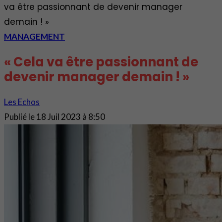
va être passionnant de devenir manager
demain ! »
MANAGEMENT
« Cela va être passionnant de
devenir manager demain ! »
Les Echos
Publié le
18 Juil 2023 à 8:50