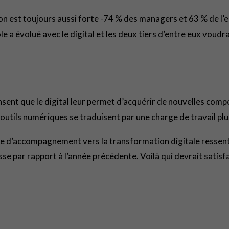
tion est toujours aussi forte -74 % des managers et 63 % de l
ôle a évolué avec le digital et les deux tiers d’entre eux voud
sent que le digital leur permet d’acquérir de nouvelles compéte
 outils numériques se traduisent par une charge de travail pl
ue d’accompagnement vers la transformation digitale ressenti 
se par rapport à l’année précédente. Voilà qui devrait satisf