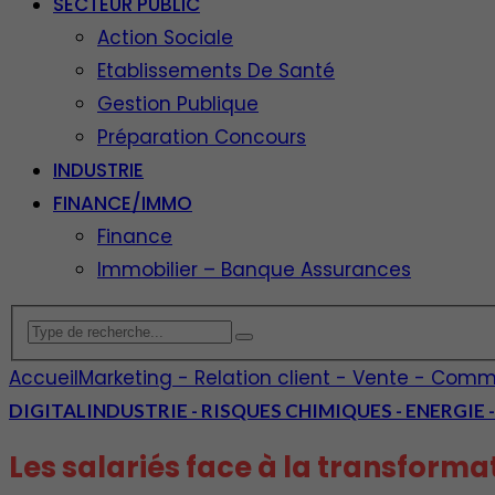
SECTEUR PUBLIC
Action Sociale
Etablissements De Santé
Gestion Publique
Préparation Concours
INDUSTRIE
FINANCE/IMMO
Finance
Immobilier – Banque Assurances
Accueil
Marketing - Relation client - Vente - Comm
DIGITAL
INDUSTRIE - RISQUES CHIMIQUES - ENERGIE
Les salariés face à la transform