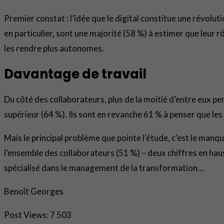
Premier constat : l’idée que le digital constitue une révolu
en particulier, sont une majorité (58 %) à estimer que leur r
les rendre plus autonomes.
Davantage de travail
Du côté des collaborateurs, plus de la moitié d’entre eux pen
supérieur (64 %). Ils sont en revanche 61 % à penser que les
Mais le principal problème que pointe l’étude, c’est le manq
l’ensemble des collaborateurs (51 %) – deux chiffres en haus
spécialisé dans le management de la transformation…
Benoît Georges
Post Views:
7 503