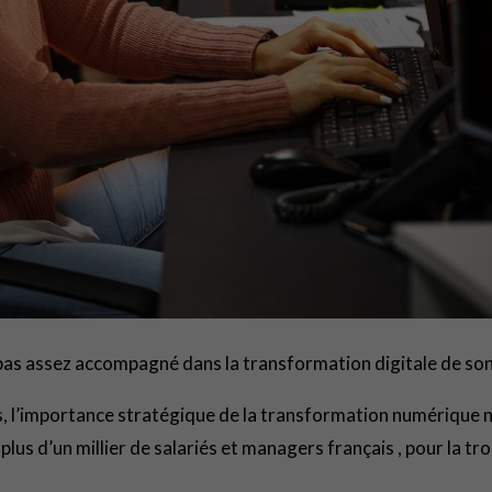
pas assez accompagné dans la transformation digitale de son 
s, l’importance stratégique de la transformation numérique n
dé plus d’un millier de salariés et managers français , pour la