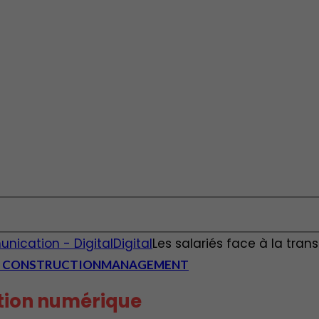
unication - Digital
Digital
Les salariés face à la tra
 - CONSTRUCTION
MANAGEMENT
ation numérique