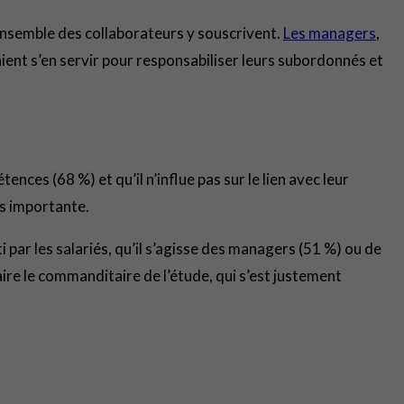
’ensemble des collaborateurs y souscrivent.
Les managers
,
raient s’en servir pour responsabiliser leurs subordonnés et
nces (68 %) et qu’il n’influe pas sur le lien avec leur
us importante.
par les salariés, qu’il s’agisse des managers (51 %) ou de
aire le commanditaire de l’étude, qui s’est justement