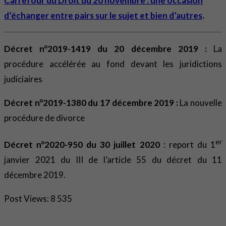
Carrefour du Droit du 20 novembre : une occasion
d’échanger entre pairs sur le sujet et bien d’autres
.
Décret n°2019-1419 du 20 décembre 2019 :
La
procédure accélérée au fond devant les juridictions
judiciaires
Décret n°2019-1380 du 17 décembre 2019 :
La nouvelle
procédure de divorce
er
Décret n°2020-950 du 30 juillet 2020
: report du 1
janvier 2021 du III de l’article 55 du décret du 11
décembre 2019.
Post Views:
8 535