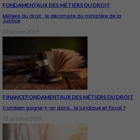
FONDAMENTAUX DES MÉTIERS DU DROIT
Métiers du droit : le décompte du ministère de la
Justice
24 janvier 2019
FINANCE
FONDAMENTAUX DES MÉTIERS DU DROIT
Combien gagne-t-on dans… le juridique et fiscal ?
31 octobre 2018