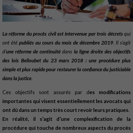
La réforme du procès civil est intervenue par trois décrets
qui
ont été
publiés au cours du mois de décembre 2019
. Il s’agit
d’
une réforme de continuité
dans
la ligne droite des objectifs
des lois Belloubet du 23 mars 2018
: une procédure plus
simple et plus rapide pour restaurer la confiance du justiciable
dans la justice
.
Ces objectifs sont assurés par d
es modifications
importantes qui visent essentiellement les avocats qui
ont dû dans un temps très court revoir leurs pratiques
.
En réalité, il s’agit d’une complexification de la
procédure qui touche de nombreux aspects du procès