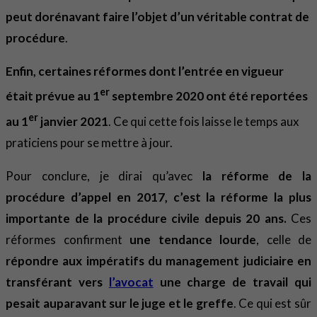
peut dorénavant faire l’objet d’un véritable contrat de
procédure
.
Enfin, certaines réformes dont l’entrée en vigueur
er
était prévue au 1
septembre 2020 ont été reportées
er
au 1
janvier 2021
. Ce qui cette fois laisse le temps aux
praticiens pour se mettre à jour.
Pour conclure, je dirai qu’avec
la réforme de la
procédure d’appel en 2017, c’est la réforme la plus
importante de la procédure civile depuis 20 ans.
Ces
réformes confirment
une tendance lourde
, celle de
répondre aux impératifs du management judiciaire en
transférant vers
l’avocat
une charge de travail qui
pesait auparavant sur le juge et le greffe
. Ce qui est sûr