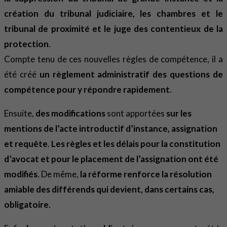
création du tribunal judiciaire, les chambres et le
tribunal de proximité et le juge des contentieux de la
protection
.
Compte tenu de ces nouvelles règles de compétence, il a
été créé
un règlement administratif des questions de
compétence pour y répondre rapidement
.
Ensuite,
des modifications
sont apportées
sur les
mentions de l’acte introductif d’instance, assignation
et requête
.
Les règles et les délais pour la constitution
d’avocat et pour le placement de l’assignation ont été
modifiés
. De même,
la réforme renforce la résolution
amiable des différends qui devient, dans certains cas,
obligatoire
.