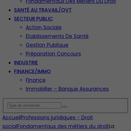
Fondamentaux Des Métiers Du Droit
SANTÉ AU TRAVAIL/QVT
SECTEUR PUBLIC
Action Sociale
Etablissements De Santé
Gestion Publique
Préparation Concours
INDUSTRIE
FINANCE/IMMO
Finance
Immobilier – Banque Assurances
Accueil
Professions juridiques - Droit
social
Fondamentaux des métiers du droit
La