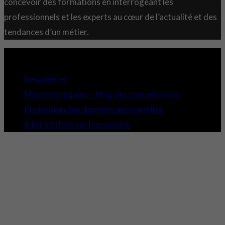
concevoir des formations en interrogeant les
professionnels et les experts au cœur de l’actualité et des
tendances d’un métier.
Copyright 2021 © Comundi - Tous droits réservés.
Newsletter
Mentions légales – Mag des compétences
Protection des données personnelles
Informations sur les cookies