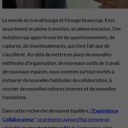
Le monde du travail bouge et il bouge beaucoup. Il est
assurément en pleine transition, en pleine mutation. Une
mutation qui apporte son lot de questionnements, de
ruptures, de chamboulements, qui n’ont fait que de
s’accélérer. Au-delà de mettre en place de nouvelles
méthodes d’organisation, de nouveaux outils de travail,
de nouveaux espaces, nous sommes surtout invités à
instaurer de nouvelles habitudes de collaboration, à
cocréer de nouvelles cultures internes et de nouvelles
fondations.
Dans cette recherche de nouvel équilibre,
l’
Expérience
Collaborateur
* se présente aujourd’hui comme un
véritable
levier stratégique RH
de l’entreprise.
Une