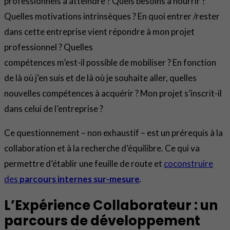
professionnels à atteindre ? Quels besoins à nourrir ?
Quelles motivations intrinsèques ? En quoi entrer /rester
dans cette entreprise vient répondre à mon projet
professionnel ? Quelles
compétences m’est-il possible de mobiliser ? En fonction
de là où j’en suis et de là où je souhaite aller, quelles
nouvelles compétences à acquérir ? Mon projet s’inscrit-il
dans celui de l’entreprise ?
Ce questionnement – non exhaustif – est un prérequis à la
collaboration et à la recherche d’équilibre. Ce qui va
permettre d’établir une feuille de route et
coconstruire
des
parcours internes sur-mesure
.
L’Expérience Collaborateur : un
parcours de développement