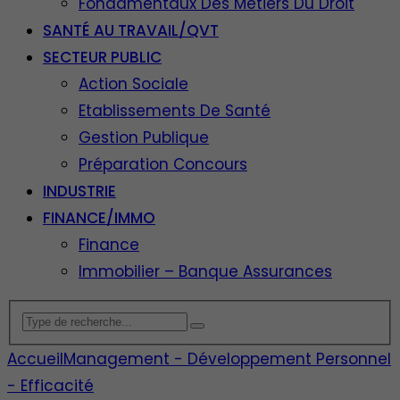
Fondamentaux Des Métiers Du Droit
SANTÉ AU TRAVAIL/QVT
SECTEUR PUBLIC
Action Sociale
Etablissements De Santé
Gestion Publique
Préparation Concours
INDUSTRIE
FINANCE/IMMO
Finance
Immobilier – Banque Assurances
Accueil
Management - Développement Personnel
- Efficacité