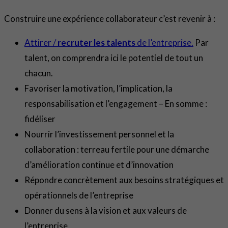
Construire une expérience collaborateur c’est revenir à :
Attirer /
recruter les talents
de l’entreprise.
Par
talent, on comprendra ici le potentiel de tout un
chacun.
Favoriser la motivation, l’implication, la
responsabilisation et l’engagement – En somme :
fidéliser
Nourrir l’investissement personnel et la
collaboration : terreau fertile pour une démarche
d’amélioration continue et d’innovation
Répondre concrètement aux besoins stratégiques et
opérationnels de l’entreprise
Donner du sens à la vision et aux valeurs de
l’entreprise