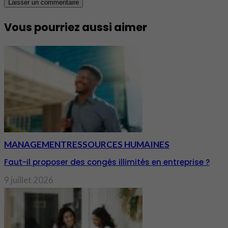
Vous pourriez aussi aimer
MANAGEMENT
RESSOURCES HUMAINES
Faut-il proposer des congés illimités en entreprise ?
9 juillet 2026