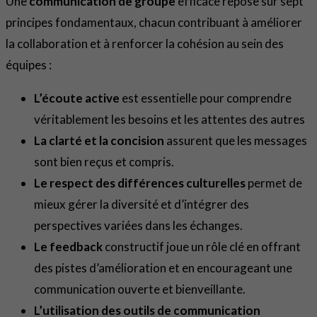
Une
communication de groupe
efficace repose sur sept
principes fondamentaux, chacun contribuant à améliorer
la collaboration et à renforcer la cohésion au sein des
équipes :
L’écoute active
est essentielle pour comprendre
véritablement les besoins et les attentes des autres
La clarté et la concision
assurent que les messages
sont bien reçus et compris.
Le respect des différences culturelles
permet de
mieux gérer la diversité et d’intégrer des
perspectives variées dans les échanges.
Le feedback
constructif joue un rôle clé en offrant
des pistes d’amélioration et en encourageant une
communication ouverte et bienveillante.
L’utilisation des outils de communication