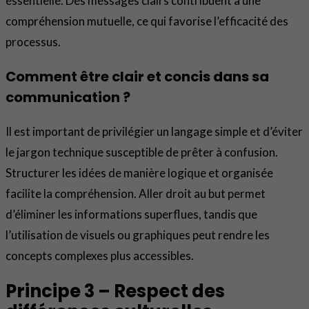
essentielle. Des messages clairs contribuent à une
compréhension mutuelle, ce qui favorise l’efficacité des
processus.
Comment être clair et concis dans sa
communication ?
Il est important de privilégier un langage simple et d’éviter
le jargon technique susceptible de prêter à confusion.
Structurer les idées de manière logique et organisée
facilite la compréhension. Aller droit au but permet
d’éliminer les informations superflues, tandis que
l’utilisation de visuels ou graphiques peut rendre les
concepts complexes plus accessibles.
Principe 3 – Respect des