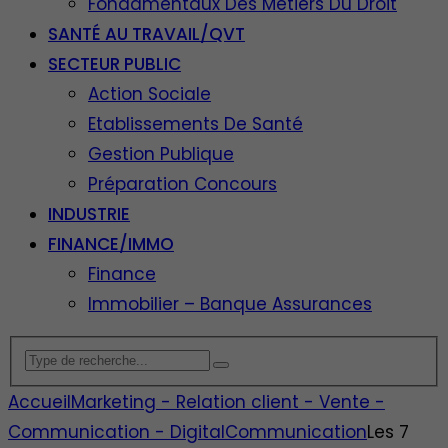
Fondamentaux Des Métiers Du Droit
SANTÉ AU TRAVAIL/QVT
SECTEUR PUBLIC
Action Sociale
Etablissements De Santé
Gestion Publique
Préparation Concours
INDUSTRIE
FINANCE/IMMO
Finance
Immobilier – Banque Assurances
Accueil
Marketing - Relation client - Vente -
Communication - Digital
Communication
Les 7