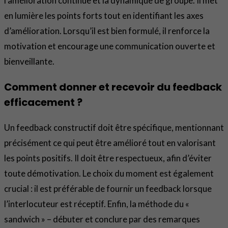
l’amélioration continue et la dynamique de groupe. Il met
en lumière les points forts tout en identifiant les axes
d’amélioration. Lorsqu’il est bien formulé, il renforce la
motivation et encourage une communication ouverte et
bienveillante.
Comment donner et recevoir du feedback
efficacement ?
Un feedback constructif doit être spécifique, mentionnant
précisément ce qui peut être amélioré tout en valorisant
les points positifs. Il doit être respectueux, afin d’éviter
toute démotivation. Le choix du moment est également
crucial : il est préférable de fournir un feedback lorsque
l’interlocuteur est réceptif. Enfin, la méthode du «
sandwich » – débuter et conclure par des remarques