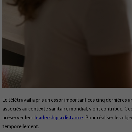
Le télétravail a pris un essor important ces cinq dernières 
associés au contexte sanitaire mondial, y ont contribué. C
préserver leur
leadership à distance
. Pour réaliser les ob
temporellement.