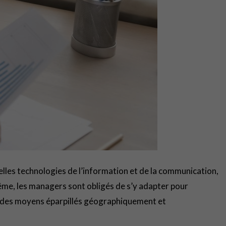
velles technologies de l’information et de la communication,
ême, les managers sont obligés de s’y adapter pour
 et des moyens éparpillés géographiquement et