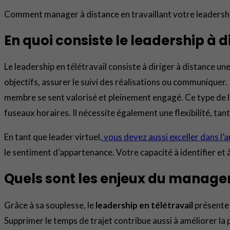
Comment manager à distance en travaillant votre leadershi
En quoi consiste le leadership à d
Le leadership en télétravail consiste à diriger à distance une
objectifs, assurer le suivi des réalisations ou communiquer.
membre se sent valorisé et pleinement engagé. Ce type de le
fuseaux horaires. Il nécessite également une flexibilité, ta
En tant que leader virtuel,
vous devez aussi exceller dans l’
le sentiment d’appartenance. Votre capacité à identifier et à
Quels sont les enjeux du managem
Grâce à sa souplesse, le
leadership en télétravail
présente 
Supprimer le temps de trajet contribue aussi à améliorer la p