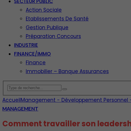
SECTEUR PUBLIC
Action Sociale
Etablissements De Santé
Gestion Publique
Préparation Concours
INDUSTRIE
FINANCE/IMMO
Finance
Immobilier – Banque Assurances
Accueil
Management - Développement Personnel - E
MANAGEMENT
Comment travailler son leadershi