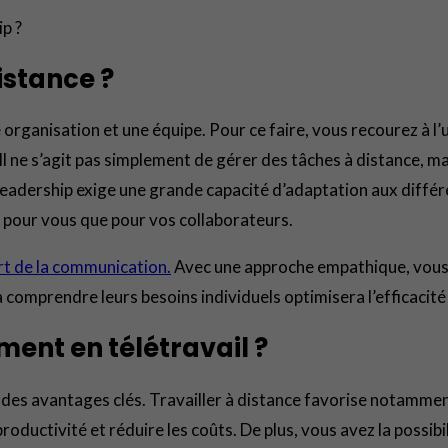
p ?
istance ?
 organisation et une équipe. Pour ce faire, vous recourez à l’ut
 Il ne s’agit pas simplement de gérer des tâches à distance, 
adership exige une grande capacité d’adaptation aux différent
nt pour vous que pour vos collaborateurs.
art de la communication.
Avec une approche empathique, vous 
 comprendre leurs besoins individuels optimisera l’efficacité 
ent en télétravail ?
des avantages clés. Travailler à distance favorise notamment 
roductivité et réduire les coûts. De plus, vous avez la possib