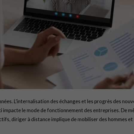
années. L’internalisation des échanges et les progrès des nou
eci impacte le mode de fonctionnement des entreprises. De m
jectifs, diriger à distance implique de mobiliser des hommes