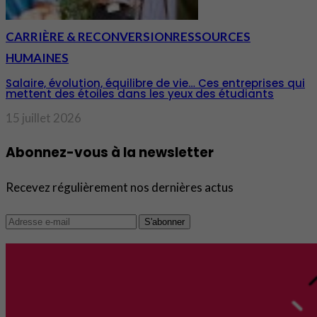
CARRIÈRE & RECONVERSION
RESSOURCES
HUMAINES
Salaire, évolution, équilibre de vie… Ces entreprises qui
mettent des étoiles dans les yeux des étudiants
15 juillet 2026
Abonnez-vous à la newsletter
Recevez régulièrement nos dernières actus
S'abonner