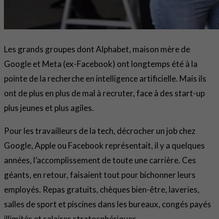
Les grands groupes dont Alphabet, maison mère de
Google et Meta (ex-Facebook) ont longtemps été à la
pointe de la recherche en intelligence artificielle. Mais ils
ont de plus en plus de mal à recruter, face à des start-up
plus jeunes et plus agiles.
Pour les travailleurs de la tech, décrocher un job chez
Google, Apple ou Facebook représentait, il y a quelques
années, l’accomplissement de toute une carrière. Ces
géants, en retour, faisaient tout pour bichonner leurs
employés. Repas gratuits, chèques bien-être, laveries,
salles de sport et piscines dans les bureaux, congés payés
illimités et salaires stratosphériques…