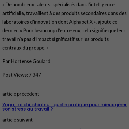
« De nombreux talents, spécialisés dans l’intelligence
artificielle, travaillent à des produits secondaires dans des
laboratoires d’innovation dont Alphabet X », ajoute ce
dernier. « Pour beaucoup d’entre eux, cela signifie que leur
travail n’a pas d’impact significatif sur les produits
centraux du groupe. »
Par Hortense Goulard
Post Views:
7 347
article précédent
Yoga, tai chi, shiatsu… quelle pratique pour mieux gérer
son stress au travail ?
article suivant