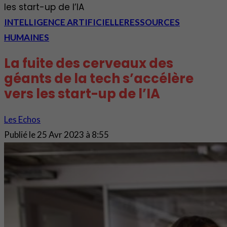
les start-up de l’IA
INTELLIGENCE ARTIFICIELLE
RESSOURCES
HUMAINES
La fuite des cerveaux des
géants de la tech s’accélère
vers les start-up de l’IA
Les Echos
Publié le
25 Avr 2023 à 8:55