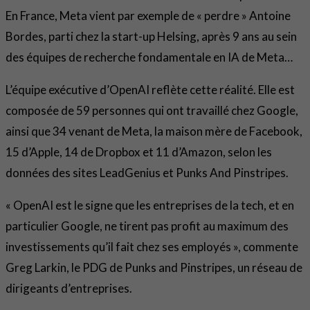
En France, Meta vient par exemple de « perdre » Antoine
Bordes, parti chez la start-up Helsing, après 9 ans au sein
des équipes de recherche fondamentale en IA de Meta…
L’équipe exécutive d’OpenAI reflète cette réalité. Elle est
composée de 59 personnes qui ont travaillé chez Google,
ainsi que 34 venant de Meta, la maison mère de Facebook,
15 d’Apple, 14 de Dropbox et 11 d’Amazon, selon les
données des sites LeadGenius et Punks And Pinstripes.
« OpenAI est le signe que les entreprises de la tech, et en
particulier Google, ne tirent pas profit au maximum des
investissements qu’il fait chez ses employés », commente
Greg Larkin, le PDG de Punks and Pinstripes, un réseau de
dirigeants d’entreprises.