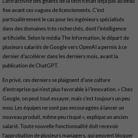
L’attractivité des géants de la tech n’était déjà pas au beau
fixe avant ces vagues de licenciements. C’est
particulièrement le cas pour les ingénieurs spécialisés
dans des domaines très recherchés, dont l’intelligence
artificielle. Selon le média The Information, le départ de
plusieurs salariés de Google vers OpenAI a permis à ce
dernier d’accélérer dans les derniers mois, avant la
publication de ChatGPT.
En privé, ces derniers se plaignent d’une culture
d’entreprise qui n’est plus favorable à l’innovation. « Chez
Google, on peut tout essayer, mais c’est toujours un peu
mou. Les équipes ne sont pas encouragées à lancer un
nouveau produit, même peu risqué », explique un ancien
salarié. Toute nouvelle fonctionnalité doit recevoir
l’approbation de plusieurs managers, qui peuvent bloquer