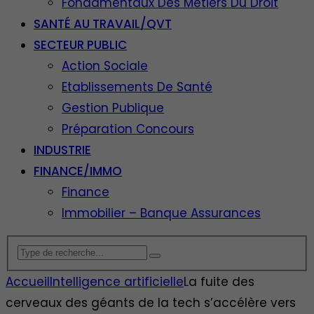
Fondamentaux Des Métiers Du Droit
SANTÉ AU TRAVAIL/QVT
SECTEUR PUBLIC
Action Sociale
Etablissements De Santé
Gestion Publique
Préparation Concours
INDUSTRIE
FINANCE/IMMO
Finance
Immobilier – Banque Assurances
Accueil
Intelligence artificielle
La fuite des
cerveaux des géants de la tech s’accélère vers