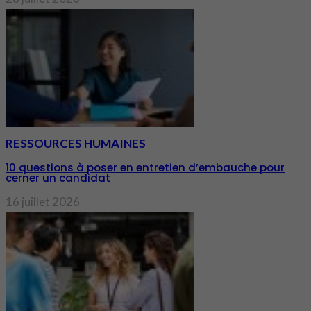
RESSOURCES HUMAINES
10 questions à poser en entretien d’embauche pour
cerner un candidat
16 juillet 2026