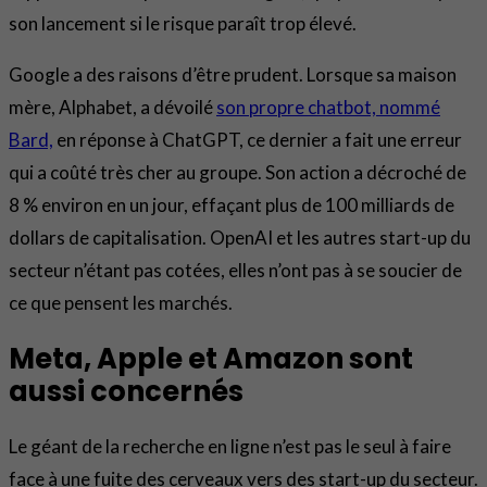
son lancement si le risque paraît trop élevé.
Google a des raisons d’être prudent. Lorsque sa maison
mère, Alphabet, a dévoilé
son propre chatbot, nommé
Bard,
en réponse à ChatGPT, ce dernier a fait une erreur
qui a coûté très cher au groupe. Son action a décroché de
8 % environ en un jour, effaçant plus de 100 milliards de
dollars de capitalisation. OpenAI et les autres start-up du
secteur n’étant pas cotées, elles n’ont pas à se soucier de
ce que pensent les marchés.
Meta, Apple et Amazon sont
aussi concernés
Le géant de la recherche en ligne n’est pas le seul à faire
face à une fuite des cerveaux vers des start-up du secteur.