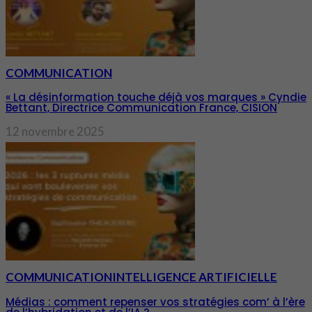
COMMUNICATION
« La désinformation touche déjà vos marques » Cyndie
Bettant, Directrice Communication France, CISION
12 novembre 2025
COMMUNICATION
INTELLIGENCE ARTIFICIELLE
Médias : comment repenser vos stratégies com’ à l’ère