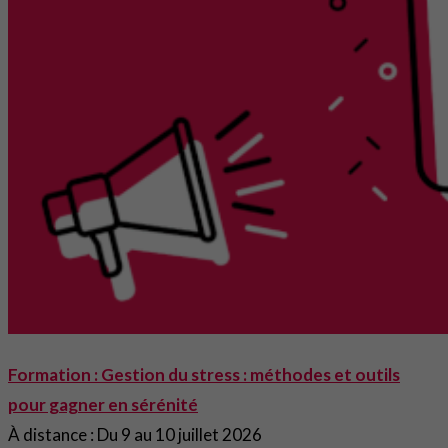
Formation : Gestion du stress : méthodes et outils
pour gagner en sérénité
À distance : Du 9 au 10 juillet 2026