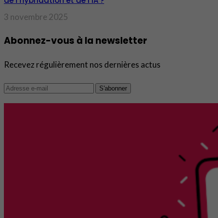
de l’hybridation et de l’IA ?
3 novembre 2025
Abonnez-vous à la newsletter
Recevez régulièrement nos dernières actus
S'abonner