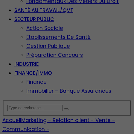
Fondamentaux Des Métiers Du Droit
SANTÉ AU TRAVAIL/QVT
SECTEUR PUBLIC
Action Sociale
Etablissements De Santé
Gestion Publique
Préparation Concours
INDUSTRIE
FINANCE/IMMO
Finance
Immobilier – Banque Assurances
Accueil
Marketing - Relation client - Vente -
Communication -