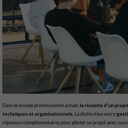
Dans le monde professionnel actuel,
la réussite d’un proj
techniques et organisationnels.
La distinction entre
gest
réponses complémentaires pour piloter un projet avec succès.