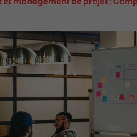
jet et management de projet : Com