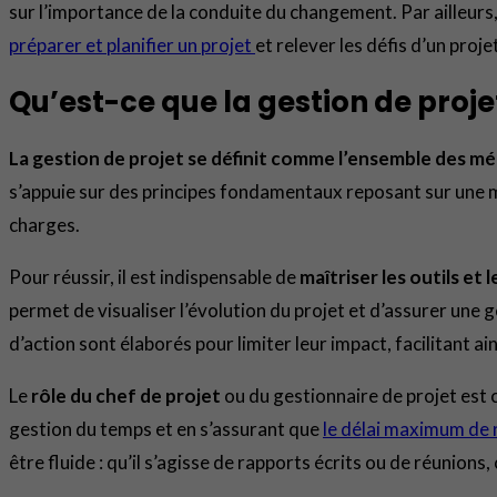
sur l’importance de la conduite du changement. Par ailleu
préparer et planifier un projet
et relever les défis d’un pro
Qu’est-ce que la gestion de proje
La gestion de projet se définit comme l’ensemble des mét
s’appuie sur des principes fondamentaux reposant sur une mi
charges.
Pour réussir, il est indispensable de
maîtriser les outils et
permet de visualiser l’évolution du projet et d’assurer une g
d’action sont élaborés pour limiter leur impact, facilitant ain
Le
rôle du chef de projet
ou du gestionnaire de projet est c
gestion du temps et en s’assurant que
le délai maximum de r
être fluide : qu’il s’agisse de rapports écrits ou de réunio