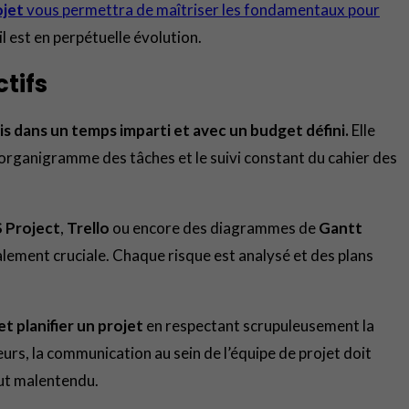
jet
vous permettra de maîtriser les fondamentaux pour
l est en perpétuelle évolution.
tifs
s dans un temps imparti et avec un budget défini.
Elle
 organigramme des tâches et le suivi constant du cahier des
 Project
,
Trello
ou encore des diagrammes de
Gantt
galement cruciale. Chaque risque est analysé et des plans
t planifier un projet
en respectant scrupuleusement la
lleurs, la communication au sein de l’équipe de projet doit
out malentendu.