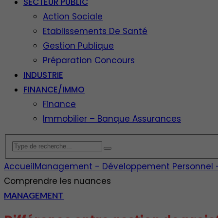
SECTEUR PUBLIC
Action Sociale
Etablissements De Santé
Gestion Publique
Préparation Concours
INDUSTRIE
FINANCE/IMMO
Finance
Immobilier – Banque Assurances
Accueil
Management - Développement Personnel - E
Comprendre les nuances
MANAGEMENT