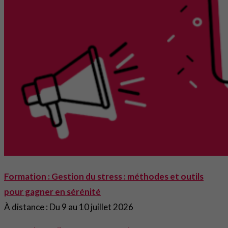
Formation : Gestion du stress : méthodes et outils
pour gagner en sérénité
À distance : Du 9 au 10 juillet 2026