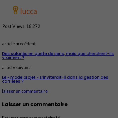
Post Views:
18 272
article précédent
Des salariés en quête de sens, mais que cherchent-ils
vraiment ?
article suivant
Le « mode projet » s’inviterait-il dans la gestion des
carrières ?
laisser un commentaire
Laisser un commentaire
Ecrivez votre commentaire ici