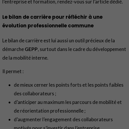
l’entreprise et formation, rendez-vous sur l’article dédié.
Le bilan de carrière pour réfléchir à une
évolution professionnelle commune
Le bilan de carrière est lui aussi un outil précieux de la
démarche
GEPP
, surtout dans le cadre du développement
de la mobilité interne.
Il permet :
de mieux cerner les points forts et les points faibles
des collaborateurs ;
d’anticiper au maximum les parcours de mobilité et
de réorientation professionnelle ;
d’augmenter l’engagement des collaborateurs
motivés pour s’investir dans l’entreprise.