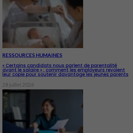
RESSOURCES HUMAINES
« Certains candidats nous parlent de parentalité
avant le salaire » : comment les employeurs revoient
leur copie pour soutenir davantage les jeunes parents
28 juillet 2026