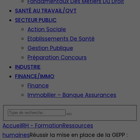
Fondamentaux Des Métiers Du Droit
SANTÉ AU TRAVAIL/QVT
SECTEUR PUBLIC
Action Sociale
Etablissements De Santé
Gestion Publique
Préparation Concours
INDUSTRIE
FINANCE/IMMO
Finance
Immobilier – Banque Assurances
Accueil
RH - Formation
Ressources
humaines
Réussir la mise en place de la GEPP :