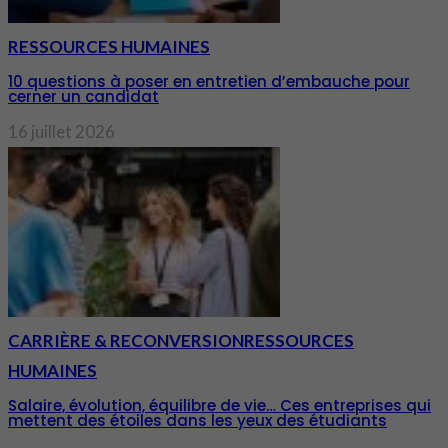
RESSOURCES HUMAINES
10 questions à poser en entretien d’embauche pour
cerner un candidat
16 juillet 2026
CARRIÈRE & RECONVERSION
RESSOURCES
HUMAINES
Salaire, évolution, équilibre de vie… Ces entreprises qui
mettent des étoiles dans les yeux des étudiants