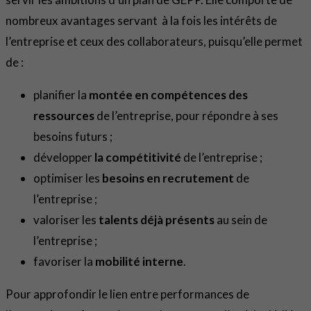
nombreux avantages servant à la fois les intérêts de
l’entreprise et ceux des collaborateurs, puisqu’elle permet
de :
planifier la
montée en compétences des
ressources
de l’entreprise, pour répondre à ses
besoins futurs ;
développer
la compétitivité
de l’entreprise ;
optimiser les
besoins en recrutement
de
l’entreprise ;
valoriser les
talents déjà présents
au sein de
l’entreprise ;
favoriser la
mobilité interne
.
Pour approfondir le lien entre performances de